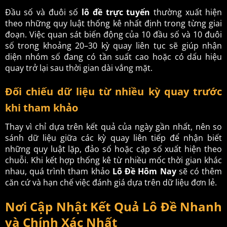
Đầu số và đuôi số
lô đề trực tuyến
thường xuất hiện
theo những quy luật thống kê nhất định trong từng giai
đoạn. Việc quan sát biến động của 10 đầu số và 10 đuôi
số trong khoảng 20–30 kỳ quay liên tục sẽ giúp nhận
diện nhóm số đang có tần suất cao hoặc có dấu hiệu
quay trở lại sau thời gian dài vắng mặt.
Đối chiếu dữ liệu từ nhiều kỳ quay trước
khi tham khảo
Thay vì chỉ dựa trên kết quả của ngày gần nhất, nên so
sánh dữ liệu giữa các kỳ quay liên tiếp để nhận biết
những quy luật lặp, đảo số hoặc cặp số xuất hiện theo
chuỗi. Khi kết hợp thống kê từ nhiều mốc thời gian khác
nhau, quá trình tham khảo
Lô Đề Hôm Nay
sẽ có thêm
căn cứ và hạn chế việc đánh giá dựa trên dữ liệu đơn lẻ.
Nơi Cập Nhật Kết Quả Lô Đề Nhanh
và Chính Xác Nhất