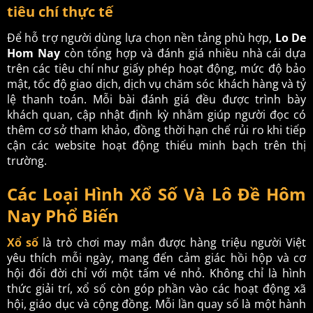
tiêu chí thực tế
Để hỗ trợ người dùng lựa chọn nền tảng phù hợp,
Lo De
Hom Nay
còn tổng hợp và đánh giá nhiều nhà cái dựa
trên các tiêu chí như giấy phép hoạt động, mức độ bảo
mật, tốc độ giao dịch, dịch vụ chăm sóc khách hàng và tỷ
lệ thanh toán. Mỗi bài đánh giá đều được trình bày
khách quan, cập nhật định kỳ nhằm giúp người đọc có
thêm cơ sở tham khảo, đồng thời hạn chế rủi ro khi tiếp
cận các website hoạt động thiếu minh bạch trên thị
trường.
Các Loại Hình Xổ Số Và Lô Đề Hôm
Nay Phổ Biến
Xổ số
là trò chơi may mắn được hàng triệu người Việt
yêu thích mỗi ngày, mang đến cảm giác hồi hộp và cơ
hội đổi đời chỉ với một tấm vé nhỏ. Không chỉ là hình
thức giải trí, xổ số còn góp phần vào các hoạt động xã
hội, giáo dục và cộng đồng. Mỗi lần quay số là một hành