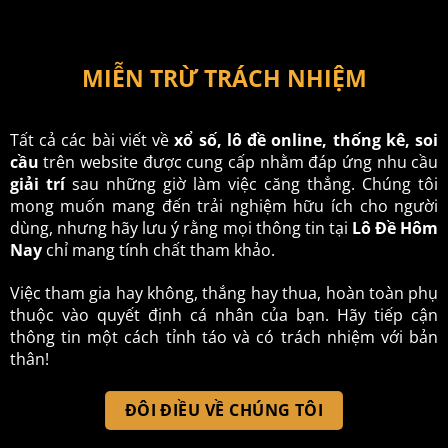
MIỄN TRỪ TRÁCH NHIỆM
Tất cả các bài viết về
xổ số, lô đề online, thống kê, soi
cầu
trên website được cung cấp nhằm đáp ứng nhu cầu
giải trí
sau những giờ làm việc căng thẳng. Chúng tôi
mong muốn mang đến trải nghiệm hữu ích cho người
dùng, nhưng hãy lưu ý rằng mọi thông tin tại
Lô Đề Hôm
Nay
chỉ mang tính chất tham khảo.
Việc tham gia hay không, thắng hay thua, hoàn toàn phụ
thuộc vào quyết định cá nhân của bạn. Hãy tiếp cận
thông tin một cách tỉnh táo và có trách nhiệm với bản
thân!
ĐÔI ĐIỀU VỀ CHÚNG TÔI