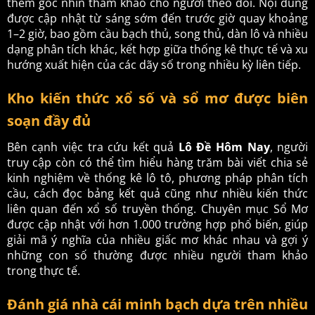
thêm góc nhìn tham khảo cho người theo dõi. Nội dung
được cập nhật từ sáng sớm đến trước giờ quay khoảng
1–2 giờ, bao gồm cầu bạch thủ, song thủ, dàn lô và nhiều
dạng phân tích khác, kết hợp giữa thống kê thực tế và xu
hướng xuất hiện của các dãy số trong nhiều kỳ liên tiếp.
Kho kiến thức xổ số và sổ mơ được biên
soạn đầy đủ
Bên cạnh việc tra cứu kết quả
Lô Đề Hôm Nay
, người
truy cập còn có thể tìm hiểu hàng trăm bài viết chia sẻ
kinh nghiệm về thống kê lô tô, phương pháp phân tích
cầu, cách đọc bảng kết quả cũng như nhiều kiến thức
liên quan đến xổ số truyền thống. Chuyên mục Sổ Mơ
được cập nhật với hơn 1.000 trường hợp phổ biến, giúp
giải mã ý nghĩa của nhiều giấc mơ khác nhau và gợi ý
những con số thường được nhiều người tham khảo
trong thực tế.
Đánh giá nhà cái minh bạch dựa trên nhiều