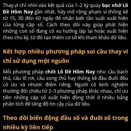
Thay vì chỉ nhìn vào kết quả của 1–2 kỳ quay
bạc nhớ Lô
Đề Hôm Nay
gần nhất, hãy mở rộng phạm vi thống kê
từ 15, 30 đến 60 ngày để nhận biết tần suất xuất hiện
của từng cặp số. Cách theo dõi này giúp phát hiện
những con số đang có xu hướng lặp lại hoặc xuất hiện
theo chu kỳ, từ đó tạo thêm cơ sở khi tham khảo dữ liệu.
Kết hợp nhiều phương pháp soi cầu thay vì
chỉ sử dụng một nguồn
Mỗi phương pháp
chốt Lô Đề Hôm Nay
như cầu bạch
thủ, cầu lô rơi, cầu song thủ hay thống kê đầu đuôi đều
có ưu và nhược điểm riêng. Người có kinh nghiệm
thường đối chiếu từ 2–3 phương pháp khác nhau, chỉ ưu
tiên những cặp số xuất hiện đồng thời ở nhiều bảng
phân tích để tăng độ tin cậy của dữ liệu.
Theo dõi biến động đầu số và đuôi số trong
nhiều kỳ liên tiếp