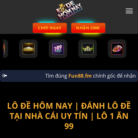
Chuyển
đến
nội
dung
CHƠI NGAY
NHẬN 200K
Tìm đúng
Fun88.fm
chính gốc để nhận thưởng th
LÔ ĐỀ HÔM NAY | ĐÁNH LÔ ĐỀ
TẠI NHÀ CÁI UY TÍN | LÔ 1 ĂN
99