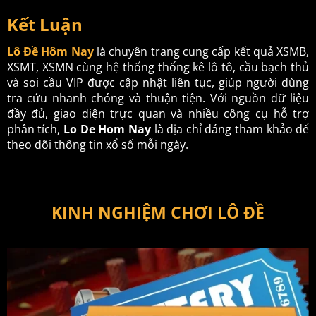
Kết Luận
Lô Đề Hôm Nay
là chuyên trang cung cấp kết quả XSMB,
XSMT, XSMN cùng hệ thống thống kê lô tô, cầu bạch thủ
và soi cầu VIP được cập nhật liên tục, giúp người dùng
tra cứu nhanh chóng và thuận tiện. Với nguồn dữ liệu
đầy đủ, giao diện trực quan và nhiều công cụ hỗ trợ
phân tích,
Lo De Hom Nay
là địa chỉ đáng tham khảo để
theo dõi thông tin xổ số mỗi ngày.
KINH NGHIỆM CHƠI LÔ ĐỀ