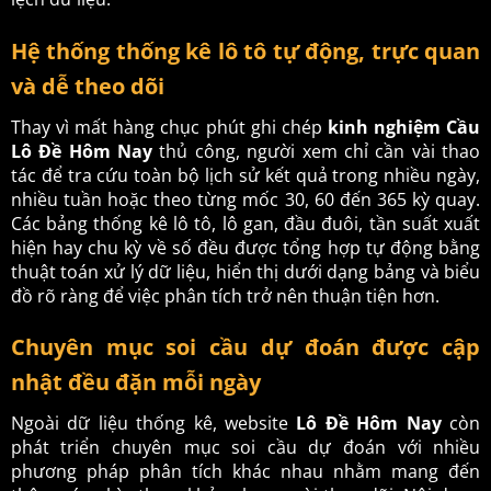
Hệ thống thống kê lô tô tự động, trực quan
và dễ theo dõi
Thay vì mất hàng chục phút ghi chép
kinh nghiệm Cầu
Lô Đề Hôm Nay
thủ công, người xem chỉ cần vài thao
tác để tra cứu toàn bộ lịch sử kết quả trong nhiều ngày,
nhiều tuần hoặc theo từng mốc 30, 60 đến 365 kỳ quay.
Các bảng thống kê lô tô, lô gan, đầu đuôi, tần suất xuất
hiện hay chu kỳ về số đều được tổng hợp tự động bằng
thuật toán xử lý dữ liệu, hiển thị dưới dạng bảng và biểu
đồ rõ ràng để việc phân tích trở nên thuận tiện hơn.
Chuyên mục soi cầu dự đoán được cập
nhật đều đặn mỗi ngày
Ngoài dữ liệu thống kê, website
Lô Đề Hôm Nay
còn
phát triển chuyên mục soi cầu dự đoán với nhiều
phương pháp phân tích khác nhau nhằm mang đến