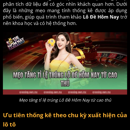
phân tích dữ liệu để có góc nhìn khách quan hơn. Dưới
đây là những mẹo mang tính thống kê được áp dụng
phổ biến, giúp quá trình tham khảo
Lô Đề Hôm Nay
trở
nên khoa học và có hệ thống hơn.
Mẹo tăng tỉ lệ trúng Lô Đề Hôm Nay từ cao thủ
Ưu tiên thống kê theo chu kỳ xuất hiện của
lô tô