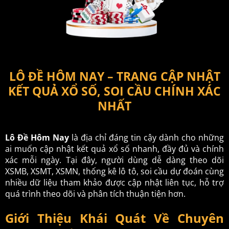
LÔ ĐỀ HÔM NAY – TRANG CẬP NHẬT
KẾT QUẢ XỔ SỐ, SOI CẦU CHÍNH XÁC
NHẤT
Lô Đề Hôm Nay
là địa chỉ đáng tin cậy dành cho những
ai muốn cập nhật kết quả xổ số nhanh, đầy đủ và chính
xác mỗi ngày. Tại đây, người dùng dễ dàng theo dõi
XSMB, XSMT, XSMN, thống kê lô tô, soi cầu dự đoán cùng
nhiều dữ liệu tham khảo được cập nhật liên tục, hỗ trợ
quá trình theo dõi và phân tích thuận tiện hơn.
Giới Thiệu Khái Quát Về Chuyên