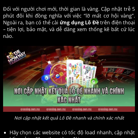
Đối với người chơi mới, thời gian là vàng. Cập nhật trễ 5
phút đôi khi đồng nghĩa với việc “lỡ mất cơ hội vàng”.
Ngoài ra, bạn có thể cài
ứng dụng Lô Đề
trên điện thoại
– tiện lợi, bảo mật, và dễ dàng xem thống kê bất cứ lúc
nào.
Nơi cập nhật kết quả Lô Đề nhanh và chính xác nhất
Hãy chọn các website có tốc độ load nhanh, cập nhật