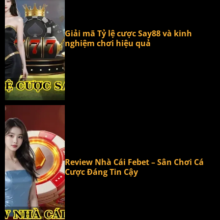
Giải mã Tỷ lệ cược Say88 và kinh
Giải mã Tỷ lệ
nghiệm chơi hiệu quả
cược Say88 và
kinh nghiệm
chơi hiệu quả
Review Nhà Cái Febet – Sân Chơi Cá
Review Nhà Cái
Cược Đáng Tin Cậy
Febet – Sân
Chơi Cá Cược
Đáng Tin Cậy