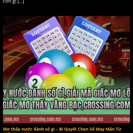
con gì [...]
nhiều người áp dụng.
Giấc Mơ Đặc Biệt
Những giấc mơ mang yếu tố bất thường hoặc mạnh
mẽ thường gắn với các con số có tỷ lệ xuất hiện cao.
Mơ Về Gia Đình
Giấc mơ về người thân thường mang ý nghĩa sâu sắc
và có thể liên quan đến các bộ số quen thuộc.
Mơ Động Vật Hoang Dã
Những hình ảnh động vật đặc biệt thường đi kèm
với các con số ít xuất hiện nhưng tiềm năng.
Mơ thấy nước đánh số gì,Giải Mã Giấc Mơ Lô Đề,Giải mã
Mơ Sự Kiện Kỳ Lạ
giấc mơ thấy vàng bạc,dudao.io
Các giấc mơ hiếm gặp thường mang lại những bộ số
độc đáo, phù hợp để thử vận may.
Mơ thấy nước đánh số gì – Bí Quyết Chọn Số May Mắn Từ