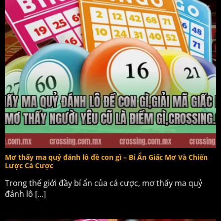
Ghi lại chi tiết ngay khi tỉnh dậy để không bỏ lỡ
những thông tin quan trọng.
Bước 2: Tra Cứu Sổ Mơ
Dựa vào bảng tra cứu để tìm ra bộ số tương ứng
chính xác nhất với giấc mơ.
Bước 3: Kết Hợp Lô Gan
Mơ thấy ma quỷ đánh lô đề con gì,Giải Mã Giấc Mơ Lô
Việc kết hợp thêm dữ liệu thống kê sẽ giúp tăng độ
tin cậy khi chọn số.
Đề,Giấc mơ thấy người yêu cũ là điềm gì,dudao.io
Ưu Nhược Điểm Khi Chơi Theo
Mơ thấy ma quỷ đánh lô đề con gì – Bí Ẩn Giấc Mơ Và Chiến
Giấc Mơ
Lược Cá Cược
Trong thế giới đầy bí ẩn của cá cược, mơ thấy ma quỷ
Trước khi áp dụng phương pháp này, bạn nên hiểu
đánh lô [...]
rõ những điểm mạnh và hạn chế để sử dụng hiệu
quả hơn.