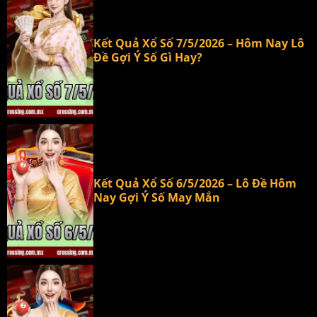
Kết Quả Xổ Số 7/5/2026 – Hôm Nay Lô
Đề Gợi Ý Số Gì Hay?
kết quả xổ số
7/5/2026
Kết Quả Xổ Số 6/5/2026 – Lô Đề Hôm
Nay Gợi Ý Số May Mắn
kết quả xổ số
6/5/2026