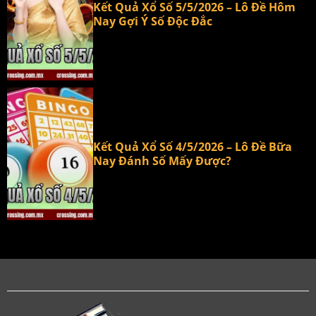
Kết Quả Xổ Số 5/5/2026 – Lô Đề Hôm
Nay Gợi Ý Số Độc Đắc
kết quả xổ số
5/5/2026
Kết Quả Xổ Số 4/5/2026 – Lô Đề Bữa
Nay Đánh Số Mấy Được?
Kết quả xổ số
4/5/2026