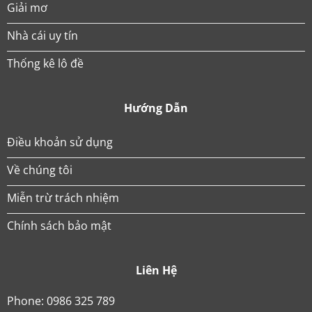
Giải mơ
Nhà cái uy tín
Thống kê lô đề
Hướng Dẫn
Điều khoản sử dụng
Về chúng tôi
Miễn trừ trách nhiệm
Chính sách bảo mật
Liên Hệ
Phone: 0986 325 789