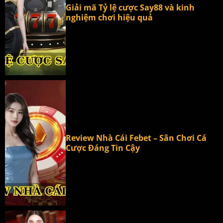
Giải mã Tỷ lệ cược Say88 và kinh
Giải mã Tỷ lệ
nghiệm chơi hiệu quả
cược Say88 và
kinh nghiệm
chơi hiệu quả
Review Nhà Cái Febet – Sân Chơi Cá
Review Nhà Cái
Cược Đáng Tin Cậy
Febet – Sân
Chơi Cá Cược
Đáng Tin Cậy