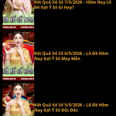
Kết Quả Xổ Số 7/5/2026 – Hôm Nay Lô
Đề Gợi Ý Số Gì Hay?
kết quả xổ số
7/5/2026
Kết Quả Xổ Số 6/5/2026 – Lô Đề Hôm
Nay Gợi Ý Số May Mắn
kết quả xổ số
6/5/2026
Kết Quả Xổ Số 5/5/2026 – Lô Đề Hôm
Nay Gợi Ý Số Độc Đắc
kết quả xổ số