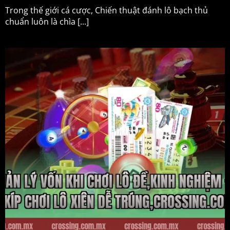
Để trở thành người chơi lô đề thành công, bạn cần
Trong thế giới cá cược, Chiến thuật đánh lô bạch thủ
tránh những sai lầm phổ biến. Những kinh nghiệm
chuẩn luôn là chìa [...]
đánh lô đề hôm nay dưới đây sẽ giúp bạn nhận biết
và khắc phục những lỗi thường gặp.
4.1. Chơi Theo Cảm Tính
Chơi theo cảm tính là sai lầm lớn nhất của nhiều
người chơi. Khi không có kế hoạch rõ ràng, bạn dễ
dàng bị cuốn vào những quyết định thiếu lý trí. Điều
này không chỉ làm giảm cơ hội chiến thắng mà còn
gây ra những tổn thất không đáng có.
Thay vì chơi theo cảm tính, hãy dựa vào thống kê,
phân tích và các phương pháp dự đoán khoa học.
Điều này giúp bạn đưa ra quyết định chính xác và
tăng cơ hội trúng thưởng.
Cách quản lý vốn khi chơi lô đề,Kinh Nghiệm Đánh Lô
4.2. Không Theo Dõi Kết Quả Thường
Đề,Bí kíp chơi lô xiên dễ trúng,dudao.io
Xuyên