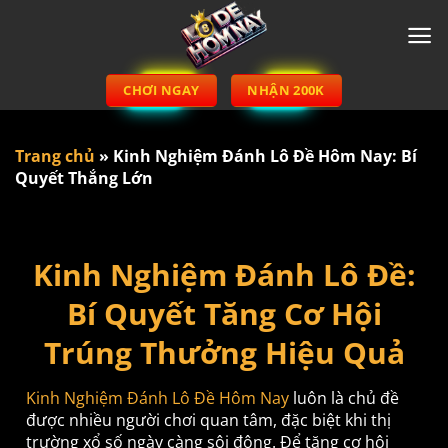
Chuyển
đến
nội
dung
CHƠI NGAY
NHẬN 200K
Trang chủ
»
Kinh Nghiệm Đánh Lô Đề Hôm Nay: Bí
Quyết Thắng Lớn
Kinh Nghiệm Đánh Lô Đề:
Bí Quyết Tăng Cơ Hội
Trúng Thưởng Hiệu Quả
Kinh Nghiệm Đánh Lô Đề Hôm Nay
luôn là chủ đề
được nhiều người chơi quan tâm, đặc biệt khi thị
trường xổ số ngày càng sôi động. Để tăng cơ hội