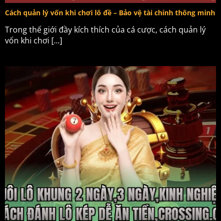
Theo dõi kết quả thường xuyên là điều cần thiết để
Cách quản lý vốn khi chơi lô đề – Bảo vệ tài chính thông minh
điều chỉnh chiến lược chơi. Nhiều người chơi bỏ qua
Trong thế giới đầy kích thích của cá cược, cách quản lý
bước này, dẫn đến việc không nắm bắt được xu
vốn khi chơi [...]
hướng của các con số. Điều này làm giảm hiệu quả
của các phương pháp dự đoán.
Bạn nên dành thời gian mỗi ngày để cập nhật kết
quả và điều chỉnh chiến lược của mình. Kinh nghiệm
đánh lô đề hôm nay cho thấy, việc theo dõi thường
xuyên giúp bạn nắm bắt được xu hướng và đưa ra
dự đoán chính xác hơn.
4.3. Thiếu Kiên Nhẫn Và Kỷ Luật
Kiên nhẫn và kỷ luật là hai yếu tố quan trọng trong
lô đề. Nhiều người chơi thiếu kiên nhẫn, dễ dàng từ
bỏ khi không thấy kết quả ngay lập tức. Điều này
dẫn đến việc bỏ lỡ những cơ hội trúng thưởng lớn.
Cách nuôi lô khung 2 ngày,3 ngày,Kinh Nghiệm Đánh Lô
Hãy đặt ra mục tiêu rõ ràng và kiên trì theo đuổi nó.