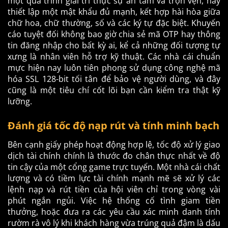
một quá trình giải trí thực sự an tâm và trọn vẹn, hãy
thiết lập một mật khẩu đủ mạnh, kết hợp hài hòa giữa
chữ hoa, chữ thường, số và các ký tự đặc biệt. Khuyến
cáo tuyệt đối không bao giờ chia sẻ mã OTP hay thông
tin đăng nhập cho bất kỳ ai, kể cả những đối tượng tự
xưng là nhân viên hỗ trợ kỹ thuật. Các nhà cái chuẩn
mực hiện nay luôn tiên phong sử dụng công nghệ mã
hóa SSL 128-bit tối tân để bảo vệ người dùng, và đây
cũng là một tiêu chí cốt lõi bạn cần kiểm tra thật kỹ
lưỡng.
Đánh giá tốc độ nạp rút và tính minh bạch
Bên cạnh giấy phép hoạt động hợp lệ, tốc độ xử lý giao
dịch tài chính chính là thước đo chân thực nhất về độ
tin cậy của một cổng game trực tuyến. Một nhà cái chất
lượng và có tiềm lực tài chính mạnh mẽ sẽ xử lý các
lệnh nạp và rút tiền của hội viên chỉ trong vòng vài
phút ngắn ngủi. Việc hệ thống cố tình giam tiền
thưởng, hoặc đưa ra các yêu cầu xác minh danh tính
rườm rà vô lý khi khách hàng vừa trúng quả đậm là dấu