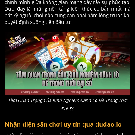
chính mình giữa không gian mạng đầy rẫy sự phức tạp.
Dưới đây là những nền tảng kiến thức cơ bản nhất mà
bất kỳ người chơi nào cũng cần phải nằm lòng trước khi
quyết định xuống tiền đầu tư.
Tầm Quan Trọng Của Kinh Nghiệm Đánh Lô Đề Trong Thời
Đại Số
Nhận diện sân chơi uy tín qua dudao.io