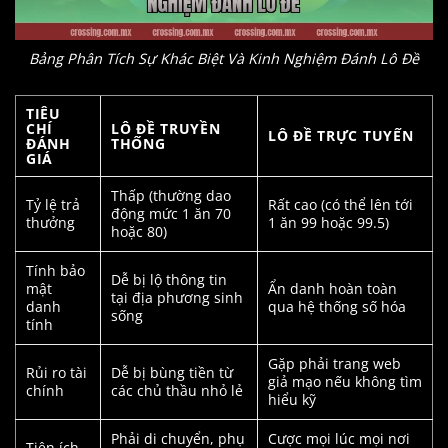
Bảng Phân Tích Sự Khác Biệt Và Kinh Nghiệm Đánh Lô Đề
TIÊU
CHÍ
LÔ ĐỀ TRUYỀN
LÔ ĐỀ TRỰC TUYẾN
ĐÁNH
THỐNG
GIÁ
Thấp (thường dao
Tỷ lệ trả
Rất cao (có thể lên tới
động mức 1 ăn 70
thưởng
1 ăn 99 hoặc 99.5)
hoặc 80)
Tính bảo
Dễ bị lộ thông tin
mật
Ẩn danh hoàn toàn
tại địa phương sinh
danh
qua hệ thống số hóa
sống
tính
Gặp phải trang web
Rủi ro tài
Dễ bị bùng tiền từ
giả mạo nếu không tìm
chính
các chủ thầu nhỏ lẻ
hiểu kỹ
Phải di chuyển, phụ
Cược mọi lúc mọi nơi
Tiện ích