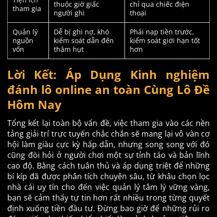
thuộc giờ giấc
chỉ qua chiếc điện
tham gia
người ghi
thoại
Quản lý
Dễ bị ghi nợ, khó
Phải nạp tiền trước,
nguồn
kiểm soát dẫn đến
kiểm soát giới hạn tốt
vốn
thâm hụt
hơn
Lời Kết: Áp Dụng Kinh nghiệm
đánh lô online an toàn Cùng Lô Đề
Hôm Nay
Tổng kết lại toàn bộ vấn đề, việc tham gia vào các nền
tảng giải trí trực tuyến chắc chắn sẽ mang lại vô vàn cơ
hội làm giàu cực kỳ hấp dẫn, nhưng song song với đó
cũng đòi hỏi ở người chơi một sự tỉnh táo và bản lĩnh
cao độ. Bằng cách tuân thủ và áp dụng triệt để những
bí kíp đã được phân tích chuyên sâu, từ khâu chọn lọc
nhà cái uy tín cho đến việc quản lý tâm lý vững vàng,
bạn sẽ cảm thấy tự tin hơn rất nhiều trong từng quyết
định xuống tiền đầu tư. Đừng bao giờ để những rủi ro