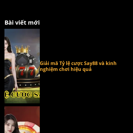
Bài viết mới
Giải mã Tỷ lệ cược Say88 và kinh
Giải mã Tỷ lệ
nghiệm chơi hiệu quả
cược Say88 và
kinh nghiệm
chơi hiệu quả