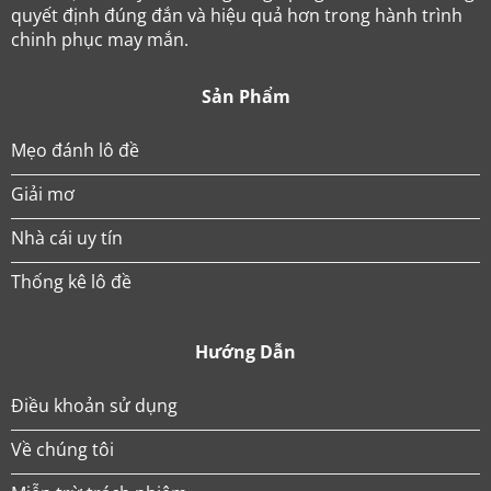
quyết định đúng đắn và hiệu quả hơn trong hành trình
chinh phục may mắn.
Sản Phẩm
Mẹo đánh lô đề
Giải mơ
Nhà cái uy tín
Thống kê lô đề
Hướng Dẫn
Điều khoản sử dụng
Về chúng tôi