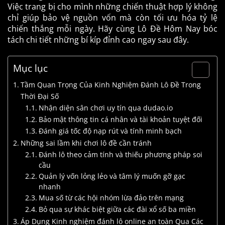
Việc trang bị cho mình những chiến thuật hợp lý không
chỉ giúp bảo vệ nguồn vốn mà còn tối ưu hóa tỷ lệ
chiến thắng mỗi ngày. Hãy cùng Lô Đề Hôm Nay bóc
tách chi tiết những bí kíp đỉnh cao ngay sau đây.
Mục lục
Tầm Quan Trọng Của Kinh Nghiệm Đánh Lô Đề Trong
Thời Đại Số
Nhận diện sân chơi uy tín qua dudao.io
Bảo mật thông tin cá nhân và tài khoản tuyệt đối
Đánh giá tốc độ nạp rút và tính minh bạch
Những sai lầm khi chơi lô đề cần tránh
Đánh lô theo cảm tính và thiếu phương pháp soi
cầu
Quản lý vốn lỏng lẻo và tâm lý muốn gỡ gạc
nhanh
Mua số từ các hội nhóm lừa đảo trên mạng
Bỏ qua sự khác biệt giữa các đài xổ số ba miền
Áp Dụng Kinh nghiệm đánh lô online an toàn Qua Các