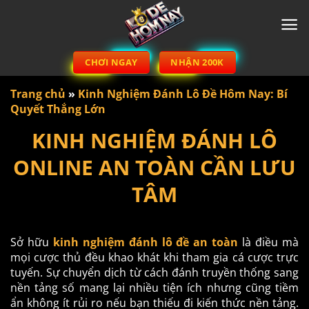
Chuyển
đến
nội
dung
CHƠI NGAY
NHẬN 200K
Trang chủ
»
Kinh Nghiệm Đánh Lô Đề Hôm Nay: Bí
Quyết Thắng Lớn
KINH NGHIỆM ĐÁNH LÔ
ONLINE AN TOÀN CẦN LƯU
TÂM
Sở hữu
kinh nghiệm đánh lô đề an toàn
là điều mà
mọi cược thủ đều khao khát khi tham gia cá cược trực
tuyến. Sự chuyển dịch từ cách đánh truyền thống sang
nền tảng số mang lại nhiều tiện ích nhưng cũng tiềm
ẩn không ít rủi ro nếu bạn thiếu đi kiến thức nền tảng.