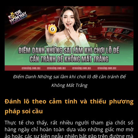
Điểm Danh Những sai lầm khi chơi lô đề cần tránh Để
Không Mất Trắng
Đánh lô theo cảm tính và thiếu phương
pháp soi cầu
Thực tế cho thấy, rất nhiều người tham gia chốt số
hàng ngày chỉ hoàn toàn dựa vào những giấc mơ mờ
ảo hoặc các sự kiện ngẫu nhiên bắt gặp trên đường mà