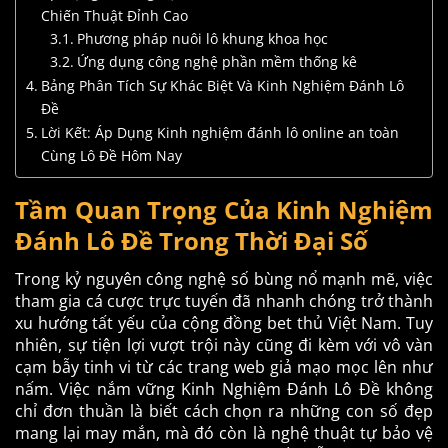
Chiến Thuật Đỉnh Cao
Phương pháp nuôi lô khung khoa học
Ứng dụng công nghệ phần mềm thống kê
Bảng Phân Tích Sự Khác Biệt Và Kinh Nghiệm Đánh Lô
Đề
Lời Kết: Áp Dụng Kinh nghiệm đánh lô online an toàn
Cùng Lô Đề Hôm Nay
Tầm Quan Trọng Của Kinh Nghiệm
Đánh Lô Đề Trong Thời Đại Số
Trong kỷ nguyên công nghệ số bùng nổ mạnh mẽ, việc
tham gia cá cược trực tuyến đã nhanh chóng trở thành
xu hướng tất yếu của cộng đồng bet thủ Việt Nam. Tuy
nhiên, sự tiện lợi vượt trội này cũng đi kèm với vô vàn
cạm bẫy tinh vi từ các trang web giả mạo mọc lên như
nấm. Việc nắm vững Kinh Nghiệm Đánh Lô Đề không
chỉ đơn thuần là biết cách chọn ra những con số đẹp
mang lại may mắn, mà đó còn là nghệ thuật tự bảo vệ