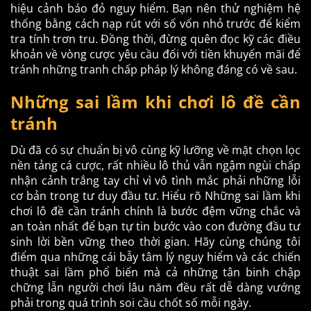
hiệu cảnh báo đỏ nguy hiểm. Bạn nên thử nghiệm hệ
thống bằng cách nạp rút với số vốn nhỏ trước để kiểm
tra tính trơn tru. Đồng thời, đừng quên đọc kỹ các điều
khoản về vòng cược yêu cầu đối với tiền khuyến mãi để
tránh những tranh chấp pháp lý không đáng có về sau.
Những sai lầm khi chơi lô đề cần
tránh
Dù đã có sự chuẩn bị vô cùng kỹ lưỡng về mặt chọn lọc
nền tảng cá cược, rất nhiều lô thủ vẫn ngậm ngùi chấp
nhận cảnh trắng tay chỉ vì vô tình mắc phải những lỗi
cơ bản trong tư duy đầu tư. Hiểu rõ Những sai lầm khi
chơi lô đề cần tránh chính là bước đệm vững chắc và
an toàn nhất để bạn tự tin bước vào con đường đầu tư
sinh lời bền vững theo thời gian. Hãy cùng chúng tôi
điểm qua những cái bẫy tâm lý nguy hiểm và các chiến
thuật sai lầm phổ biến mà cả những tân binh chập
chững lẫn người chơi lâu năm đều rất dễ dàng vướng
phải trong quá trình soi cầu chốt số mỗi ngày.