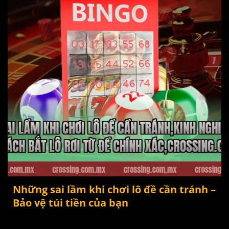
Những sai lầm khi chơi lô đề cần tránh,Kinh Nghiệm
Đánh Lô Đề,Cách bắt lô rơi từ đề chính xác,dudao.io
Những sai lầm khi chơi lô đề cần tránh –
Bảo vệ túi tiền của bạn