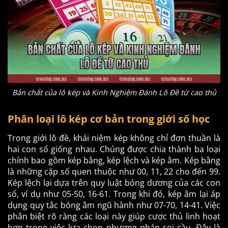
Bản chất của lô kép và Kinh Nghiệm Đánh Lô Đề từ cao thủ
Phân loại lô kép cơ bản trong giới số học
Trong giới lô đề, khái niệm kép không chỉ đơn thuần là
hai con số giống nhau. Chúng được chia thành ba loại
chính bao gồm kép bằng, kép lệch và kép âm. Kép bằng
là những cặp số quen thuộc như 00, 11, 22 cho đến 99.
Kép lệch lại dựa trên quy luật bóng dương của các con
số, ví dụ như 05-50, 16-61. Trong khi đó, kép âm lại áp
dụng quy tắc bóng âm ngũ hành như 07-70, 14-41. Việc
phân biệt rõ ràng các loại này giúp cược thủ linh hoạt
hơn trong việc lựa chọn phương pháp soi cầu. Đây là