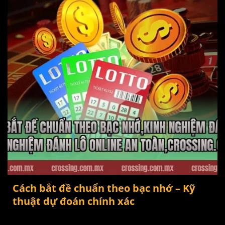
Cách bắt đề chuẩn theo bạc nhớ,Kinh Nghiệm Đánh Lô
Đề,Kinh nghiệm đánh lô online an toàn,repo.news
Cách bắt đề chuẩn theo bạc nhớ – Kỹ
thuật dự đoán chính xác