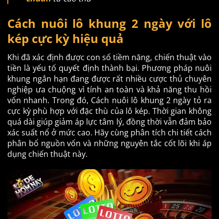
Cách nuôi lô khung 2 ngày với lô
kép cực kỳ hiệu quả
Khi đã xác định được con số tiềm năng, chiến thuật vào
tiền là yếu tố quyết định thành bại. Phương pháp nuôi
khung ngắn hạn đang được rất nhiều cược thủ chuyên
nghiệp ưa chuộng vì tính an toàn và khả năng thu hồi
vốn nhanh. Trong đó, Cách nuôi lô khung 2 ngày tỏ ra
cực kỳ phù hợp với đặc thù của lô kép. Thời gian không
quá dài giúp giảm áp lực tâm lý, đồng thời vẫn đảm bảo
xác suất nổ ở mức cao. Hãy cùng phân tích chi tiết cách
phân bổ nguồn vốn và những nguyên tắc cốt lõi khi áp
dụng chiến thuật này.