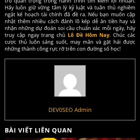
trò quan trọng trong hành trình tìm kiếm lợi nhuận.
Hãy luôn giữ vững tâm lý kỷ luật và tuân thủ nghiêm
ngặt kế hoạch tài chính đã đề ra. Nếu bạn muốn cập
nhật thêm nhiều cách đánh lô kép dễ ăn tiền hay và
nhận những dự đoán soi cầu chuẩn xác mỗi ngày, hãy
truy cập ngay trang chủ
Lô Đề Hôm Nay
. Chúc các
cược thủ luôn sáng suốt, may mắn và gặt hái được
những thành công rực rỡ trên con đường số học!
DEV0SEO Admin
BÀI VIẾT LIÊN QUAN