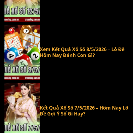
kết quả xổ số
12/5/2026
Xem Kết Quả Xổ Số 8/5/2026 – Lô Đề
Hôm Nay Đánh Con Gì?
kết quả xổ số
8/5/2026
Kết Quả Xổ Số 7/5/2026 – Hôm Nay Lô
Đề Gợi Ý Số Gì Hay?
kết quả xổ số
7/5/2026