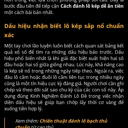
bước đầu tiên để tiếp cận
Cách đánh lô kép dễ ăn tiền
một cách bài bản nhất.
Dấu hiệu nhận biết lô kép sắp nổ chuẩn
xác
Một tay chơi lão luyện luôn biết cách quan sát bảng kết
quả xổ số để tìm ra những dấu hiệu báo trước. Dấu
hiệu phổ biến nhất là khi giải đặc biệt xuất hiện hai số
đầu hoặc hai số giữa giống nhau. Lúc này, khả năng cao
là kép sẽ nổ trong những ngày tiếp theo. Ngoài ra, việc
đầu lô câm hoặc đuôi lô câm liên tục trong nhiều ngày
cũng là một tín hiệu cực kỳ đáng giá. Người chơi cần ghi
chép và theo dõi sát sao chu kỳ của các con số này. Áp
dụng đúng Kinh Nghiệm Đánh Lô Đề trong việc nhận
diện dấu hiệu sẽ giúp bạn chớp lấy thời cơ vàng để
xuống tiền hợp lý.
Xem thêm:
Chiến thuật đánh lô bạch thủ
chuẩn
từ cao thủ