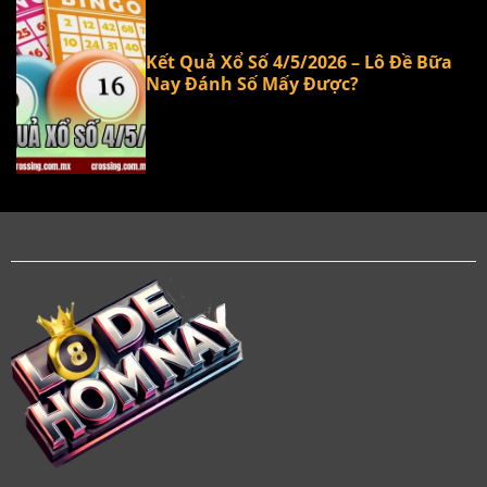
Kết Quả Xổ Số 4/5/2026 – Lô Đề Bữa
Nay Đánh Số Mấy Được?
Kết quả xổ số
4/5/2026