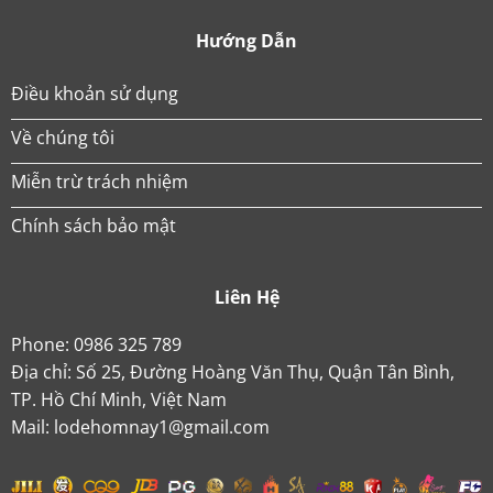
Hướng Dẫn
Điều khoản sử dụng
Về chúng tôi
Miễn trừ trách nhiệm
Chính sách bảo mật
Liên Hệ
Phone: 0986 325 789
Địa chỉ: Số 25, Đường Hoàng Văn Thụ, Quận Tân Bình,
TP. Hồ Chí Minh, Việt Nam
Mail:
lodehomnay1@gmail.com