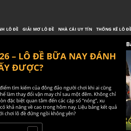
H LÔ ĐỀ
GIẢI MƠ LÔ ĐỀ
NHÀ CÁI UY TÍN
THỐNG KÊ LÔ Đ
B
026 – LÔ ĐỀ BỮA NAY ĐÁNH
ẤY ĐƯỢC?
G
điểm tìm kiếm của đông đảo người chơi khi ai cũng
c
hể làm thay đổi vận may chỉ sau một đêm. Không chỉ
còn đặc biệt quan tâm đến các cặp số “nóng”, xu
ó khả năng về cao trong hôm nay. Liệu bảng kết quả
n
iới chơi lô đề đứng ngồi không yên?