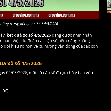
s
 năng trong kết quả xổ số 4/5/2026
gày,
kết quả xổ số 4/5/2026
đang được nhìn nhận
ắn hạn. Việc dự đoán các cặp số tiềm năng không
o dõi hiểu rõ hơn về xu hướng vận động của các con
uả xổ số 4/5/2026
ngày 04/05/2026, một số cặp số được chú ý bao gồm:
 – 96)