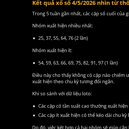
Kết quả xổ số 4/5/2026 nhìn từ thố
Trong 5 tuần gần nhất, các cặp số cuối của gi
Nhóm xuất hiện nhiều nhất:
25, 37, 55, 64, 76 (2 lần)
Nhóm xuất hiện ít:
54, 59, 63, 66, 69, 75, 82, 91, 97 (1 lần)
Điều này cho thấy không có cặp nào chiếm ưu
xuất hiện theo chu kỳ tương đối ngắn.
Khi so sánh với dữ liệu loto:
Các cặp có tần suất cao thường xuất hiện
Các cặp ít xuất hiện có thể kéo dài chu kỳ
Do đó, việc kết hợp cả hai nhóm sẽ giúp cân 