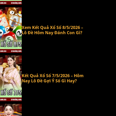
Xem Kết Quả Xổ Số 8/5/2026 –
Lô Đề Hôm Nay Đánh Con Gì?
t quả xổ số
8/5/2026
Kết Quả Xổ Số 7/5/2026 – Hôm
Nay Lô Đề Gợi Ý Số Gì Hay?
t quả xổ số
7/5/2026