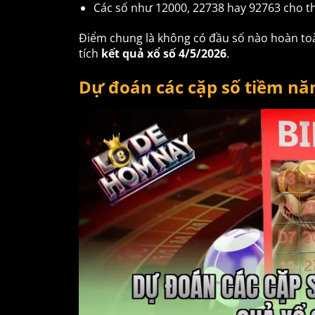
Các số như 12000, 22738 hay 92763 cho th
Điểm chung là không có đầu số nào hoàn toà
tích
kết quả xổ số 4/5/2026
.
Dự đoán các cặp số tiềm năn