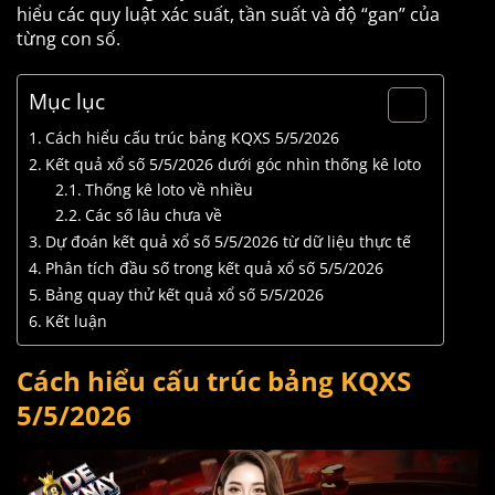
hiểu các quy luật xác suất, tần suất và độ “gan” của
từng con số.
Mục lục
Cách hiểu cấu trúc bảng KQXS 5/5/2026
Kết quả xổ số 5/5/2026 dưới góc nhìn thống kê loto
Thống kê loto về nhiều
Các số lâu chưa về
Dự đoán kết quả xổ số 5/5/2026 từ dữ liệu thực tế
Phân tích đầu số trong kết quả xổ số 5/5/2026
Bảng quay thử kết quả xổ số 5/5/2026
Kết luận
Cách hiểu cấu trúc bảng KQXS
5/5/2026