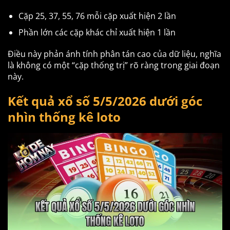
Cặp 25, 37, 55, 76 mỗi cặp xuất hiện 2 lần
Phần lớn các cặp khác chỉ xuất hiện 1 lần
Điều này phản ánh tính phân tán cao của dữ liệu, nghĩa
là không có một “cặp thống trị” rõ ràng trong giai đoạn
này.
Kết quả xổ số 5/5/2026 dưới góc
nhìn thống kê loto