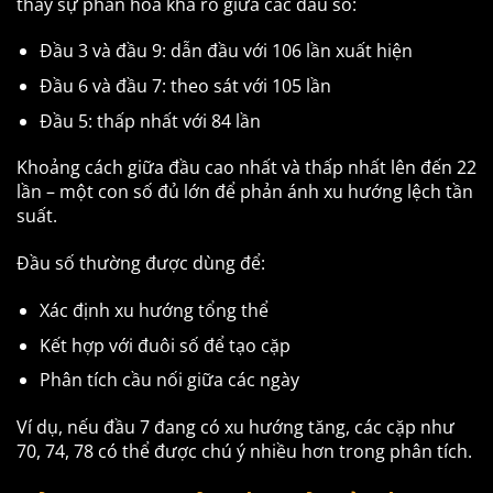
thấy sự phân hóa khá rõ giữa các đầu số:
Đầu 3 và đầu 9: dẫn đầu với 106 lần xuất hiện
Đầu 6 và đầu 7: theo sát với 105 lần
Đầu 5: thấp nhất với 84 lần
Khoảng cách giữa đầu cao nhất và thấp nhất lên đến 22
lần – một con số đủ lớn để phản ánh xu hướng lệch tần
suất.
Đầu số thường được dùng để:
Xác định xu hướng tổng thể
Kết hợp với đuôi số để tạo cặp
Phân tích cầu nối giữa các ngày
Ví dụ, nếu đầu 7 đang có xu hướng tăng, các cặp như
70, 74, 78 có thể được chú ý nhiều hơn trong phân tích.