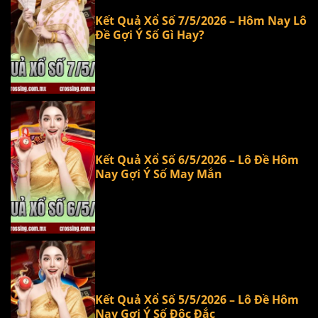
Kết Quả Xổ Số 7/5/2026 – Hôm Nay Lô
Đề Gợi Ý Số Gì Hay?
kết quả xổ số
7/5/2026
Kết Quả Xổ Số 6/5/2026 – Lô Đề Hôm
Nay Gợi Ý Số May Mắn
kết quả xổ số
6/5/2026
Kết Quả Xổ Số 5/5/2026 – Lô Đề Hôm
Nay Gợi Ý Số Độc Đắc