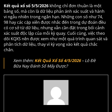
Kết quả xổ số 5/5/2026
không chỉ đơn thuần là một
bảng số, mà còn là dữ liệu phản ánh xác suất và hành
vi ngẫu nhiên trong ngắn hạn. Những con số như 74,
98 hay các cặp xiên được nhắc đến trong dự đoán đều
có cơ sở từ dữ liệu, nhưng vẫn cần đặt trong bối cảnh
xác suất độc lập của mỗi kỳ quay. Cuối cùng, việc theo
dõi KQXS nên được xem như một quá trình quan sát và
phân tích dữ liệu, thay vì kỳ vọng vào kết quả chắc
chắn.
Xem thêm:
Kết Quả Xổ Số 4/5/2026
– Lô Đề
Bữa Nay Đánh Số Mấy Được?