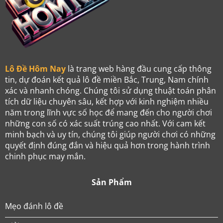
Lô Đề Hôm Nay
là trang web hàng đầu cung cấp thông
tin, dự đoán kết quả lô đề miền Bắc, Trung, Nam chính
xác và nhanh chóng. Chúng tôi sử dụng thuật toán phân
tích dữ liệu chuyên sâu, kết hợp với kinh nghiệm nhiều
năm trong lĩnh vực số học để mang đến cho người chơi
những con số có xác suất trúng cao nhất. Với cam kết
minh bạch và uy tín, chúng tôi giúp người chơi có những
quyết định đúng đắn và hiệu quả hơn trong hành trình
chinh phục may mắn.
Sản Phẩm
Mẹo đánh lô đề