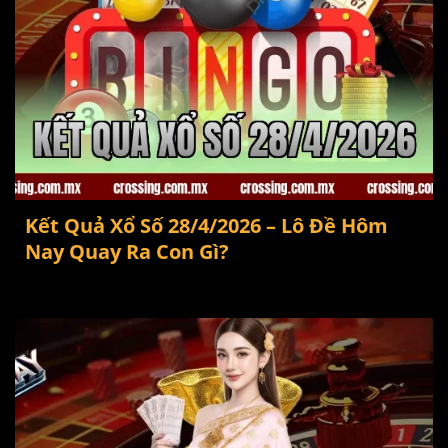
kết quả xổ số 28/4/2026
Kết Quả Xổ Số 28/4/2026 – Lô Đề Hôm
Nay Quay Ra Con Gì?