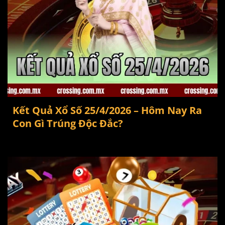
kết quả xổ số 25/4/2026
Kết Quả Xổ Số 25/4/2026 – Hôm Nay Ra
Con Gì Trúng Độc Đắc?