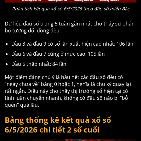
Phân tích kết quả xổ số 6/5/2026 theo đầu số miền Bắc
Dữ liệu đầu số trong 5 tuần gần nhất cho thấy sự phân
bố tương đối đồng đều:
Đầu 3 và đầu 9 có số lần xuất hiện cao nhất: 106 lần
Đầu 6 và đầu 7 cũng ở mức cao: 105 lần
Đầu 5 thấp nhất: 84 lần
Một điểm đáng chú ý là hầu hết các đầu số đều có
“ngày chưa về” bằng 0 hoặc 1, nghĩa là chu kỳ quay lại
rất ngắn. Điều này cho thấy thị trường số hiện tại có
tính luân chuyển nhanh, không có đầu số nào bị “bỏ
quên” quá lâu.
Bảng thống kê kết quả xổ số
6/5/2026 chi tiết 2 số cuối