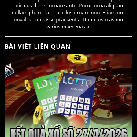
ridiculus donec ornare ante. Purus urna aliquam
nullam pharetra phasellus ornare non. Etiam orci
convallis habitasse praesent a. Rhoncus cras mus
varius maecenas a.
BÀI VIẾT LIÊN QUAN