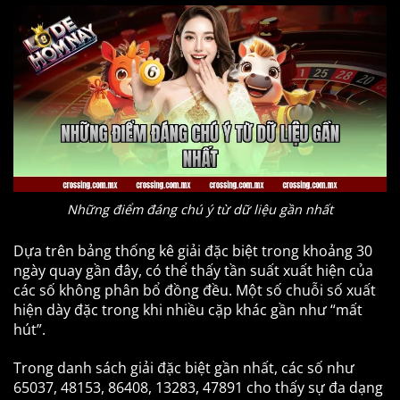
Những điểm đáng chú ý từ dữ liệu gần nhất
Dựa trên bảng thống kê giải đặc biệt trong khoảng 30
ngày quay gần đây, có thể thấy tần suất xuất hiện của
các số không phân bổ đồng đều. Một số chuỗi số xuất
hiện dày đặc trong khi nhiều cặp khác gần như “mất
hút”.
Trong danh sách giải đặc biệt gần nhất, các số như
65037, 48153, 86408, 13283, 47891 cho thấy sự đa dạng