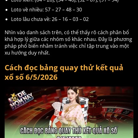
Loto về nhiều: 57 – 27 – 48 – 30
Loto lâu chưa về: 26 – 16 – 03 – 02
Nhìn vào danh sách trên, có thể thấy rõ cách phân bổ
khá hợp lý giữa các nhóm số khác nhau. Đây là phương
pháp phổ biến nhằm tránh việc chỉ tập trung vào một
xu hướng duy nhất.
Cách đọc bảng quay thử kết quả
xổ số 6/5/2026