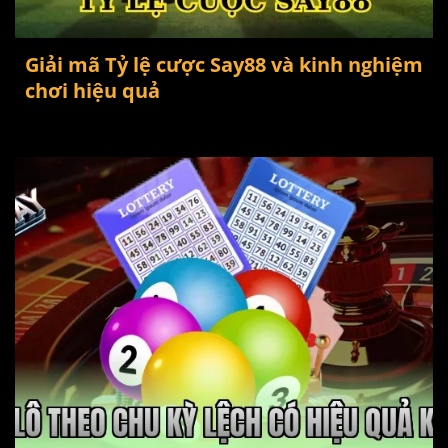
Giải mã Tỷ lệ cược Say88 và kinh nghiệm chơi hiệu quả
Giải mã Tỷ lệ cược Say88 và kinh nghiệm
chơi hiệu quả
nuôi lô theo chu kỳ lệch có hiệu quả không