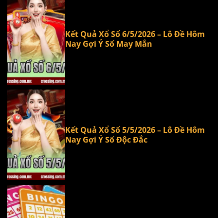
Kết Quả Xổ Số 6/5/2026 – Lô Đề Hôm
Nay Gợi Ý Số May Mắn
kết quả xổ số
6/5/2026
Kết Quả Xổ Số 5/5/2026 – Lô Đề Hôm
Nay Gợi Ý Số Độc Đắc
kết quả xổ số
5/5/2026