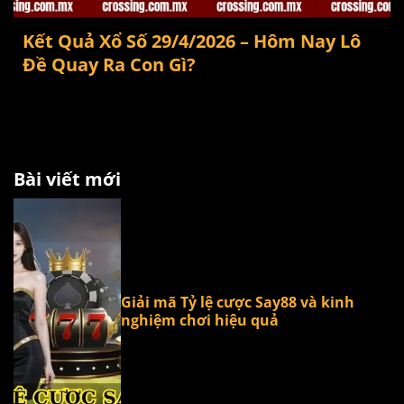
Kết Quả Xổ Số 29/4/2026 – Hôm Nay Lô
Đề Quay Ra Con Gì?
Bài viết mới
Giải mã Tỷ lệ cược Say88 và kinh
Giải mã Tỷ lệ
nghiệm chơi hiệu quả
cược Say88 và
kinh nghiệm
chơi hiệu quả