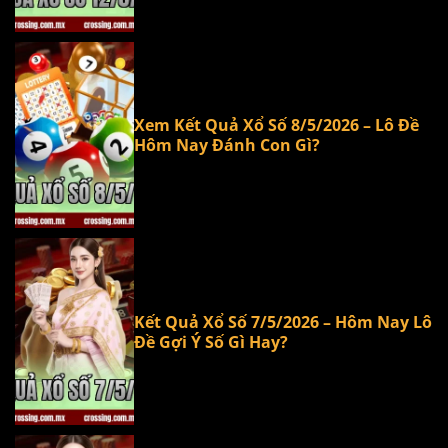
Xem Kết Quả Xổ Số 8/5/2026 – Lô Đề
Hôm Nay Đánh Con Gì?
kết quả xổ số
8/5/2026
Kết Quả Xổ Số 7/5/2026 – Hôm Nay Lô
Đề Gợi Ý Số Gì Hay?
kết quả xổ số
7/5/2026