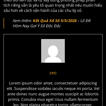
theo dõi liên tục và tự xây dựng phương pháp phân
tích riêng vẫn là yếu tố quan trọng nhất nếu muốn hiểu
sâu hơn về cách vận hành của các chu kỳ số.
Xem thêm:
Kết Quả Xổ Số 5/5/2026
– Lô Đề
Hôm Nay Gợi Ý Số Độc Đắc
seo
Lorem ipsum odor amet, consectetuer adipiscing
elit. Suspendisse sodales iaculis neque mi porta. Vel
ante donec nunc augue montes suscipit ac lobortis
primis. Conubia mus eget risus nullam fermentum
leo. Non platea pharetra tortor ullamcorper,