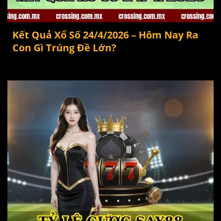
kết quả xổ số 24/4/2026
Kết Quả Xổ Số 24/4/2026 – Hôm Nay Ra
Con Gì Trúng Đề Lớn?