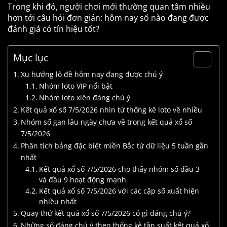
Trong khi đó, người chơi mới thường quan tâm nhiều
hơn tới câu hỏi đơn giản: hôm nay số nào đang được
đánh giá có tín hiệu tốt?
Mục lục
Xu hướng lô đề hôm nay đang được chú ý
Nhóm loto VIP nổi bật
Nhóm loto xiên đáng chú ý
Kết quả xổ số 7/5/2026 nhìn từ thống kê loto về nhiều
Nhóm số gan lâu ngày chưa về trong kết quả xổ số
7/5/2026
Phân tích bảng đặc biệt miền Bắc từ dữ liệu 5 tuần gần
nhất
Kết quả xổ số 7/5/2026 cho thấy nhóm số đầu 3
và đầu 9 hoạt động mạnh
Kết quả xổ số 7/5/2026 với các cặp số xuất hiện
nhiều nhất
Quay thử kết quả xổ số 7/5/2026 có gì đáng chú ý?
Những số đáng chú ý theo thống kê tần suất kết quả xổ