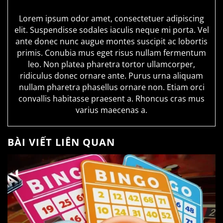
Lorem ipsum odor amet, consectetuer adipiscing
elit. Suspendisse sodales iaculis neque mi porta. Vel
ante donec nunc augue montes suscipit ac lobortis
primis. Conubia mus eget risus nullam fermentum
leo. Non platea pharetra tortor ullamcorper,
ridiculus donec ornare ante. Purus urna aliquam
nullam pharetra phasellus ornare non. Etiam orci
convallis habitasse praesent a. Rhoncus cras mus
varius maecenas a.
BÀI VIẾT LIÊN QUAN