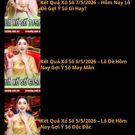
Kết Quả Xổ Số 7/5/2026 – Hôm Nay Lô
Đề Gợi Ý Số Gì Hay?
kết quả xổ số
7/5/2026
Kết Quả Xổ Số 6/5/2026 – Lô Đề Hôm
Nay Gợi Ý Số May Mắn
kết quả xổ số
6/5/2026
Kết Quả Xổ Số 5/5/2026 – Lô Đề Hôm
Nay Gợi Ý Số Độc Đắc
kết quả xổ số