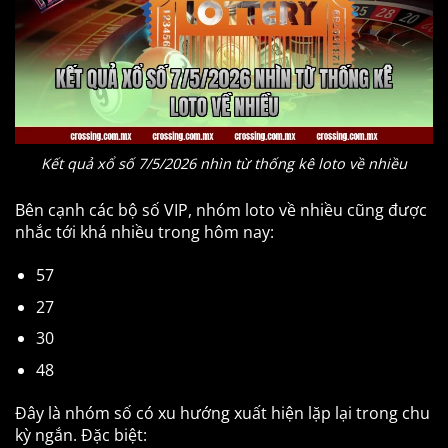
Kết quả xổ số 7/5/2026 nhìn từ thống kê loto về nhiều
Bên cạnh các bộ số VIP, nhóm loto về nhiều cũng được
nhắc tới khá nhiều trong hôm nay:
57
27
30
48
Đây là nhóm số có xu hướng xuất hiện lặp lại trong chu
kỳ ngắn. Đặc biệt: