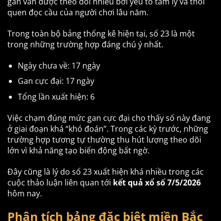
gan vẫn được theo dõi nhiều bởi yếu tố tâm lý và thói
quen đọc cầu của người chơi lâu năm.
Trong toàn bộ bảng thống kê hiện tại, số 23 là một
trong những trường hợp đáng chú ý nhất.
Ngày chưa về: 17 ngày
Gan cực đại: 17 ngày
Tổng lần xuất hiện: 6
Việc chạm đúng mức gan cực đại cho thấy số này đang
ở giai đoạn khá “khó đoán”. Trong các kỳ trước, những
trường hợp tương tự thường thu hút lượng theo dõi
lớn vì khả năng tạo biến động bất ngờ.
Đây cũng là lý do số 23 xuất hiện khá nhiều trong các
cuộc thảo luận liên quan tới
kết quả xổ số 7/5/2026
hôm nay.
Phân tích bảng đặc biệt miền Bắc