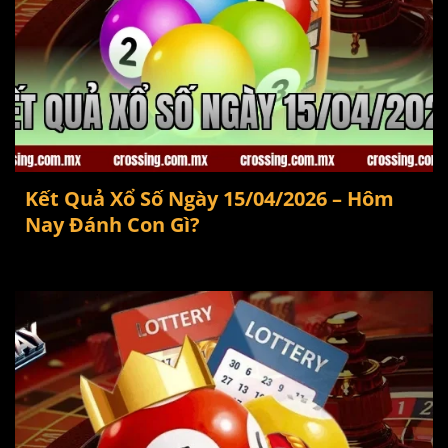
kết quả xổ số ngày 15/04/2026
Kết Quả Xổ Số Ngày 15/04/2026 – Hôm
Nay Đánh Con Gì?