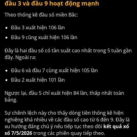
đầu 3 và đầu 9 hoạt động mạnh
Theo thống kê đầu số miền Bắc:
Đầu 3 xuất hiện 106 lần
Đầu 9 cũng xuất hiện 106 lần
Đây là hai đầu số có tần suất cao nhất trong 5 tuần gần
đây. Ngoài ra:
Đầu 6 và đầu 7 cùng xuất hiện 105 lần
Đầu 2 xuất hiện 101 lần
Ngược lại, đầu 5 chỉ xuất hiện 84 lần, thấp nhất toàn
bảng.
Sự chênh lệch này cho thấy dòng tiền thống kê hiện
nghiêng khá nhiều về các đầu số cao từ 6 đến 9. Đây là
xu hướng đáng chú ý nếu tiếp tục theo dõi
kết quả xổ
số 7/5/2026
trong các phiên quay tiếp theo.