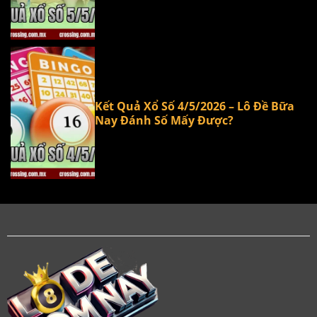
5/5/2026
Kết Quả Xổ Số 4/5/2026 – Lô Đề Bữa
Nay Đánh Số Mấy Được?
Kết quả xổ số
4/5/2026