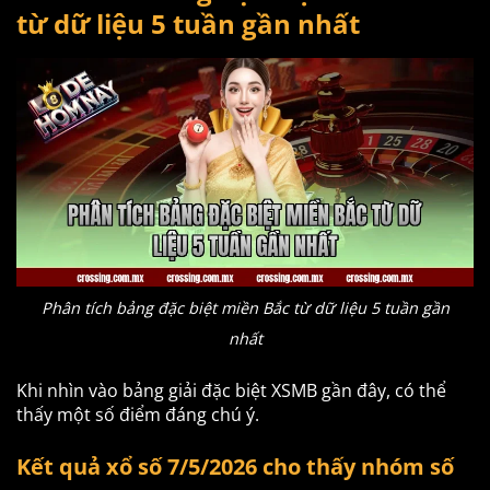
từ dữ liệu 5 tuần gần nhất
Phân tích bảng đặc biệt miền Bắc từ dữ liệu 5 tuần gần
nhất
Khi nhìn vào bảng giải đặc biệt XSMB gần đây, có thể
thấy một số điểm đáng chú ý.
Kết quả xổ số 7/5/2026 cho thấy nhóm số