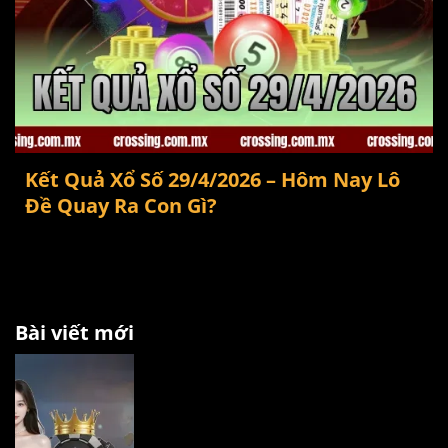
Kết quả xổ số 29/4/2026
Kết Quả Xổ Số 29/4/2026 – Hôm Nay Lô
Đề Quay Ra Con Gì?
Bài viết mới