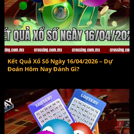
kết quả xổ số ngày 16/04/2026
Kết Quả Xổ Số Ngày 16/04/2026 – Dự
Đoán Hôm Nay Đánh Gì?