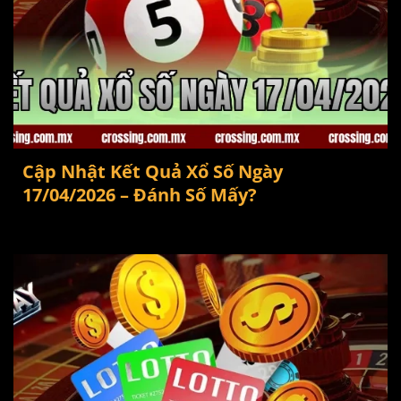
kết quả xổ số ngày 17/04/2026
Cập Nhật Kết Quả Xổ Số Ngày
17/04/2026 – Đánh Số Mấy?