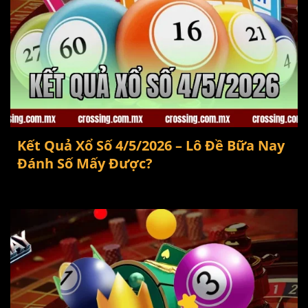
Kết quả xổ số 4/5/2026
Kết Quả Xổ Số 4/5/2026 – Lô Đề Bữa Nay
Đánh Số Mấy Được?