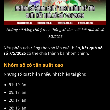
Những số đáng chú ý theo thống kê tần suất kết quả xổ số
7/5/2026
Nếu phân tích riêng theo số lần xuất hiện,
kết quả xổ
số 7/5/2026
có thể chia thành ba nhóm chính.
Nhóm số có tần suất cao
Những số xuất hiện nhiều nhất hiện tại gồm:
91: 19 lần
09: 17 lần
20: 17 lần
28: 16 lần