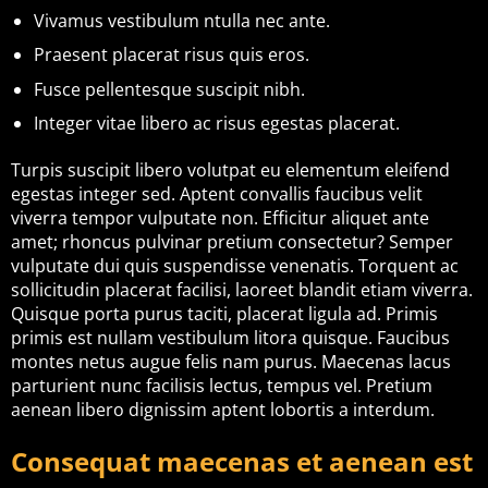
Vivamus vestibulum ntulla nec ante.
Praesent placerat risus quis eros.
Fusce pellentesque suscipit nibh.
Integer vitae libero ac risus egestas placerat.
Turpis suscipit libero volutpat eu elementum eleifend
egestas integer sed. Aptent convallis faucibus velit
viverra tempor vulputate non. Efficitur aliquet ante
amet; rhoncus pulvinar pretium consectetur? Semper
vulputate dui quis suspendisse venenatis. Torquent ac
sollicitudin placerat facilisi, laoreet blandit etiam viverra.
Quisque porta purus taciti, placerat ligula ad. Primis
primis est nullam vestibulum litora quisque. Faucibus
montes netus augue felis nam purus. Maecenas lacus
parturient nunc facilisis lectus, tempus vel. Pretium
aenean libero dignissim aptent lobortis a interdum.
Consequat maecenas et aenean est