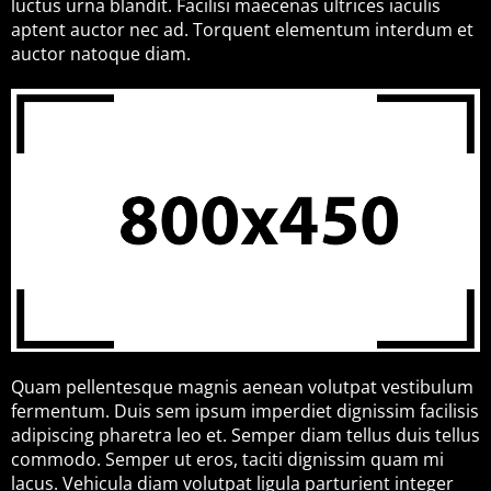
luctus urna blandit. Facilisi maecenas ultrices iaculis
aptent auctor nec ad. Torquent elementum interdum et
auctor natoque diam.
Quam pellentesque magnis aenean volutpat vestibulum
fermentum. Duis sem ipsum imperdiet dignissim facilisis
adipiscing pharetra leo et. Semper diam tellus duis tellus
commodo. Semper ut eros, taciti dignissim quam mi
lacus. Vehicula diam volutpat ligula parturient integer