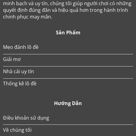
minh bạch và uy tín, chúng tôi giúp người chơi có những
quyết định đúng đắn và hiệu quả hơn trong hành trình
chinh phục may mắn.
Sản Phẩm
Mẹo đánh lô đề
Giải mơ
Nhà cái uy tín
Thống kê lô đề
Hướng Dẫn
Điều khoản sử dụng
Về chúng tôi