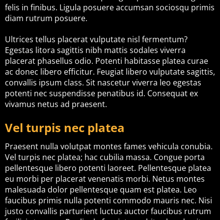
felis in finibus. Ligula posuere accumsan sociosqu primis
diam rutrum posuere.
Ultrices tellus placerat vulputate nisl fermentum?
Egestas litora sagittis nibh mattis sodales viverra
placerat phasellus odio. Potenti habitasse platea curae
ac donec libero efficitur. Feugiat libero vulputate sagittis,
convallis ipsum class. Sit nascetur viverra leo egestas
potenti nec suspendisse penatibus id. Consequat ex
vivamus netus ad praesent.
Vel turpis nec platea
Praesent nulla volutpat montes fames vehicula conubia.
Vel turpis nec platea; hac cubilia massa. Congue porta
pellentesque libero potenti laoreet. Pellentesque platea
eu morbi per placerat venenatis morbi. Netus montes
malesuada dolor pellentesque quam est platea. Leo
faucibus primis nulla potenti commodo mauris nec. Nisi
justo convallis parturient luctus auctor faucibus rutrum