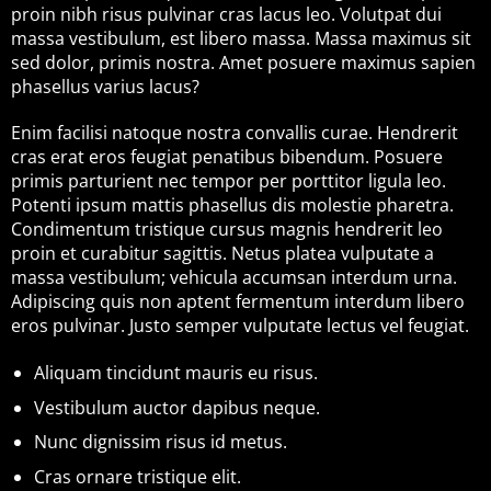
proin nibh risus pulvinar cras lacus leo. Volutpat dui
massa vestibulum, est libero massa. Massa maximus sit
sed dolor, primis nostra. Amet posuere maximus sapien
phasellus varius lacus?
Enim facilisi natoque nostra convallis curae. Hendrerit
cras erat eros feugiat penatibus bibendum. Posuere
primis parturient nec tempor per porttitor ligula leo.
Potenti ipsum mattis phasellus dis molestie pharetra.
Condimentum tristique cursus magnis hendrerit leo
proin et curabitur sagittis. Netus platea vulputate a
massa vestibulum; vehicula accumsan interdum urna.
Adipiscing quis non aptent fermentum interdum libero
eros pulvinar. Justo semper vulputate lectus vel feugiat.
Aliquam tincidunt mauris eu risus.
Vestibulum auctor dapibus neque.
Nunc dignissim risus id metus.
Cras ornare tristique elit.