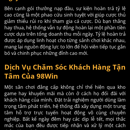
Bên cạnh gói thưởng nạp đầu, sự kiện hoàn trả tỷ lệ
cao cũng là một phao cứu sinh tuyệt vời giúp cược thủ
giảm thiểu rủi ro khi tham gia cá cược. Dù bạn thắng
hay thua, hệ thống vẫn tự động hoàn lại một phần tiền
cược dựa trên tổng doanh thu mỗi ngày. Tỷ lệ hoàn trả
được áp dụng linh hoạt cho từng sảnh chơi khác nhau,
mang lại nguồn động lực to lớn để hội viên tiếp tục gắn
bó và chinh phục những đỉnh cao mới.
Dịch Vụ Chăm Sóc Khách Hàng Tận
Tâm Của 98Win
Một sân chơi đẳng cấp không chỉ thể hiện qua kho
game hay khuyến mãi mà còn ở cách họ đối đãi với
khách hàng của mình. Đặt trải nghiệm người dùng làm
trọng tâm phát triển, hệ thống đã xây dựng một trung
tâm hỗ trợ trực tuyến hoạt động vô cùng chuyên
nghiệp. Bất kể ngày đêm hay các dịp lễ tết, mọi thắc
mắc của bạn đều được tiếp nhận và xử lý một cách