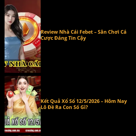
Review Nhà Cái Febet – Sân Chơi Cá
Review Nhà Cái
Cược Đáng Tin Cậy
Febet – Sân
Chơi Cá Cược
Đáng Tin Cậy
Kết Quả Xổ Số 12/5/2026 – Hôm Nay
Lô Đề Ra Con Số Gì?
kết quả xổ số
12/5/2026