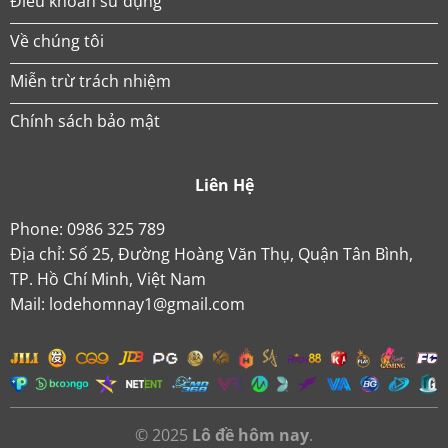
Điều khoản sử dụng
Về chúng tôi
Miễn trừ trách nhiệm
Chính sách bảo mật
Liên Hệ
Phone: 0986 325 789
Địa chỉ: Số 25, Đường Hoàng Văn Thụ, Quận Tân Bình,
TP. Hồ Chí Minh, Việt Nam
Mail:
lodehomnay1@gmail.com
© 2025
Lô đề hôm nay
.