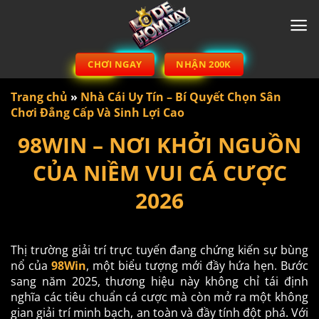
Chuyển
đến
nội
dung
CHƠI NGAY
NHẬN 200K
Trang chủ
»
Nhà Cái Uy Tín – Bí Quyết Chọn Sân
Chơi Đẳng Cấp Và Sinh Lợi Cao
98WIN – NƠI KHỞI NGUỒN
CỦA NIỀM VUI CÁ CƯỢC
2026
Thị trường giải trí trực tuyến đang chứng kiến sự bùng
nổ của
98Win
, một biểu tượng mới đầy hứa hẹn. Bước
sang năm 2025, thương hiệu này không chỉ tái định
nghĩa các tiêu chuẩn cá cược mà còn mở ra một không
gian giải trí minh bạch, an toàn và đầy tính đột phá. Với