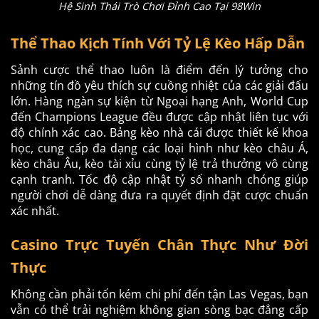
Hệ Sinh Thái Trò Chơi Đỉnh Cao Tại 98Win
Thể Thao Kịch Tính Với Tỷ Lệ Kèo Hấp Dẫn
Sảnh cược thể thao luôn là điểm đến lý tưởng cho
những tín đồ yêu thích sự cuồng nhiệt của các giải đấu
lớn. Hàng ngàn sự kiện từ Ngoại hạng Anh, World Cup
đến Champions League đều được cập nhật liên tục với
độ chính xác cao. Bảng kèo nhà cái được thiết kế khoa
học, cung cấp đa dạng các loại hình như kèo châu Á,
kèo châu Âu, kèo tài xỉu cùng tỷ lệ trả thưởng vô cùng
cạnh tranh. Tốc độ cập nhật tỷ số nhanh chóng giúp
người chơi dễ dàng đưa ra quyết định đặt cược chuẩn
xác nhất.
Casino Trực Tuyến Chân Thực Như Đời
Thực
Không cần phải tốn kém chi phí đến tận Las Vegas, bạn
vẫn có thể trải nghiệm không gian sòng bạc đẳng cấp