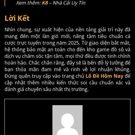
Xem thêm:
K8
– Nhà Cái Uy Tín
Lời Kết
Nhìn chung, sự xuất hiện của nền tảng giải trí này đã
mang đến một làn gió mới, nâng tầm tiêu chuẩn cá
cược trực tuyến trong năm 2025. Từ giao diện bắt mắt,
hệ thống bảo mật an toàn cho đến kho game đồ sộ và
dịch vụ chăm sóc tận tâm, mọi thứ đều được tinh chỉnh
hoàn hảo. Chắc chắn rằng, đây sẽ là bến đỗ lý tưởng để
bạn thỏa mãn đam mê và rinh về lợi nhuận khủng.
Đừng quên truy cập vào trang chủ
Lô Đề Hôm Nay
để
cập nhật thêm nhiều kiến thức soi cầu chuẩn xác và
đánh giá chuyên sâu nhất thị trường.