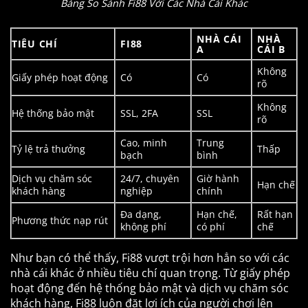
Bảng So Sánh Fi88 Với Các Nhà Cái Khác
NHÀ CÁI
NHÀ
TIÊU CHÍ
FI88
A
CÁI B
Không
Giấy phép hoạt động
Có
Có
rõ
Không
Hệ thống bảo mật
SSL, 2FA
SSL
rõ
Cao, minh
Trung
Tỷ lệ trả thưởng
Thấp
bạch
bình
Dịch vụ chăm sóc
24/7, chuyên
Giờ hành
Hạn chế
khách hàng
nghiệp
chính
Đa dạng,
Hạn chế,
Rất hạn
Phương thức nạp rút
không phí
có phí
chế
Như bạn có thể thấy, Fi88 vượt trội hơn hẳn so với các
nhà cái khác ở nhiều tiêu chí quan trọng. Từ giấy phép
hoạt động đến hệ thống bảo mật và dịch vụ chăm sóc
khách hàng, Fi88 luôn đặt lợi ích của người chơi lên