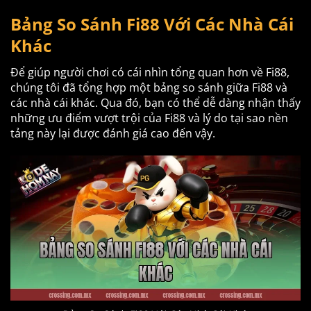
Bảng So Sánh Fi88 Với Các Nhà Cái
Khác
Để giúp người chơi có cái nhìn tổng quan hơn về Fi88,
chúng tôi đã tổng hợp một bảng so sánh giữa Fi88 và
các nhà cái khác. Qua đó, bạn có thể dễ dàng nhận thấy
những ưu điểm vượt trội của Fi88 và lý do tại sao nền
tảng này lại được đánh giá cao đến vậy.