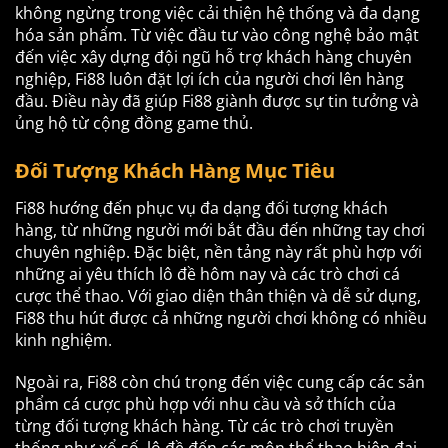
không ngừng trong việc cải thiện hệ thống và đa dạng
hóa sản phẩm. Từ việc đầu tư vào công nghệ bảo mật
đến việc xây dựng đội ngũ hỗ trợ khách hàng chuyên
nghiệp, Fi88 luôn đặt lợi ích của người chơi lên hàng
đầu. Điều này đã giúp Fi88 giành được sự tin tưởng và
ủng hộ từ cộng đồng game thủ.
Đối Tượng Khách Hàng Mục Tiêu
Fi88 hướng đến phục vụ đa dạng đối tượng khách
hàng, từ những người mới bắt đầu đến những tay chơi
chuyên nghiệp. Đặc biệt, nền tảng này rất phù hợp với
những ai yêu thích lô đề hôm nay và các trò chơi cá
cược thể thao. Với giao diện thân thiện và dễ sử dụng,
Fi88 thu hút được cả những người chơi không có nhiều
kinh nghiệm.
Ngoài ra, Fi88 còn chú trọng đến việc cung cấp các sản
phẩm cá cược phù hợp với nhu cầu và sở thích của
từng đối tượng khách hàng. Từ các trò chơi truyền