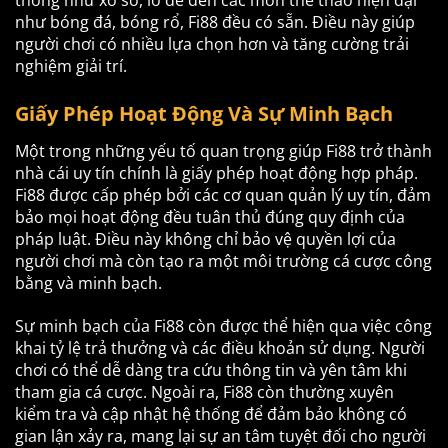
thống như xổ số, lô đề đến các môn thể thao hiện đại
như bóng đá, bóng rổ, Fi88 đều có sẵn. Điều này giúp
người chơi có nhiều lựa chọn hơn và tăng cường trải
nghiệm giải trí.
Giấy Phép Hoạt Động Và Sự Minh Bạch
Một trong những yếu tố quan trọng giúp Fi88 trở thành
nhà cái uy tín chính là giấy phép hoạt động hợp pháp.
Fi88 được cấp phép bởi các cơ quan quản lý uy tín, đảm
bảo mọi hoạt động đều tuân thủ đúng quy định của
pháp luật. Điều này không chỉ bảo vệ quyền lợi của
người chơi mà còn tạo ra một môi trường cá cược công
bằng và minh bạch.
Sự minh bạch của Fi88 còn được thể hiện qua việc công
khai tỷ lệ trả thưởng và các điều khoản sử dụng. Người
chơi có thể dễ dàng tra cứu thông tin và yên tâm khi
tham gia cá cược. Ngoài ra, Fi88 còn thường xuyên
kiểm tra và cập nhật hệ thống để đảm bảo không có
gian lận xảy ra, mang lại sự an tâm tuyệt đối cho người