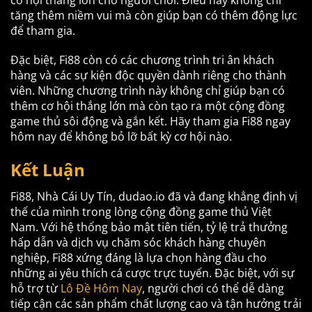
tăng thêm niềm vui mà còn giúp bạn có thêm động lực
để tham gia.
Đặc biệt, Fi88 còn có các chương trình tri ân khách
hàng và các sự kiện độc quyền dành riêng cho thành
viên. Những chương trình này không chỉ giúp bạn có
thêm cơ hội thắng lớn mà còn tạo ra một cộng đồng
game thủ sôi động và gắn kết. Hãy tham gia Fi88 ngay
hôm nay để không bỏ lỡ bất kỳ cơ hội nào.
Kết Luận
Fi88, Nhà Cái Uy Tín, dudao.io đã và đang khẳng định vị
thế của mình trong lòng cộng đồng game thủ Việt
Nam. Với hệ thống bảo mật tiên tiến, tỷ lệ trả thưởng
hấp dẫn và dịch vụ chăm sóc khách hàng chuyên
nghiệp, Fi88 xứng đáng là lựa chọn hàng đầu cho
những ai yêu thích cá cược trực tuyến. Đặc biệt, với sự
hỗ trợ từ
Lô Đề Hôm Nay
, người chơi có thể dễ dàng
tiếp cận các sản phẩm chất lượng cao và tận hưởng trải