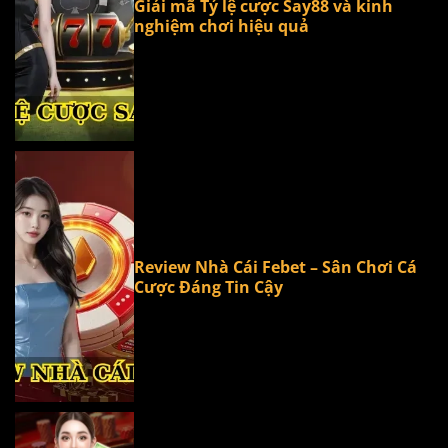
Giải mã Tỷ lệ cược Say88 và kinh
Giải mã Tỷ lệ
nghiệm chơi hiệu quả
cược Say88 và
kinh nghiệm
chơi hiệu quả
Review Nhà Cái Febet – Sân Chơi Cá
Review Nhà Cái
Cược Đáng Tin Cậy
Febet – Sân
Chơi Cá Cược
Đáng Tin Cậy