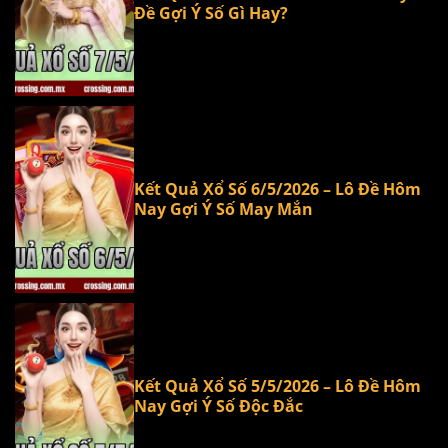
Đề Gợi Ý Số Gì Hay?
kết quả xổ số
7/5/2026
Kết Quả Xổ Số 6/5/2026 – Lô Đề Hôm
Nay Gợi Ý Số May Mắn
kết quả xổ số
6/5/2026
Kết Quả Xổ Số 5/5/2026 – Lô Đề Hôm
Nay Gợi Ý Số Độc Đắc
kết quả xổ số