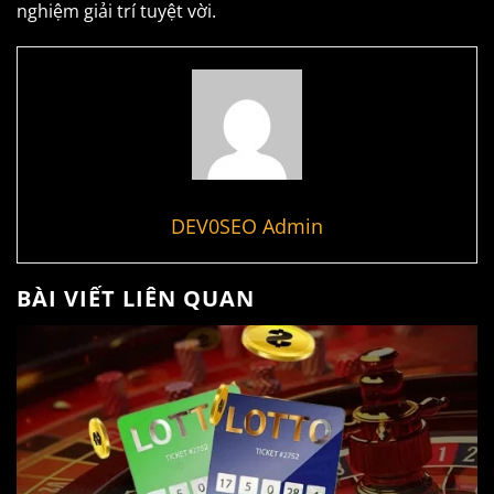
nghiệm giải trí tuyệt vời.
DEV0SEO Admin
BÀI VIẾT LIÊN QUAN