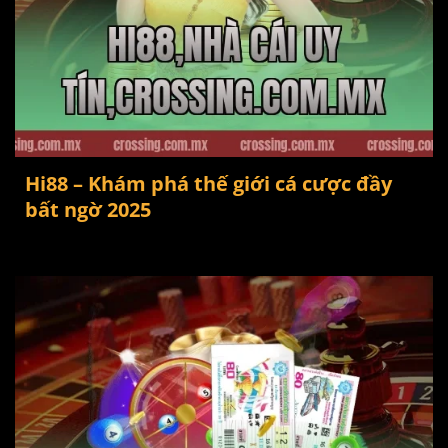
Hi88,Nhà Cái Uy Tín,dudao.io
Hi88 – Khám phá thế giới cá cược đầy
bất ngờ 2025