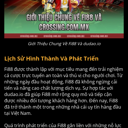
Giới Thiệu Chung Về Fi88 Và dudao.io
Lịch Sử Hình Thành Và Phát Triển
Fi88 được thành lập với mục tiêu mang đến trải nghiệm
cá cược trực tuyến an toàn và thú vị cho người chơi. Từ
những ngày đầu hoạt động, Fi88 đã không ngừng cải
tiến và nâng cao chất lượng dịch vụ. Sự hợp tác với
dudao.io đã giúp Fi88 mở rộng quy mô và tiếp cận
được nhiều đối tượng khách hàng hơn. Đến nay, Fi88
đã trở thành một trong những nhà cái uy tín hàng đầu
tại Việt Nam.
Quá trình phát triển của Fi88 gắn liền với những nỗ lực