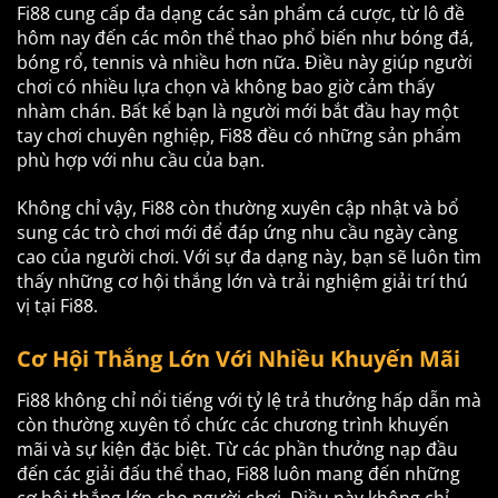
Fi88 cung cấp đa dạng các sản phẩm cá cược, từ lô đề
hôm nay đến các môn thể thao phổ biến như bóng đá,
bóng rổ, tennis và nhiều hơn nữa. Điều này giúp người
chơi có nhiều lựa chọn và không bao giờ cảm thấy
nhàm chán. Bất kể bạn là người mới bắt đầu hay một
tay chơi chuyên nghiệp, Fi88 đều có những sản phẩm
phù hợp với nhu cầu của bạn.
Không chỉ vậy, Fi88 còn thường xuyên cập nhật và bổ
sung các trò chơi mới để đáp ứng nhu cầu ngày càng
cao của người chơi. Với sự đa dạng này, bạn sẽ luôn tìm
thấy những cơ hội thắng lớn và trải nghiệm giải trí thú
vị tại Fi88.
Cơ Hội Thắng Lớn Với Nhiều Khuyến Mãi
Fi88 không chỉ nổi tiếng với tỷ lệ trả thưởng hấp dẫn mà
còn thường xuyên tổ chức các chương trình khuyến
mãi và sự kiện đặc biệt. Từ các phần thưởng nạp đầu
đến các giải đấu thể thao, Fi88 luôn mang đến những
cơ hội thắng lớn cho người chơi. Điều này không chỉ