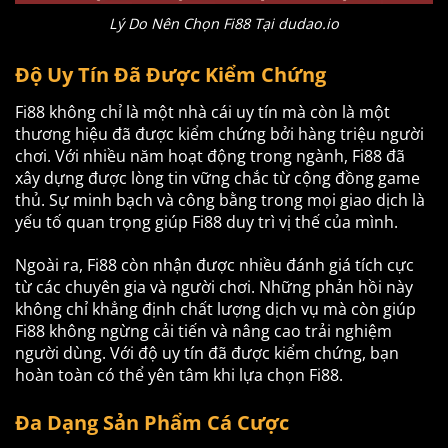
Lý Do Nên Chọn Fi88 Tại dudao.io
Độ Uy Tín Đã Được Kiểm Chứng
Fi88 không chỉ là một nhà cái uy tín mà còn là một
thương hiệu đã được kiểm chứng bởi hàng triệu người
chơi. Với nhiều năm hoạt động trong ngành, Fi88 đã
xây dựng được lòng tin vững chắc từ cộng đồng game
thủ. Sự minh bạch và công bằng trong mọi giao dịch là
yếu tố quan trọng giúp Fi88 duy trì vị thế của mình.
Ngoài ra, Fi88 còn nhận được nhiều đánh giá tích cực
từ các chuyên gia và người chơi. Những phản hồi này
không chỉ khẳng định chất lượng dịch vụ mà còn giúp
Fi88 không ngừng cải tiến và nâng cao trải nghiệm
người dùng. Với độ uy tín đã được kiểm chứng, bạn
hoàn toàn có thể yên tâm khi lựa chọn Fi88.
Đa Dạng Sản Phẩm Cá Cược