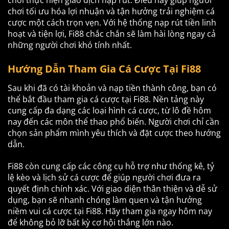
chơi tối ưu hóa lợi nhuận và tận hưởng trải nghiệm cá
cược một cách trọn vẹn. Với hệ thống nạp rút tiền linh
hoạt và tiện lợi, Fi88 chắc chắn sẽ làm hài lòng ngay cả
những người chơi khó tính nhất.
Hướng Dẫn Tham Gia Cá Cược Tại Fi88
Sau khi đã có tài khoản và nạp tiền thành công, bạn có
thể bắt đầu tham gia cá cược tại Fi88. Nền tảng này
cung cấp đa dạng các loại hình cá cược, từ lô đề hôm
nay đến các môn thể thao phổ biến. Người chơi chỉ cần
chọn sản phẩm mình yêu thích và đặt cược theo hướng
dẫn.
Fi88 còn cung cấp các công cụ hỗ trợ như thống kê, tỷ
lệ kèo và lịch sử cá cược để giúp người chơi đưa ra
quyết định chính xác. Với giao diện thân thiện và dễ sử
dụng, bạn sẽ nhanh chóng làm quen và tận hưởng
niềm vui cá cược tại Fi88. Hãy tham gia ngay hôm nay
để không bỏ lỡ bất kỳ cơ hội thắng lớn nào.