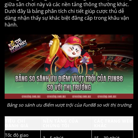
giữa sân chơi này và các nền tảng thông thường khác.
Dưới đây là bảng phân tích chi tiết giúp cược thủ dễ
dàng nhận thấy sự khác biệt đẳng cấp trong khâu vận
hành.
Bảng so sánh ưu điểm vượt trội của Fun88 so với thị trường
TIÊU CHÍ
NỀN TẢNG CỦA
CÁC TRANG WEB
ĐÁNH GIÁ
CHÚNG TÔI
KHÁC
Tốc độ giao
3 – 5 phút
15 – 30 phút