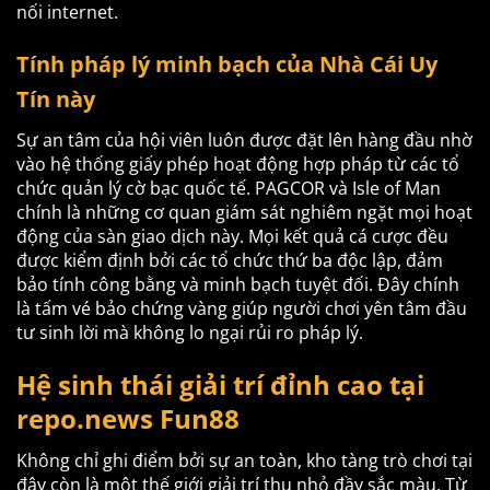
nối internet.
Tính pháp lý minh bạch của Nhà Cái Uy
Tín này
Sự an tâm của hội viên luôn được đặt lên hàng đầu nhờ
vào hệ thống giấy phép hoạt động hợp pháp từ các tổ
chức quản lý cờ bạc quốc tế. PAGCOR và Isle of Man
chính là những cơ quan giám sát nghiêm ngặt mọi hoạt
động của sàn giao dịch này. Mọi kết quả cá cược đều
được kiểm định bởi các tổ chức thứ ba độc lập, đảm
bảo tính công bằng và minh bạch tuyệt đối. Đây chính
là tấm vé bảo chứng vàng giúp người chơi yên tâm đầu
tư sinh lời mà không lo ngại rủi ro pháp lý.
Hệ sinh thái giải trí đỉnh cao tại
repo.news Fun88
Không chỉ ghi điểm bởi sự an toàn, kho tàng trò chơi tại
đây còn là một thế giới giải trí thu nhỏ đầy sắc màu. Từ