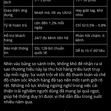
dịch
Giao diện ứng
Hay giật lag, khó
Mượt mà, tối ưu UX/UI
dụng
nhìn
Lên đến 1.2% mỗi
Tỷ lệ hoàn trả
Chỉ từ 0.5% – 0.8%
ngày
Hỗ trợ khách
Phản hồi chậm, ít
24/7 đa kênh liên hệ
hàng
kênh
Bảo mật thông
SSL 128-bit chuẩn
Dễ bị rò rỉ dữ liệu
tin
quốc tế
Nhìn vào bảng so sánh trên, không khó để nhận ra vì
sao thương hiệu này lại thu hút hàng triệu lượt truy
cập mỗi ngày. Sự vượt trội về tốc độ thanh toán và chế
độ chăm sóc khách hàng đã tạo nên một ranh giới rõ
rệt. Những nỗ lực không ngừng nghỉ trong việc cải
thiện trải nghiệm người dùng đã mang lại quả ngọt,
giúp hệ thống duy trì được vị thế dẫn đầu trong suốt
nhiều năm qua.