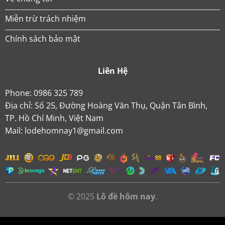
Miễn trừ trách nhiệm
Chính sách bảo mật
Liên Hệ
Phone: 0986 325 789
Địa chỉ: Số 25, Đường Hoàng Văn Thụ, Quận Tân Bình,
TP. Hồ Chí Minh, Việt Nam
Mail:
lodehomnay1@gmail.com
© 2025
Lô đề hôm nay
.