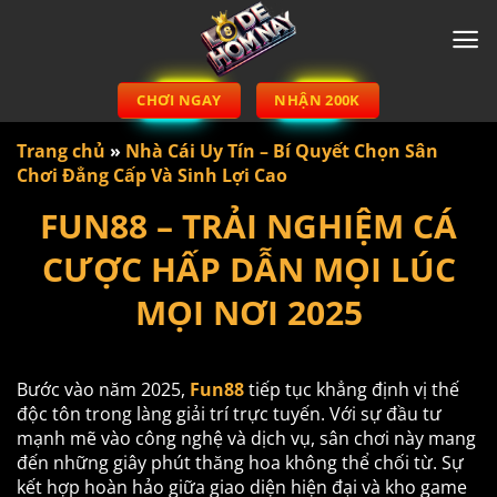
Chuyển
đến
nội
dung
CHƠI NGAY
NHẬN 200K
Trang chủ
»
Nhà Cái Uy Tín – Bí Quyết Chọn Sân
Chơi Đẳng Cấp Và Sinh Lợi Cao
FUN88 – TRẢI NGHIỆM CÁ
CƯỢC HẤP DẪN MỌI LÚC
MỌI NƠI 2025
Bước vào năm 2025,
Fun88
tiếp tục khẳng định vị thế
độc tôn trong làng giải trí trực tuyến. Với sự đầu tư
mạnh mẽ vào công nghệ và dịch vụ, sân chơi này mang
đến những giây phút thăng hoa không thể chối từ. Sự
kết hợp hoàn hảo giữa giao diện hiện đại và kho game