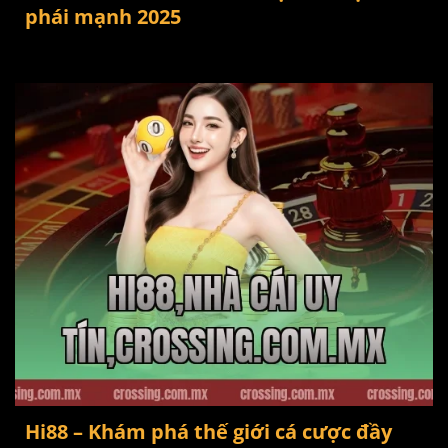
phái mạnh 2025
Hi88,Nhà Cái Uy Tín,repo.news
Hi88 – Khám phá thế giới cá cược đầy