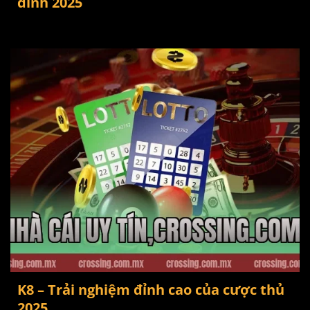
đỉnh 2025
K8,Nhà Cái Uy Tín,repo.news
K8 – Trải nghiệm đỉnh cao của cược thủ
2025