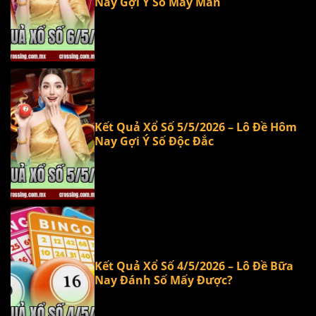
Nay Gợi Ý Số May Mắn
kết quả xổ số
6/5/2026
Kết Quả Xổ Số 5/5/2026 – Lô Đề Hôm
Nay Gợi Ý Số Độc Đắc
kết quả xổ số
5/5/2026
Kết Quả Xổ Số 4/5/2026 – Lô Đề Bữa
Nay Đánh Số Mấy Được?
Kết quả xổ số