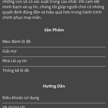
những con số có xác suất trúng cao nhất. Với cam kết
minh bạch và uy tín, chúng tôi giúp người chơi có những
quyết định đúng đắn và hiệu quả hơn trong hành trình
chinh phục may mắn.
Sản Phẩm
Mẹo đánh lô đề
Giải mơ
Nhà cái uy tín
Thống kê lô đề
Hướng Dẫn
Điều khoản sử dụng
Về chúng tôi