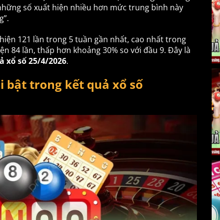
 những số xuất hiện nhiều hơn mức trung bình này
g”.
kế
hiện 121 lần trong 5 tuần gần nhất, cao nhất trong
hiện 84 lần, thấp hơn khoảng 30% so với đầu 9. Đây là
ả xổ số 25/4/2026
.
i bật trong kết quả xổ số
kế