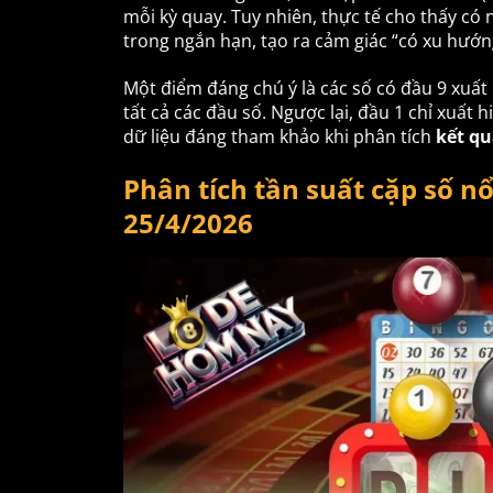
mỗi kỳ quay. Tuy nhiên, thực tế cho thấy có
trong ngắn hạn, tạo ra cảm giác “có xu hướn
Một điểm đáng chú ý là các số có đầu 9 xuất 
tất cả các đầu số. Ngược lại, đầu 1 chỉ xuất 
dữ liệu đáng tham khảo khi phân tích
kết qu
Phân tích tần suất cặp số nổ
25/4/2026