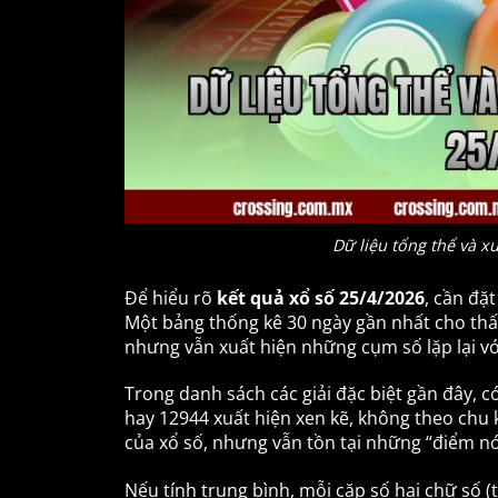
Dữ liệu tổng thể và 
Để hiểu rõ
kết quả xổ số 25/4/2026
, cần đặ
Một bảng thống kê 30 ngày gần nhất cho thấ
nhưng vẫn xuất hiện những cụm số lặp lại vớ
Trong danh sách các giải đặc biệt gần đây, 
hay 12944 xuất hiện xen kẽ, không theo chu 
của xổ số, nhưng vẫn tồn tại những “điểm nó
Nếu tính trung bình, mỗi cặp số hai chữ số (