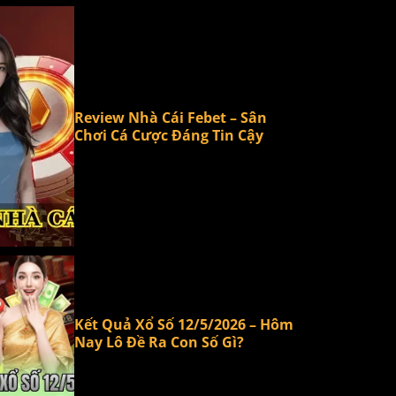
eview Nhà
Review Nhà Cái Febet – Sân
ái Febet –
Chơi Cá Cược Đáng Tin Cậy
ân Chơi Cá
Cược Đáng
Tin Cậy
Kết Quả Xổ Số 12/5/2026 – Hôm
Nay Lô Đề Ra Con Số Gì?
t quả xổ số
12/5/2026