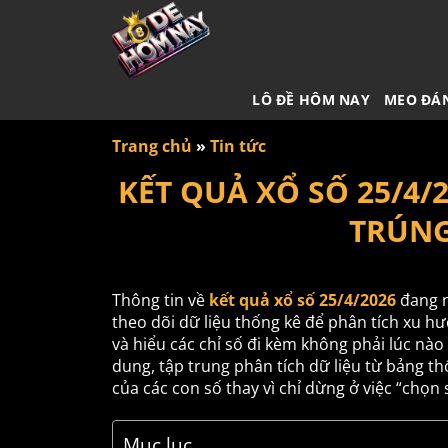
Chuyển
đến
nội
dung
LÔ ĐỀ HÔM NAY
MEO ĐÁN
Trang chủ
»
Tin tức
KẾT QUẢ XỔ SỐ 25/4/
TRÚNG
Thông tin về
kết quả xổ số 25/4/2026
đang n
theo dõi dữ liệu thống kê để phân tích xu hư
và hiểu các chỉ số đi kèm không phải lúc nào
dung, tập trung phân tích dữ liệu từ bảng t
của các con số thay vì chỉ dừng ở việc “chọn 
Mục lục