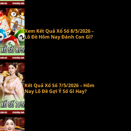
Xem Kết Quả Xổ Số 8/5/2026 –
Lô Đề Hôm Nay Đánh Con Gì?
t quả xổ số
8/5/2026
Kết Quả Xổ Số 7/5/2026 – Hôm
Nay Lô Đề Gợi Ý Số Gì Hay?
t quả xổ số
7/5/2026