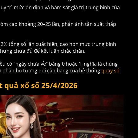
uy trì mức ổn định và bám sát giá trị trung bình của
nhóm cao khoảng 20–25 lần, phản ánh tần suất thấp
12% tổng số lần xuất hiện, cao hơn mức trung bình
hưng chưa đủ để kết luận chắc chắn.
ều có “ngày chưa về” bằng 0 hoặc 1, nghĩa là chúng
sự phân bổ tương đối cân bằng của hệ thống
quay số
.
ết quả xổ số 25/4/2026