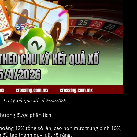
 chu kỳ kết quả xổ số 25/4/2026
 thường được phân tích.
khoảng 12% tổng số lần, cao hơn mức trung bình 10%,
đủ tạo thành quy luật rõ ràng.