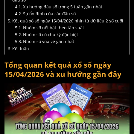
Xu hướng đầu số trong 5 tuần gần nhất
Sự ổn định của các đầu số
Kết quả xổ số ngày 15/04/2026 nhìn từ dữ liệu 2 số cuối
Nhóm số nổi bật theo tần suất
Nhóm số có chu kỳ đặc biệt
Nhóm số vừa về gần nhất
Kết luận
Tổng quan kết quả xổ số ngày
15/04/2026 và xu hướng gần đây