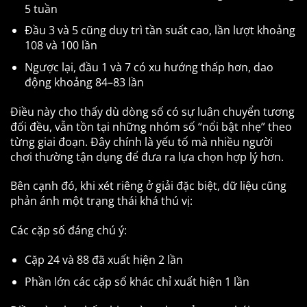
5 tuần
Đầu 3 và 5 cũng duy trì tần suất cao, lần lượt khoảng
108 và 100 lần
Ngược lại, đầu 1 và 7 có xu hướng thấp hơn, dao
động khoảng 84–83 lần
Điều này cho thấy dù dòng số có sự luân chuyển tương
đối đều, vẫn tồn tại những nhóm số “nổi bật nhẹ” theo
từng giai đoạn. Đây chính là yếu tố mà nhiều người
chơi thường tận dụng để đưa ra lựa chọn hợp lý hơn.
Bên cạnh đó, khi xét riêng ở giải đặc biệt, dữ liệu cũng
phản ánh một trạng thái khá thú vị:
Các cặp số đáng chú ý:
Cặp 24 và 88 đã xuất hiện 2 lần
Phần lớn các cặp số khác chỉ xuất hiện 1 lần