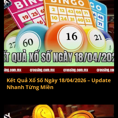
kết quả xổ số ngày 18/04/2026
Kết Quả Xổ Số Ngày 18/04/2026 – Update
Nhanh Từng Miền