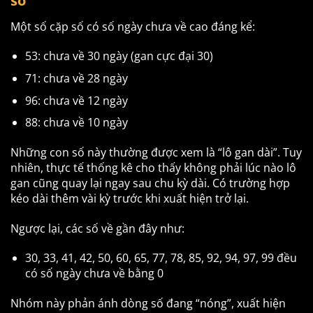
số
Một số cặp số có số ngày chưa về cao đáng kể:
53: chưa về 30 ngày (gan cực đại 30)
71: chưa về 28 ngày
96: chưa về 12 ngày
88: chưa về 10 ngày
Những con số này thường được xem là “lô gan dài”. Tuy
nhiên, thực tế thống kê cho thấy không phải lúc nào lô
gan cũng quay lại ngay sau chu kỳ dài. Có trường hợp
kéo dài thêm vài kỳ trước khi xuất hiện trở lại.
Ngược lại, các số về gần đây như:
30, 33, 41, 42, 50, 60, 65, 77, 78, 85, 92, 94, 97, 99 đều
có số ngày chưa về bằng 0
Nhóm này phản ánh dòng số đang “nóng”, xuất hiện