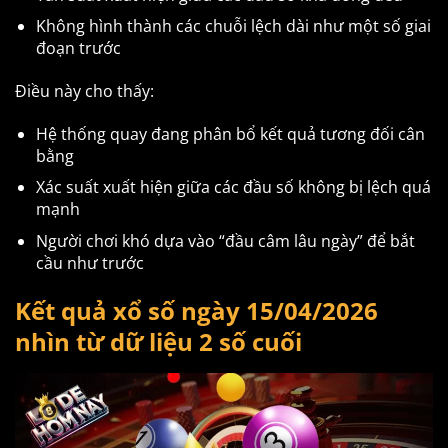
Không hình thành các chuỗi lệch dài như một số giai
đoạn trước
Điều này cho thấy:
Hệ thống quay đang phân bổ kết quả tương đối cân
bằng
Xác suất xuất hiện giữa các đầu số không bị lệch quá
mạnh
Người chơi khó dựa vào “đầu câm lâu ngày” để bắt
cầu như trước
Kết quả xổ số ngày 15/04/2026
nhìn từ dữ liệu 2 số cuối