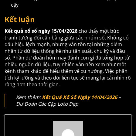
cậy
Kết luận
Kết quả xổ số ngày 15/04/2026
cho thấy một bức
tranh tương đối cân bằng giữa các nhóm số. Không có
dấu hiệu lệch mạnh, nhưng vẫn tồn tại những điểm
nhấn từ dữ liệu thống kê như tần suất, chu kỳ và đầu
số. Phần dự đoán hôm nay đánh con gì đã tổng hợp từ
nhiều nguồn dữ liệu, tuy nhiên vẫn nên xem như một
kênh tham khảo để hiểu thêm về xu hướng. Việc phân
tích kỹ lưỡng và theo dõi liên tục sẽ mang lại cái nhìn rõ
ràng hơn theo thời gian.
Xem thêm:
Kết Quả Xổ Số Ngày 14/04/2026
–
Dự Đoán Các Cặp Loto Đẹp