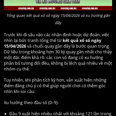
Tổng quan kết quả xổ số ngày 15/04/2026 và xu hướng gần
đây
Trước khi đi sâu vào các nhận định hoặc dự đoán, việc
nhìn lại bức tranh tổng thể từ
kết quả xổ số ngày
15/04/2026
và chuỗi quay gần đây là bước quan trọng.
Dữ liệu trong khoảng hơn 30 kỳ quay gần nhất cho thấy
một đặc điểm khá rõ: các con số đang có xu hướng
phân bổ tương đối đều, không bị lệch quá nhiều về một
nhóm cụ thể.
Tuy nhiên, khi phân tích kỹ hơn, vẫn xuất hiện những
điểm đáng chú ý có thể giúp người chơi có thêm góc
nhìn khi soi cầu:
Xu hướng theo đầu số (0–9):
Đầu 9 xuất hiện nhiều nhất với khoảng 121 lần trong