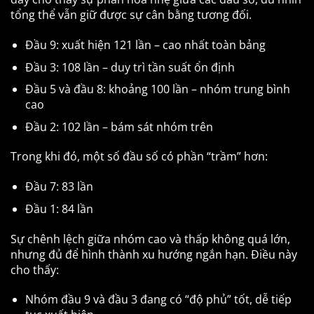
tổng thể vẫn giữ được sự cân bằng tương đối.
Đầu 9: xuất hiện 121 lần – cao nhất toàn bảng
Đầu 3: 108 lần – duy trì tần suất ổn định
Đầu 5 và đầu 8: khoảng 100 lần – nhóm trung bình
cao
Đầu 2: 102 lần – bám sát nhóm trên
Trong khi đó, một số đầu số có phần “trầm” hơn:
Đầu 7: 83 lần
Đầu 1: 84 lần
Sự chênh lệch giữa nhóm cao và thấp không quá lớn,
nhưng đủ để hình thành xu hướng ngắn hạn. Điều này
cho thấy:
Nhóm đầu 9 và đầu 3 đang có “độ phủ” tốt, dễ tiếp