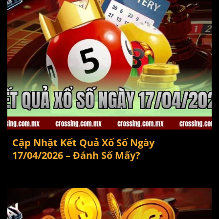
kết quả xổ số ngày 17/04/2026
Cập Nhật Kết Quả Xổ Số Ngày
17/04/2026 – Đánh Số Mấy?