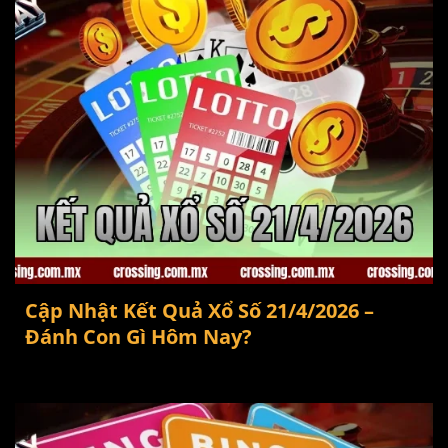
kết quả xổ số 21/4/2026
Cập Nhật Kết Quả Xổ Số 21/4/2026 –
Đánh Con Gì Hôm Nay?