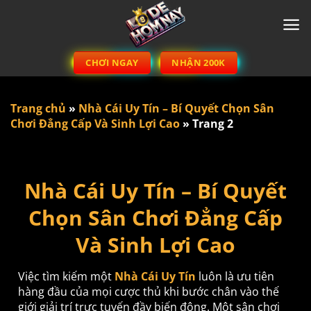
Chuyển
đến
nội
dung
CHƠI NGAY
NHẬN 200K
Trang chủ
»
Nhà Cái Uy Tín – Bí Quyết Chọn Sân
Chơi Đẳng Cấp Và Sinh Lợi Cao
»
Trang 2
Nhà Cái Uy Tín – Bí Quyết
Chọn Sân Chơi Đẳng Cấp
Và Sinh Lợi Cao
Việc tìm kiếm một
Nhà Cái Uy Tín
luôn là ưu tiên
hàng đầu của mọi cược thủ khi bước chân vào thế
giới giải trí trực tuyến đầy biến động. Một sân chơi