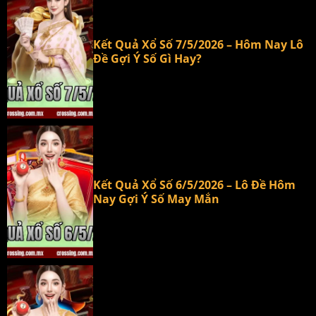
Tóm lại, việc lựa chọn đúng một
Nhà Cái Uy Tín
là
yếu tố mang tính quyết định đến sự thành bại của
Kết Quả Xổ Số 7/5/2026 – Hôm Nay Lô
bạn trên con đường chinh phục các giải thưởng cá
Đề Gợi Ý Số Gì Hay?
cược trực tuyến. Một sân chơi hội tụ đủ các yếu tố
kết quả xổ số
về pháp lý minh bạch, bảo mật tối tân và giao dịch
sòng phẳng sẽ mang lại cho bạn sự tự tin tuyệt đối
7/5/2026
khi xuống tiền. Đừng để những lời chào mời đường
mật từ các trang web kém chất lượng làm ảnh
hưởng đến trải nghiệm và túi tiền của bạn. Hãy trở
thành một nhà đầu tư thông thái, áp dụng triệt để
những bí quyết đã được chia sẻ để tìm ra bến đỗ
Kết Quả Xổ Số 6/5/2026 – Lô Đề Hôm
hoàn hảo nhất. Tiếp tục đồng hành cùng
Lô Đề Hôm
Nay Gợi Ý Số May Mắn
Nay
để cập nhật thêm nhiều kiến thức soi kèo và
kết quả xổ số
chiến thuật cá cược đỉnh cao mỗi ngày!
6/5/2026