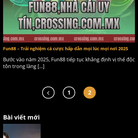
Hotline, Email
Xem thêm:
98Win
- Nơi khởi nguồn của
niềm vui cá cược 2025
Fun88,Nhà Cái Uy Tín,dudao.io
Những Sai Lầm Cần Tránh Khi
Tìm Kiếm Nhà Cái Uy Tín
Fun88 – Trải nghiệm cá cược hấp dẫn mọi lúc mọi nơi 2025
Dù đã nắm rõ các tiêu chí đánh giá, nhiều tân binh
Bước vào năm 2025, Fun88 tiếp tục khẳng định vị thế độc
vẫn không tránh khỏi những cạm bẫy tinh vi do các
tôn trong làng [...]
trang web kém chất lượng giăng ra. Hành trình tìm
kiếm một
Nhà Cái Uy Tín
đòi hỏi sự tỉnh táo và tư
duy phân tích logic để không bị mờ mắt bởi những
lời hứa hẹn sáo rỗng. Việc nóng vội nạp tiền vào một
1
2
nền tảng chưa qua kiểm chứng có thể dẫn đến
những rủi ro mất trắng tài sản không đáng có. Do
đó, việc nhận diện và khắc phục những sai lầm phổ
Bài viết mới
biến trong quá trình lựa chọn sân chơi là bước đệm
cực kỳ quan trọng. Hãy cùng chúng tôi điểm qua
những lỗi cơ bản mà cược thủ thường xuyên mắc