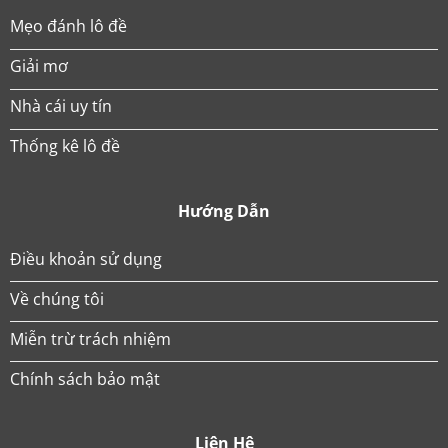
Mẹo đánh lô đề
Giải mơ
Nhà cái uy tín
Thống kê lô đề
Hướng Dẫn
Điều khoản sử dụng
Về chúng tôi
Miễn trừ trách nhiệm
Chính sách bảo mật
Liên Hệ