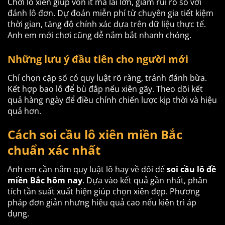
Chơi lô xiên giúp vốn ít mà lãi lớn, giảm rủi ro so với
đánh lô đơn. Dự đoán miễn phí từ chuyên gia tiết kiệm
thời gian, tăng độ chính xác dựa trên dữ liệu thực tế.
Anh em mới chơi cũng dễ nắm bắt nhanh chóng.
Những lưu ý đầu tiên cho người mới
Chỉ chọn cặp số có quy luật rõ ràng, tránh đánh bừa.
Kết hợp bao lô để bù đắp nếu xiên gãy. Theo dõi kết
quả hàng ngày để điều chỉnh chiến lược kịp thời và hiệu
quả hơn.
Cách soi cầu lô xiên miền Bắc
chuẩn xác nhất
Anh em cần nắm quy luật lô hay về đôi để
soi cầu lô đề
miền Bắc hôm nay
. Dựa vào kết quả gần nhất, phân
tích tần suất xuất hiện giúp chọn xiên đẹp. Phương
pháp đơn giản nhưng hiệu quả cao nếu kiên trì áp
dụng.