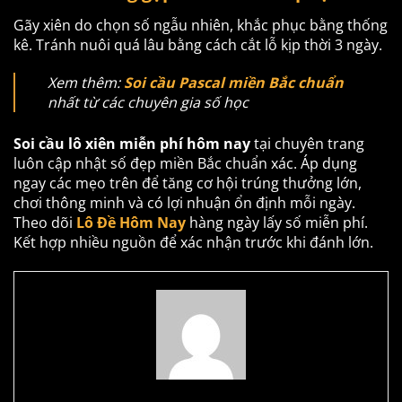
Gãy xiên do chọn số ngẫu nhiên, khắc phục bằng thống
kê. Tránh nuôi quá lâu bằng cách cắt lỗ kịp thời 3 ngày.
Xem thêm:
Soi cầu Pascal miền Bắc chuẩn
nhất từ các chuyên gia số học
Soi cầu lô xiên miễn phí hôm nay
tại chuyên trang
luôn cập nhật số đẹp miền Bắc chuẩn xác. Áp dụng
ngay các mẹo trên để tăng cơ hội trúng thưởng lớn,
chơi thông minh và có lợi nhuận ổn định mỗi ngày.
Theo dõi
Lô Đề Hôm Nay
hàng ngày lấy số miễn phí.
Kết hợp nhiều nguồn để xác nhận trước khi đánh lớn.