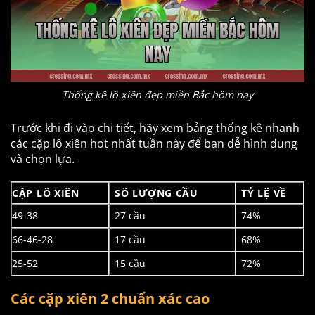
Thống kê lô xiên đẹp miền Bắc hôm nay
Trước khi đi vào chi tiết, hãy xem bảng thống kê nhanh
các cặp lô xiên hot nhất tuần này để bạn dễ hình dung
và chọn lựa.
CẶP LÔ XIÊN
SỐ LƯỢNG CẦU
TỶ LỆ VỀ
49-38
27 cầu
74%
66-46-28
17 cầu
68%
25-52
15 cầu
72%
Các cặp xiên 2 chuẩn xác cao