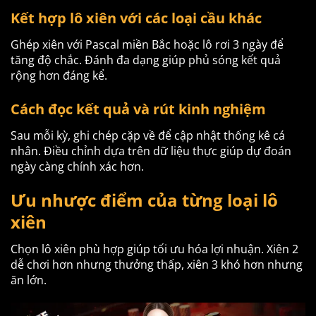
Kết hợp lô xiên với các loại cầu khác
Ghép xiên với Pascal miền Bắc hoặc lô rơi 3 ngày để
tăng độ chắc. Đánh đa dạng giúp phủ sóng kết quả
rộng hơn đáng kể.
Cách đọc kết quả và rút kinh nghiệm
Sau mỗi kỳ, ghi chép cặp về để cập nhật thống kê cá
nhân. Điều chỉnh dựa trên dữ liệu thực giúp dự đoán
ngày càng chính xác hơn.
Ưu nhược điểm của từng loại lô
xiên
Chọn lô xiên phù hợp giúp tối ưu hóa lợi nhuận. Xiên 2
dễ chơi hơn nhưng thưởng thấp, xiên 3 khó hơn nhưng
ăn lớn.