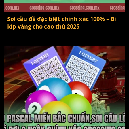
cầu lô kép chuẩn nhất hôm nay,dudao.io
Soi cầu đề đặc biệt chính xác 100% – Bí
kíp vàng cho cao thủ 2025