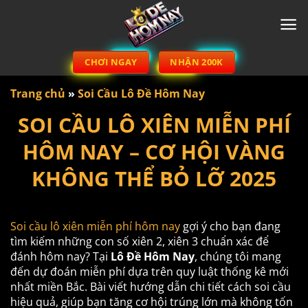
Chuyển
đến
nội
dung
CHƠI NGAY
NHẬN 200K
Trang chủ
»
Soi Cầu Lô Đề Hôm Nay
SOI CẦU LÔ XIÊN MIỄN PHÍ
HÔM NAY – CƠ HỘI VÀNG
KHÔNG THỂ BỎ LỠ 2025
Soi cầu lô xiên miễn phí hôm nay
gợi ý cho bạn đang
tìm kiếm những con số xiên 2, xiên 3 chuẩn xác để
đánh hôm nay? Tại
Lô Đề Hôm Nay
, chúng tôi mang
đến dự đoán miễn phí dựa trên quy luật thống kê mới
nhất miền Bắc. Bài viết hướng dẫn chi tiết cách soi cầu
hiệu quả, giúp bạn tăng cơ hội trúng lớn mà không tốn