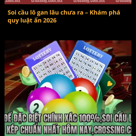
Soi cầu lô gan lâu chưa ra – Khám phá
quy luật ẩn 2026
Soi cầu đề đặc biệt chính xác 100%,Soi Cầu Lô Đề,Soi