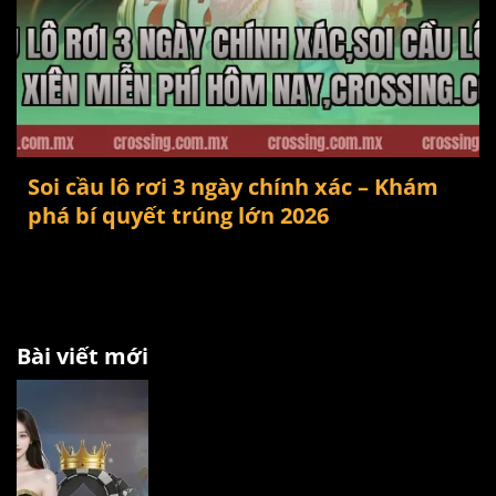
Soi cầu lô rơi 3 ngày chính xác,Soi Cầu Lô Đề,Soi cầu lô
xiên miễn phí hôm nay,dudao.io
Soi cầu lô rơi 3 ngày chính xác – Khám
phá bí quyết trúng lớn 2026
Bài viết mới