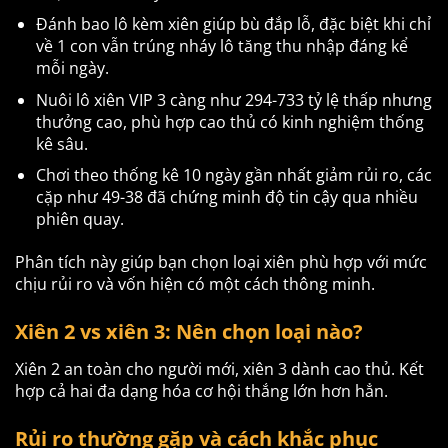
Đánh bao lô kèm xiên giúp bù đắp lỗ, đặc biệt khi chỉ
về 1 con vẫn trúng nháy lô tăng thu nhập đáng kể
mỗi ngày.
Nuôi lô xiên VIP 3 càng như 294-733 tỷ lệ thấp nhưng
thưởng cao, phù hợp cao thủ có kinh nghiệm thống
kê sâu.
Chơi theo thống kê 10 ngày gần nhất giảm rủi ro, các
cặp như 49-38 đã chứng minh độ tin cậy qua nhiều
phiên quay.
Phân tích này giúp bạn chọn loại xiên phù hợp với mức
chịu rủi ro và vốn hiện có một cách thông minh.
Xiên 2 vs xiên 3: Nên chọn loại nào?
Xiên 2 an toàn cho người mới, xiên 3 dành cao thủ. Kết
hợp cả hai đa dạng hóa cơ hội thắng lớn hơn hẳn.
Rủi ro thường gặp và cách khắc phục