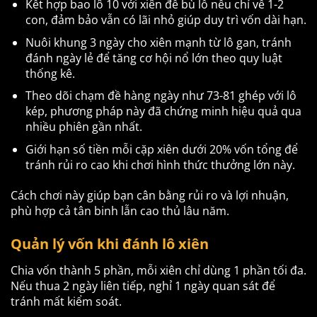
Kết hợp bao lô 10 với xiên để bù lỗ nếu chỉ về 1-2
con, đảm bảo vẫn có lãi nhỏ giúp duy trì vốn dài hạn.
Nuôi khung 3 ngày cho xiên mạnh từ lô gan, tránh
đánh ngày lẻ để tăng cơ hội nổ lớn theo quy luật
thống kê.
Theo dõi chạm đề hàng ngày như 73-81 ghép với lô
kép, phương pháp này đã chứng minh hiệu quả qua
nhiều phiên gần nhất.
Giới hạn số tiền mỗi cặp xiên dưới 20% vốn tổng để
tránh rủi ro cao khi chơi hình thức thưởng lớn này.
Cách chơi này giúp bạn cân bằng rủi ro và lợi nhuận,
phù hợp cả tân binh lẫn cao thủ lâu năm.
Quản lý vốn khi đánh lô xiên
Chia vốn thành 5 phần, mỗi xiên chỉ dùng 1 phần tối đa.
Nếu thua 2 ngày liên tiếp, nghỉ 1 ngày quan sát để
tránh mất kiểm soát.