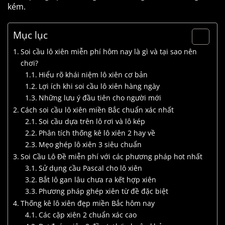
kém.
Mục lục
Soi cầu lô xiên miễn phí hôm nay là gì và tại sao nên
chơi?
Hiểu rõ khái niệm lô xiên cơ bản
Lợi ích khi soi cầu lô xiên hàng ngày
Những lưu ý đầu tiên cho người mới
Cách soi cầu lô xiên miền Bắc chuẩn xác nhất
Soi cầu dựa trên lô rơi và lô kép
Phân tích thống kê lô xiên 2 hay về
Mẹo ghép lô xiên 3 siêu chuẩn
Soi Cầu Lô Đề miễn phí với các phương pháp hot nhất
Sử dụng cầu Pascal cho lô xiên
Bắt lô gan lâu chưa ra kết hợp xiên
Phương pháp ghép xiên từ đề đặc biệt
Thống kê lô xiên đẹp miền Bắc hôm nay
Các cặp xiên 2 chuẩn xác cao