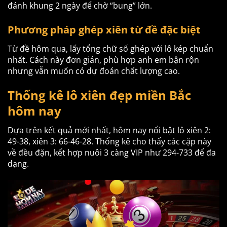
đánh khung 2 ngày để chờ “bung” lớn.
Phương pháp ghép xiên từ đề đặc biệt
Từ đề hôm qua, lấy tổng chữ số ghép với lô kép chuẩn
nhất. Cách này đơn giản, phù hợp anh em bận rộn
nhưng vẫn muốn có dự đoán chất lượng cao.
Thống kê lô xiên đẹp miền Bắc
hôm nay
Dựa trên kết quả mới nhất, hôm nay nổi bật lô xiên 2:
49-38, xiên 3: 66-46-28. Thống kê cho thấy các cặp này
về đều đặn, kết hợp nuôi 3 càng VIP như 294-733 để đa
dạng.