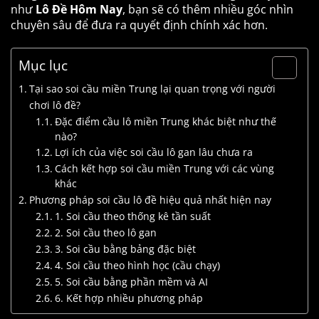
như
Lô Đề Hôm Nay
, bạn sẽ có thêm nhiều góc nhìn
chuyên sâu để đưa ra quyết định chính xác hơn.
Mục lục
Tại sao soi cầu miền Trung lại quan trọng với người
chơi lô đề?
Đặc điểm cầu lô miền Trung khác biệt như thế
nào?
Lợi ích của việc soi cầu lô gan lâu chưa ra
Cách kết hợp soi cầu miền Trung với các vùng
khác
Phương pháp soi cầu lô đề hiệu quả nhất hiện nay
1. Soi cầu theo thống kê tần suất
2. Soi cầu theo lô gan
3. Soi cầu bằng bảng đặc biệt
4. Soi cầu theo hình học (cầu chạy)
5. Soi cầu bằng phần mềm và AI
6. Kết hợp nhiều phương pháp