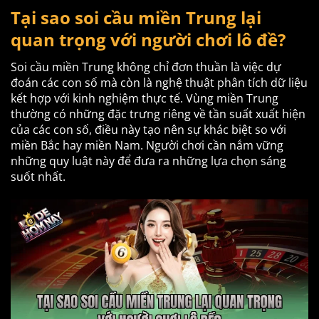
Tại sao soi cầu miền Trung lại
quan trọng với người chơi lô đề?
Soi cầu miền Trung không chỉ đơn thuần là việc dự
đoán các con số mà còn là nghệ thuật phân tích dữ liệu
kết hợp với kinh nghiệm thực tế. Vùng miền Trung
thường có những đặc trưng riêng về tần suất xuất hiện
của các con số, điều này tạo nên sự khác biệt so với
miền Bắc hay miền Nam. Người chơi cần nắm vững
những quy luật này để đưa ra những lựa chọn sáng
suốt nhất.