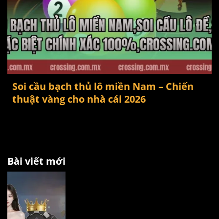
Soi cầu bạch thủ lô miền Nam,Soi Cầu Lô Đề,Soi cầu đề
đặc biệt chính xác 100%,dudao.io
Soi cầu bạch thủ lô miền Nam – Chiến
thuật vàng cho nhà cái 2026
Bài viết mới