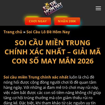
Chuyển
đến
nội
dung
CHƠI NGAY
NHẬN 200K
Trang chủ
»
Soi Cầu Lô Đề Hôm Nay
SOI CẦU MIỀN TRUNG
CHÍNH XÁC NHẤT – GIẢI MÃ
CON SỐ MAY MẮN 2026
Soi cầu miền Trung chính xác nhất
luôn là chủ đề
nóng hổi được cộng đồng người chơi lô đề quan tâm
hàng ngày. Với những ai đam mê trò chơi may rủi này,
việc nắm bắt được các con số tiềm năng không chỉ giúp
tăng cơ hội trúng thưởng mà còn giảm thiểu rủi ro
đáng kể. Đặc biệt, khi tham khảo từ các nguồn uy tín