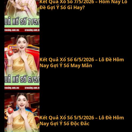
Kết Quả Xổ Số 7/5/2026 – Hôm Nay Lô
Đề Gợi Ý Số Gì Hay?
kết quả xổ số
7/5/2026
Kết Quả Xổ Số 6/5/2026 – Lô Đề Hôm
Nay Gợi Ý Số May Mắn
kết quả xổ số
6/5/2026
Kết Quả Xổ Số 5/5/2026 – Lô Đề Hôm
Nay Gợi Ý Số Độc Đắc
kết quả xổ số