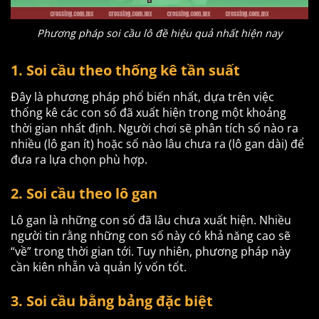
Phương pháp soi cầu lô đề hiệu quả nhất hiện nay
1. Soi cầu theo thống kê tần suất
Đây là phương pháp phổ biến nhất, dựa trên việc
thống kê các con số đã xuất hiện trong một khoảng
thời gian nhất định. Người chơi sẽ phân tích số nào ra
nhiều (lô gan ít) hoặc số nào lâu chưa ra (lô gan dài) để
đưa ra lựa chọn phù hợp.
2. Soi cầu theo lô gan
Lô gan là những con số đã lâu chưa xuất hiện. Nhiều
người tin rằng những con số này có khả năng cao sẽ
“về” trong thời gian tới. Tuy nhiên, phương pháp này
cần kiên nhẫn và quản lý vốn tốt.
3. Soi cầu bằng bảng đặc biệt