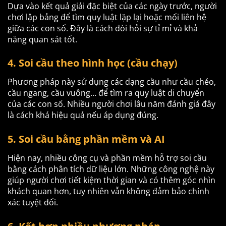
Dựa vào kết quả giải đặc biệt của các ngày trước, người
chơi lập bảng để tìm quy luật lặp lại hoặc mối liên hệ
giữa các con số. Đây là cách đòi hỏi sự tỉ mỉ và khả
năng quan sát tốt.
4. Soi cầu theo hình học (cầu chạy)
Phương pháp này sử dụng các dạng cầu như cầu chéo,
cầu ngang, cầu vuông… để tìm ra quy luật di chuyển
của các con số. Nhiều người chơi lâu năm đánh giá đây
là cách khá hiệu quả nếu áp dụng đúng.
5. Soi cầu bằng phần mềm và AI
Hiện nay, nhiều công cụ và phần mềm hỗ trợ soi cầu
bằng cách phân tích dữ liệu lớn. Những công nghệ này
giúp người chơi tiết kiệm thời gian và có thêm góc nhìn
khách quan hơn, tuy nhiên vẫn không đảm bảo chính
xác tuyệt đối.