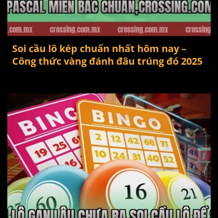
Soi cầu lô kép chuẩn nhất hôm nay,Soi Cầu Lô Đề,Soi
cầu Pascal miền Bắc chuẩn,dudao.io
Soi cầu lô kép chuẩn nhất hôm nay –
Công thức vàng đánh đâu trúng đó 2025