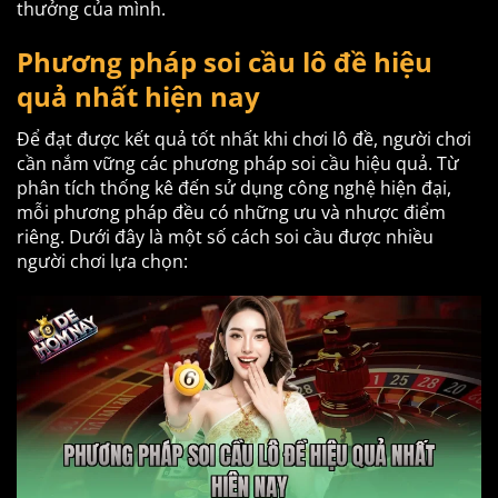
thưởng của mình.
Phương pháp soi cầu lô đề hiệu
quả nhất hiện nay
Để đạt được kết quả tốt nhất khi chơi lô đề, người chơi
cần nắm vững các phương pháp soi cầu hiệu quả. Từ
phân tích thống kê đến sử dụng công nghệ hiện đại,
mỗi phương pháp đều có những ưu và nhược điểm
riêng. Dưới đây là một số cách soi cầu được nhiều
người chơi lựa chọn: