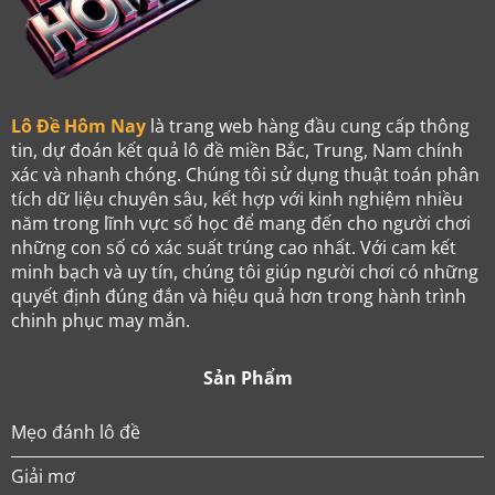
Lô Đề Hôm Nay
là trang web hàng đầu cung cấp thông
tin, dự đoán kết quả lô đề miền Bắc, Trung, Nam chính
xác và nhanh chóng. Chúng tôi sử dụng thuật toán phân
tích dữ liệu chuyên sâu, kết hợp với kinh nghiệm nhiều
năm trong lĩnh vực số học để mang đến cho người chơi
những con số có xác suất trúng cao nhất. Với cam kết
minh bạch và uy tín, chúng tôi giúp người chơi có những
quyết định đúng đắn và hiệu quả hơn trong hành trình
chinh phục may mắn.
Sản Phẩm
Mẹo đánh lô đề
Giải mơ