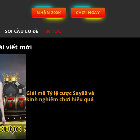
NHẬN 200K
CHƠI NGAY
Ề
SOI CẦU LÔ ĐỀ
TIN TỨC
ài viết mới
iải mã Tỷ lệ
Giải mã Tỷ lệ cược Say88 và
ược Say88
kinh nghiệm chơi hiệu quả
và kinh
ghiệm chơi
hiệu quả