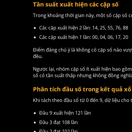
Tần suất xuất hiện các cặp số
Trong khoảng thời gian này, một số cặp số c
Các cặp xuất hiện 2 lần: 14, 25, 55, 76, 88
Các cặp xuất hiện 1 lần: 00, 04, 06, 17, 20
Điểm đáng chú ý là không có cặp số nào vượt
đều.
Ngược lại, nhóm cặp số ít xuất hiện bao gồm 4
số có tần suất thấp nhưng không đồng nghĩa vớ
Phân tích đầu số trong kết quả xổ
Khi tách theo đầu số từ 0 đến 9, dữ liệu cho 
Đầu 9 xuất hiện 121 lần
Đầu 3 đạt 108 lần
Đầu 2 đạt 102 lần