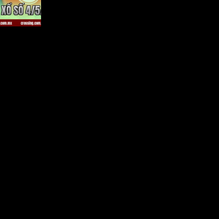
ố 4/5/2026