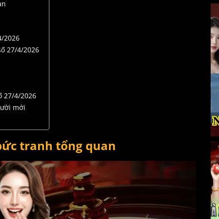
an
4/2026
 số 27/4/2026
R
C
S
ố 27/4/2026
gười mới
 bức tranh tổng quan
kế