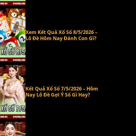
Xem Kết Quả Xổ Số 8/5/2026 –
Lô Đề Hôm Nay Đánh Con Gì?
t quả xổ số
8/5/2026
Kết Quả Xổ Số 7/5/2026 – Hôm
Nay Lô Đề Gợi Ý Số Gì Hay?
t quả xổ số
7/5/2026