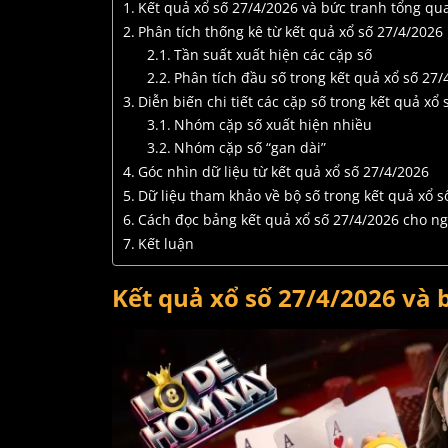
Kết quả xổ số 27/4/2026 và bức tranh tổng qu
Phân tích thống kê từ kết quả xổ số 27/4/2026
Tần suất xuất hiện các cặp số
Phân tích đầu số trong kết quả xổ số 27/
Diễn biến chi tiết các cặp số trong kết quả xổ
Nhóm cặp số xuất hiện nhiều
Nhóm cặp số “gan dài”
Góc nhìn dữ liệu từ kết quả xổ số 27/4/2026
Dữ liệu tham khảo về bộ số trong kết quả xổ s
Cách đọc bảng kết quả xổ số 27/4/2026 cho n
Kết luận
Kết quả xổ số 27/4/2026 và