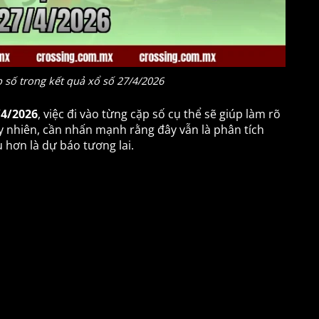
ặp số trong kết quả xổ số 27/4/2026
/4/2026
, việc đi vào từng cặp số cụ thể sẽ giúp làm rõ
uy nhiên, cần nhấn mạnh rằng đây vẫn là phân tích
 hơn là dự báo tương lai.