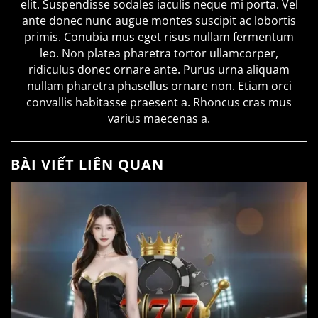
elit. Suspendisse sodales iaculis neque mi porta. Vel
ante donec nunc augue montes suscipit ac lobortis
primis. Conubia mus eget risus nullam fermentum
leo. Non platea pharetra tortor ullamcorper,
ridiculus donec ornare ante. Purus urna aliquam
nullam pharetra phasellus ornare non. Etiam orci
convallis habitasse praesent a. Rhoncus cras mus
varius maecenas a.
BÀI VIẾT LIÊN QUAN