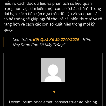
hiểu rõ cách đọc dữ liệu và phân tích số liệu quan
trọng hơn việc tìm kiếm một con số “chắc chắn”. Trong
dài hạn, cách tiếp cận dựa trên dữ liệu và sự quan sát
có hệ thống sẽ giúp người chơi có cái nhìn thực tế và rõ
ràng hơn về cách các con số xuất hiện trong mỗi kỳ
quay.
Xem thêm:
Kết Quả Xổ Số 27/4/2026
– Hôm
Nay Đánh Con Số Mấy Trúng?
seo
Lorem ipsum odor amet, consectetuer adipiscing