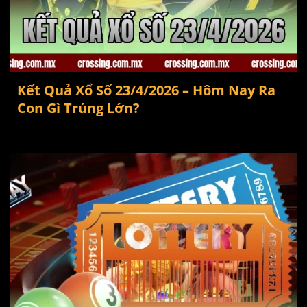
kết quả xổ số 23/4/2026
Kết Quả Xổ Số 23/4/2026 – Hôm Nay Ra
Con Gì Trúng Lớn?