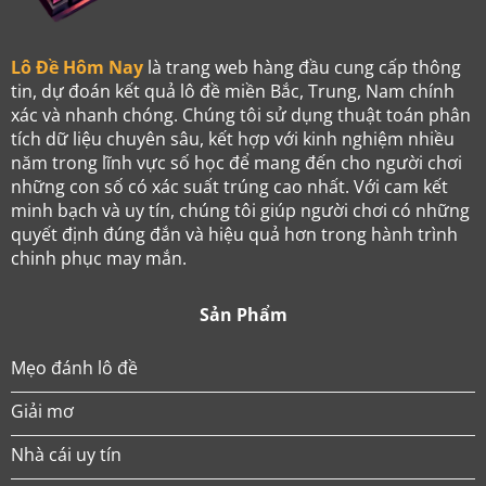
Lô Đề Hôm Nay
là trang web hàng đầu cung cấp thông
tin, dự đoán kết quả lô đề miền Bắc, Trung, Nam chính
xác và nhanh chóng. Chúng tôi sử dụng thuật toán phân
tích dữ liệu chuyên sâu, kết hợp với kinh nghiệm nhiều
năm trong lĩnh vực số học để mang đến cho người chơi
những con số có xác suất trúng cao nhất. Với cam kết
minh bạch và uy tín, chúng tôi giúp người chơi có những
quyết định đúng đắn và hiệu quả hơn trong hành trình
chinh phục may mắn.
Sản Phẩm
Mẹo đánh lô đề
Giải mơ
Nhà cái uy tín