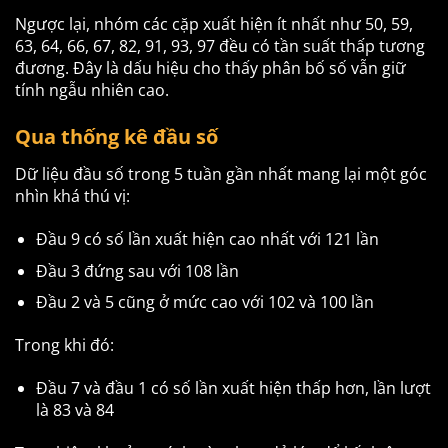
Ngược lại, nhóm các cặp xuất hiện ít nhất như 50, 59,
63, 64, 66, 67, 82, 91, 93, 97 đều có tần suất thấp tương
đương. Đây là dấu hiệu cho thấy phân bố số vẫn giữ
tính ngẫu nhiên cao.
Qua thống kê đầu số
Dữ liệu đầu số trong 5 tuần gần nhất mang lại một góc
nhìn khá thú vị:
Đầu 9 có số lần xuất hiện cao nhất với 121 lần
Đầu 3 đứng sau với 108 lần
Đầu 2 và 5 cũng ở mức cao với 102 và 100 lần
Trong khi đó:
Đầu 7 và đầu 1 có số lần xuất hiện thấp hơn, lần lượt
là 83 và 84