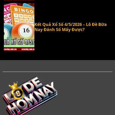
Kết Quả Xổ Số 4/5/2026 – Lô Đề Bữa
Nay Đánh Số Mấy Được?
Kết quả xổ số
4/5/2026