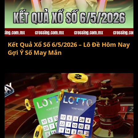
kết quả xổ số 6/5/2026
Kết Quả Xổ Số 6/5/2026 – Lô Đề Hôm Nay
Gợi Ý Số May Mắn