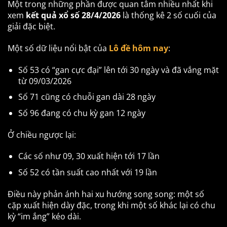
Một trong những phần được quan tâm nhiều nhất khi
xem
kết quả xổ số 28/4/2026
là thống kê 2 số cuối của
giải đặc biệt.
Một số dữ liệu nổi bật của
Lô đề hôm nay
:
Số 53 có “gan cực đại” lên tới 30 ngày và đã vắng mặt
từ 09/03/2026
Số 71 cũng có chuỗi gan dài 28 ngày
Số 96 đang có chu kỳ gan 12 ngày
Ở chiều ngược lại:
Các số như 09, 30 xuất hiện tới 17 lần
Số 52 có tần suất cao nhất với 19 lần
Điều này phản ánh hai xu hướng song song: một số
cặp xuất hiện dày đặc, trong khi một số khác lại có chu
kỳ “im ắng” kéo dài.