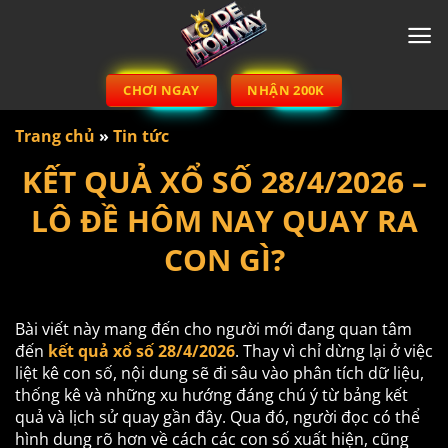
Chuyển
đến
nội
dung
CHƠI NGAY
NHẬN 200K
Trang chủ
»
Tin tức
KẾT QUẢ XỔ SỐ 28/4/2026 –
LÔ ĐỀ HÔM NAY QUAY RA
CON GÌ?
Bài viết này mang đến cho người mới đang quan tâm
đến
kết quả xổ số 28/4/2026
. Thay vì chỉ dừng lại ở việc
liệt kê con số, nội dung sẽ đi sâu vào phân tích dữ liệu,
thống kê và những xu hướng đáng chú ý từ bảng kết
quả và lịch sử quay gần đây. Qua đó, người đọc có thể
hình dung rõ hơn về cách các con số xuất hiện, cũng