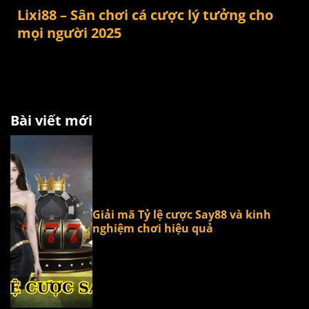
Lixi88 – Sân chơi cá cược lý tưởng cho
mọi người 2025
Bài viết mới
Giải mã Tỷ lệ cược Say88 và kinh
Giải mã Tỷ lệ
nghiệm chơi hiệu quả
cược Say88 và
kinh nghiệm
chơi hiệu quả