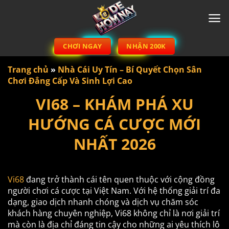
Chuyển
đến
nội
dung
CHƠI NGAY
NHẬN 200K
Trang chủ
»
Nhà Cái Uy Tín – Bí Quyết Chọn Sân
Chơi Đẳng Cấp Và Sinh Lợi Cao
VI68 – KHÁM PHÁ XU
HƯỚNG CÁ CƯỢC MỚI
NHẤT 2026
Vi68
đang trở thành cái tên quen thuộc với cộng đồng
người chơi cá cược tại Việt Nam. Với hệ thống giải trí đa
dạng, giao dịch nhanh chóng và dịch vụ chăm sóc
khách hàng chuyên nghiệp, Vi68 không chỉ là nơi giải trí
mà còn là địa chỉ đáng tin cậy cho những ai yêu thích lô