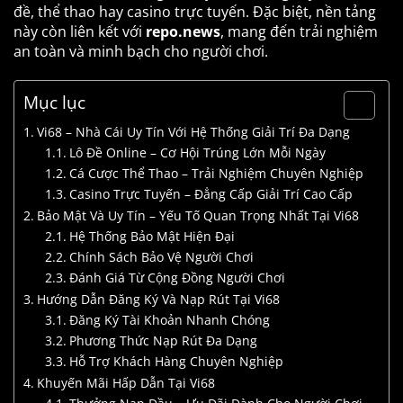
đề, thể thao hay casino trực tuyến. Đặc biệt, nền tảng
này còn liên kết với
repo.news
, mang đến trải nghiệm
an toàn và minh bạch cho người chơi.
Mục lục
Vi68 – Nhà Cái Uy Tín Với Hệ Thống Giải Trí Đa Dạng
Lô Đề Online – Cơ Hội Trúng Lớn Mỗi Ngày
Cá Cược Thể Thao – Trải Nghiệm Chuyên Nghiệp
Casino Trực Tuyến – Đẳng Cấp Giải Trí Cao Cấp
Bảo Mật Và Uy Tín – Yếu Tố Quan Trọng Nhất Tại Vi68
Hệ Thống Bảo Mật Hiện Đại
Chính Sách Bảo Vệ Người Chơi
Đánh Giá Từ Cộng Đồng Người Chơi
Hướng Dẫn Đăng Ký Và Nạp Rút Tại Vi68
Đăng Ký Tài Khoản Nhanh Chóng
Phương Thức Nạp Rút Đa Dạng
Hỗ Trợ Khách Hàng Chuyên Nghiệp
Khuyến Mãi Hấp Dẫn Tại Vi68