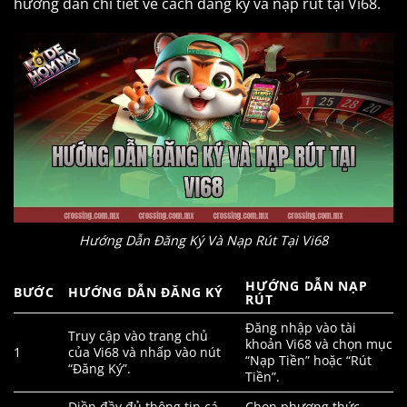
hướng dẫn chi tiết về cách đăng ký và nạp rút tại Vi68.
Hướng Dẫn Đăng Ký Và Nạp Rút Tại Vi68
HƯỚNG DẪN NẠP
BƯỚC
HƯỚNG DẪN ĐĂNG KÝ
RÚT
Đăng nhập vào tài
Truy cập vào trang chủ
khoản Vi68 và chọn mục
1
của Vi68 và nhấp vào nút
“Nạp Tiền” hoặc “Rút
“Đăng Ký”.
Tiền”.
Điền đầy đủ thông tin cá
Chọn phương thức