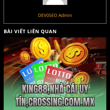
DEV0SEO Admin
BÀI VIẾT LIÊN QUAN
King88,Nhà Cái Uy Tín,repo.news