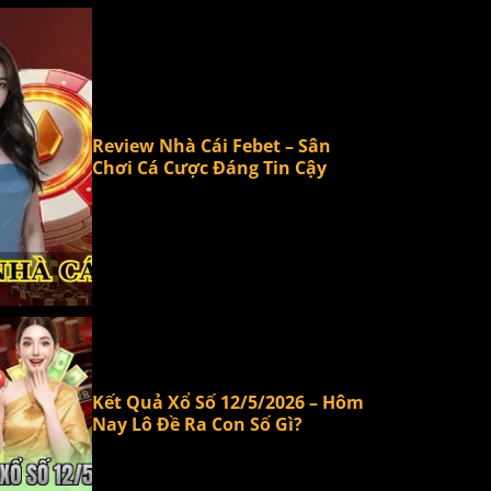
eview Nhà
Review Nhà Cái Febet – Sân
ái Febet –
Chơi Cá Cược Đáng Tin Cậy
ân Chơi Cá
Cược Đáng
Tin Cậy
Kết Quả Xổ Số 12/5/2026 – Hôm
Nay Lô Đề Ra Con Số Gì?
t quả xổ số
12/5/2026