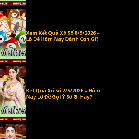
Xem Kết Quả Xổ Số 8/5/2026 –
Lô Đề Hôm Nay Đánh Con Gì?
t quả xổ số
8/5/2026
Kết Quả Xổ Số 7/5/2026 – Hôm
Nay Lô Đề Gợi Ý Số Gì Hay?
t quả xổ số
7/5/2026