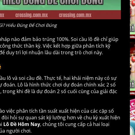
kế
Gì? Hiểu Đúng Để Chơi Đúng
pháp nào đảm bảo trúng 100%. Soi cầu lô đề chỉ giúp
công thức thần kỳ. Việc kết hợp giữa phân tích kỹ
ể duy trì lợi nhuận lâu dài trong trò chơi này.
ề
kế
 lô và soi cầu đề. Thực tế, hai khái niệm này có sự
ự đoán. Lô là hình thức chơi dự đoán chính xác 2 số
c, trong khi đề là dự đoán 2 số cuối cùng của giải đặc
ào việc phân tích tần suất xuất hiện của các cặp số
ề đòi hỏi sự quan sát kỹ lưỡng hơn về chu kỳ xuất hiện
ại
Lô Đề Hôm Nay
, chúng tôi cung cấp cả hai loại
ủa người chơi.