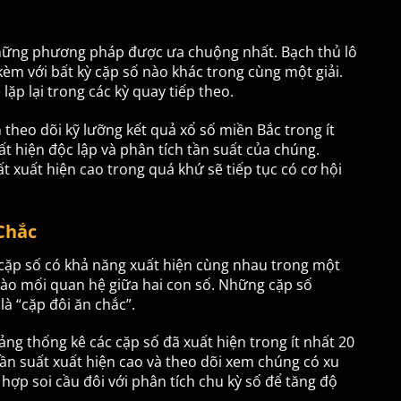
những phương pháp được ưa chuộng nhất. Bạch thủ lô
kèm với bất kỳ cặp số nào khác trong cùng một giải.
ặp lại trong các kỳ quay tiếp theo.
 theo dõi kỹ lưỡng kết quả xổ số miền Bắc trong ít
ất hiện độc lập và phân tích tần suất của chúng.
 xuất hiện cao trong quá khứ sẽ tiếp tục có cơ hội
 Chắc
cặp số có khả năng xuất hiện cùng nhau trong một
g vào mối quan hệ giữa hai con số. Những cặp số
à “cặp đôi ăn chắc”.
g thống kê các cặp số đã xuất hiện trong ít nhất 20
ần suất xuất hiện cao và theo dõi xem chúng có xu
hợp soi cầu đôi với phân tích chu kỳ số để tăng độ