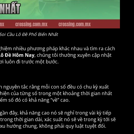
oi Cầu Lô Đề Phổ Biến Nhất
nghiệm nhiều phương pháp khác nhau và tìm ra cách
Lô Đề Hôm Nay
, chúng tôi thường xuyên cập nhật
i luôn đi trước một bước.
n nguyên tắc rằng mỗi con số đều có chu kỳ xuất
t hiện của từng số trong một khoảng thời gian nhất
iểm số đó có khả năng “về” cao.
 gần đây, khả năng cao nó sẽ nghỉ trong vài kỳ tiếp
rong thời gian dài, xác suất nó sẽ về trong kỳ tới sẽ
à xu hướng chung, không phải quy luật tuyệt đối.