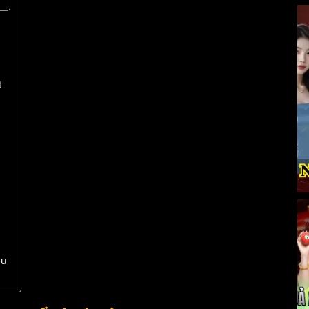
R
t
C
S
ầu
kế