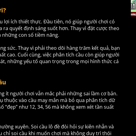
s
i?
 lợi ích thiết thực. Đầu tiên, nó giúp người chơi có
a ra quyết định sáng suốt hơn. Thay vì đặt cược theo
ọn những con số tiềm năng.
công sức. Thay vì phải theo dõi hàng trăm kết quả, bạn
ất cao. Cuối cùng, việc phân tích cầu còn giúp người
 sát, những yếu tố quan trọng trong mọi hình thức cá
ầu
ng ít người chơi vẫn mắc phải những sai lầm cơ bản.
phụ thuộc vào cầu may mắn mà bỏ qua phân tích dữ
 số “đẹp” như 12, 34, 56 mà không xem xét tần suất
hường xuyên. Soi cầu lô đề đòi hỏi sự kiên nhẫn và
u chỉ soi cầu khi muốn chơi mà không duy trì thói