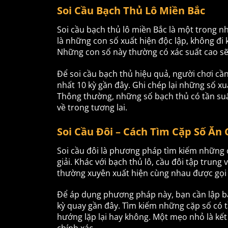
Soi Cầu Bạch Thủ Lô Miền Bắc
Soi cầu bạch thủ lô miền Bắc là một trong 
là những con số xuất hiện độc lập, không đi 
Những con số này thường có xác suất cao sẽ l
Để soi cầu bạch thủ hiệu quả, người chơi cần
nhất 10 kỳ gần đây. Ghi chép lại những số xu
Thông thường, những số bạch thủ có tần suất
về trong tương lai.
Soi Cầu Đôi – Cách Tìm Cặp Số Ăn
Soi cầu đôi là phương pháp tìm kiếm những 
giải. Khác với bạch thủ lô, cầu đôi tập trun
thường xuyên xuất hiện cùng nhau được gọi l
Để áp dụng phương pháp này, bạn cần lập bản
kỳ quay gần đây. Tìm kiếm những cặp số có t
hướng lặp lại hay không. Một mẹo nhỏ là kết 