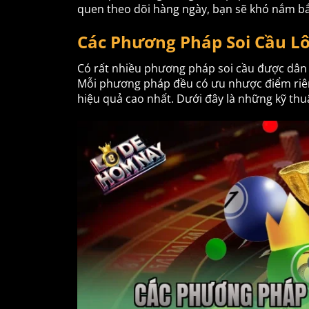
quen theo dõi hàng ngày, bạn sẽ khó nắm bắ
Các Phương Pháp Soi Cầu Lô
Có rất nhiều phương pháp soi cầu được dân 
Mỗi phương pháp đều có ưu nhược điểm riên
hiệu quả cao nhất. Dưới đây là những kỹ thu