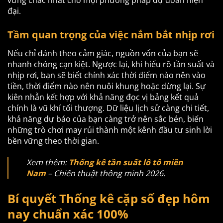
vững chắc nhất cho mọi phương pháp dự đoán hiện
đại.
Tầm quan trọng của việc nắm bắt nhịp rơi
Nếu chỉ đánh theo cảm giác, nguồn vốn của bạn sẽ
nhanh chóng cạn kiệt. Ngược lại, khi hiểu rõ tần suất và
nhịp rơi, bạn sẽ biết chính xác thời điểm nào nên vào
tiền, thời điểm nào nên nuôi khung hoặc dừng lại. Sự
kiên nhẫn kết hợp với khả năng đọc vị bảng kết quả
chính là vũ khí tối thượng. Dữ liệu lịch sử càng chi tiết,
khả năng dự báo của bạn càng trở nên sắc bén, biến
những trò chơi may rủi thành một kênh đầu tư sinh lời
bền vững theo thời gian.
Xem thêm:
Thống kê tần suất lô tô miền
Nam
– Chiến thuật thông minh 2026.
Bí quyết Thống kê cặp số đẹp hôm
nay chuẩn xác 100%