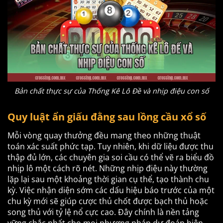
Bản chất thực sự của Thống Kê Lô Đề và nhịp điệu con số
Quy luật ẩn giấu đằng sau lồng cầu xổ số
Mỗi vòng quay thưởng đều mang theo những thuật
toán xác suất phức tạp. Tuy nhiên, khi dữ liệu được thu
thập đủ lớn, các chuyên gia soi cầu có thể vẽ ra biểu đồ
nhịp lô một cách rõ nét. Những nhịp điệu này thường
lặp lại sau một khoảng thời gian cụ thể, tạo thành chu
kỳ. Việc nhận diện sớm các dấu hiệu báo trước của một
chu kỳ mới sẽ giúp cược thủ chốt được bạch thủ hoặc
song thủ với tỷ lệ nổ cực cao. Đây chính là nền tảng