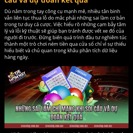
Dù nắm trong tay công cụ mạnh mẽ, nhiều tân binh
vẫn liên tục thua lỗ do mắc phải những sai lầm cơ bản
trong tư duy cá cược. Việc hiểu rõ những cạm bẫy tâm
lý và lỗi kỹ thuật sẽ giúp bạn tránh được vết xe đổ của
người đi trước. Đừng biến quá trình đầu tư nghiêm túc
thành một trò chơi ném tiền qua cửa sổ chỉ vì sự thiếu
hiểu biết và chủ quan trong khâu phân tích dữ liệu
hàng ngày.