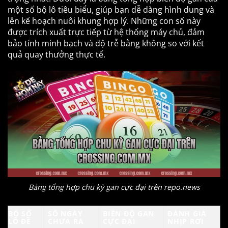
một số bộ lô tiêu biểu, giúp bạn dễ dàng hình dung và
lên kế hoạch nuôi khung hợp lý. Những con số này
được trích xuất trực tiếp từ hệ thống máy chủ, đảm
bảo tính minh bạch và độ trễ bằng không so với kết
quả quay thưởng thực tế.
Bảng tổng hợp chu kỳ gan cực đại trên repo.news
BỘ SỐ
SỐ NGÀY
BIÊN ĐỘ GAN
ĐÁNH GIÁ
LÔ ĐỀ
CHƯA RA
CỰC ĐẠI
NHỊP RƠI