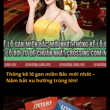
Thống kê lô gan miền Bắc mới nhất,Thống Kê Lô
Đề,Thống kê lô rơi từ đề chuẩn nhất,repo.news
Thống kê lô gan miền Bắc mới nhất –
Nắm bắt xu hướng trúng lớn!