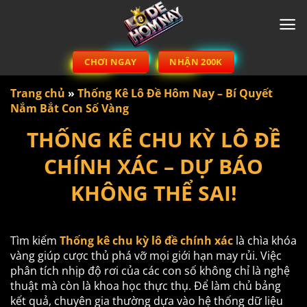
Chuyển
đến
nội
dung
CHƠI NGAY
NHẬN 200K
Trang chủ
»
Thống Kê Lô Đề Hôm Nay – Bí Quyết
Nắm Bắt Con Số Vàng
THỐNG KÊ CHU KỲ LÔ ĐỀ
CHÍNH XÁC – DỰ BÁO
KHÔNG THỂ SAI!
Tìm kiếm
Thống kê chu kỳ lô đề chính xác
là chìa khóa
vàng giúp cược thủ phá vỡ mọi giới hạn may rủi. Việc
phân tích nhịp độ rơi của các con số không chỉ là nghệ
thuật mà còn là khoa học thực thụ. Để làm chủ bảng
kết quả, chuyên gia thường dựa vào hệ thống dữ liệu