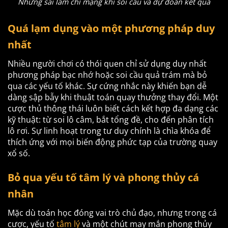
Những sai lầm chí mạng khi soi cầu và dự đoán kết quả
Quá lạm dụng vào một phương pháp duy
nhất
Nhiều người chơi có thói quen chỉ sử dụng duy nhất
phương pháp bạc nhớ hoặc soi cầu quả trám mà bỏ
qua các yếu tố khác. Sự cứng nhắc này khiến bạn dễ
dàng sập bẫy khi thuật toán quay thưởng thay đổi. Một
cược thủ thông thái luôn biết cách kết hợp đa dạng các
kỹ thuật: từ soi lô câm, bắt tổng đề, cho đến phân tích
lô rơi. Sự linh hoạt trong tư duy chính là chìa khóa để
thích ứng với mọi biến động phức tạp của trường quay
xổ số.
Bỏ qua yếu tố tâm lý và phong thủy cá
nhân
Mặc dù toán học đóng vai trò chủ đạo, nhưng trong cá
cược, yếu tố
tâm lý
và một chút may mắn phong thủy