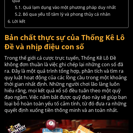
quả
Quá lạm dụng vào một phương pháp duy nhất
Bỏ qua yếu tố tâm lý và phong thủy cá nhân
Lời kết
Bản chất thực sự của Thống Kê Lô
Đề và nhịp điệu con số
Trong thế giới cá cược trực tuyến, Thống Kê Lô Đề
không đơn thuần là việc ghi chép lại những con số đã
ra. Đây là một quá trình tổng hợp, phân tích và tìm ra
quy luật hoạt động của các lồng cầu trong một khoảng
thời gian nhất định. Những người chơi lão làng luôn
hiểu rằng, mọi kết quả xổ số đều tuân theo một quỹ
đạo ngầm. Việc nắm bắt được quỹ đạo này sẽ giúp bạn
loại bỏ hoàn toàn yếu tố cảm tính, từ đó đưa ra những
quyết định xuống tiền thông minh và an toàn nhất.