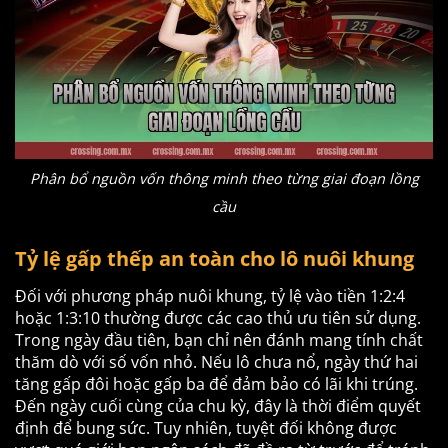
Phân bổ nguồn vốn thông minh theo từng giai đoạn lồng
cầu
Tỷ lệ gấp thếp an toàn cho lô nuôi khung
Đối với phương pháp nuôi khung, tỷ lệ vào tiền 1:2:4
hoặc 1:3:10 thường được các cao thủ ưu tiên sử dụng.
Trong ngày đầu tiên, bạn chỉ nên đánh mang tính chất
thăm dò với số vốn nhỏ. Nếu lô chưa nổ, ngày thứ hai
tăng gấp đôi hoặc gấp ba để đảm bảo có lãi khi trúng.
Đến ngày cuối cùng của chu kỳ, đây là thời điểm quyết
định để bung sức. Tuy nhiên, tuyệt đối không được