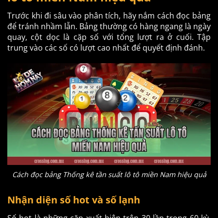
Trước khi đi sâu vào phân tích, hãy nắm cách đọc bảng
để tránh nhầm lẫn. Bảng thường có hàng ngang là ngày
quay, cột dọc là cặp số với tổng lượt ra ở cuối. Tập
trung vào các số có lượt cao nhất để quyết định đánh.
Cách đọc bảng Thống kê tần suất lô tô miền Nam hiệu quả
Nhận diện số hot và số lạnh
Số hot là những cặp xuất hiện trên 30 lần trong 60 kỳ,