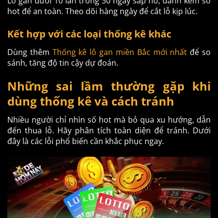
Lô gan dưới 10 lần trong 30 ngày sắp nổ, đánh kèm số
hot để an toàn. Theo dõi hàng ngày để cắt lỗ kịp lúc.
Kết hợp với các loại thống kê khác
Dùng thêm
Thống kê lô gan miền Bắc mới nhất
để so
sánh, tăng độ tin cậy dự đoán.
Những sai lầm thường gặp khi
dùng thống kê và cách tránh
Nhiều người chỉ nhìn số hot mà bỏ qua xu hướng, dẫn
đến thua lỗ. Hãy phân tích toàn diện để tránh. Dưới
đây là các lỗi phổ biến cần khắc phục ngay.