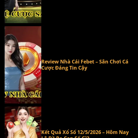
kinh nghiệm
chơi hiệu quả
Review Nhà Cái Febet – Sân Chơi Cá
Review Nhà Cái
Cược Đáng Tin Cậy
Febet – Sân
Chơi Cá Cược
Đáng Tin Cậy
Kết Quả Xổ Số 12/5/2026 – Hôm Nay