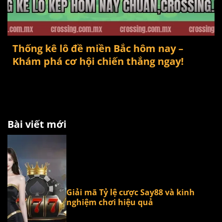
Thống kê lô đề miền Bắc hôm nay,Thống Kê Lô
Đề,Thống kê lô kép hôm nay chuẩn,repo.news
Thống kê lô đề miền Bắc hôm nay –
Khám phá cơ hội chiến thắng ngay!
Bài viết mới
Giải mã Tỷ lệ cược Say88 và kinh
Giải mã Tỷ lệ
nghiệm chơi hiệu quả
cược Say88 và