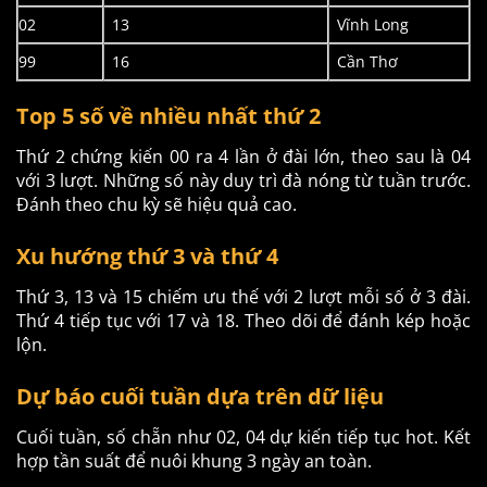
02
13
Vĩnh Long
99
16
Cần Thơ
Top 5 số về nhiều nhất thứ 2
Thứ 2 chứng kiến 00 ra 4 lần ở đài lớn, theo sau là 04
với 3 lượt. Những số này duy trì đà nóng từ tuần trước.
Đánh theo chu kỳ sẽ hiệu quả cao.
Xu hướng thứ 3 và thứ 4
Thứ 3, 13 và 15 chiếm ưu thế với 2 lượt mỗi số ở 3 đài.
Thứ 4 tiếp tục với 17 và 18. Theo dõi để đánh kép hoặc
lộn.
Dự báo cuối tuần dựa trên dữ liệu
Cuối tuần, số chẵn như 02, 04 dự kiến tiếp tục hot. Kết
hợp tần suất để nuôi khung 3 ngày an toàn.