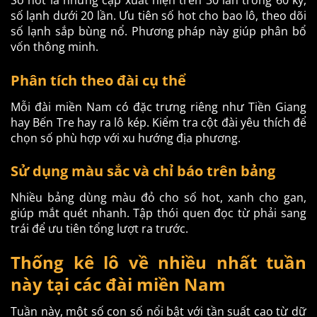
số lạnh dưới 20 lần. Ưu tiên số hot cho bao lô, theo dõi
số lạnh sắp bùng nổ. Phương pháp này giúp phân bổ
vốn thông minh.
Phân tích theo đài cụ thể
Mỗi đài miền Nam có đặc trưng riêng như Tiền Giang
hay Bến Tre hay ra lô kép. Kiểm tra cột đài yêu thích để
chọn số phù hợp với xu hướng địa phương.
Sử dụng màu sắc và chỉ báo trên bảng
Nhiều bảng dùng màu đỏ cho số hot, xanh cho gan,
giúp mắt quét nhanh. Tập thói quen đọc từ phải sang
trái để ưu tiên tổng lượt ra trước.
Thống kê lô về nhiều nhất tuần
này
tại các đài miền Nam
Tuần này, một số con số nổi bật với tần suất cao từ dữ