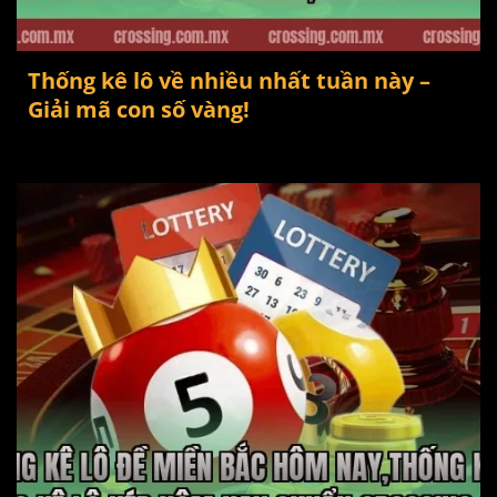
Đề,Thống kê lô gan miền Bắc mới nhất,repo.news
Thống kê lô về nhiều nhất tuần này –
Giải mã con số vàng!