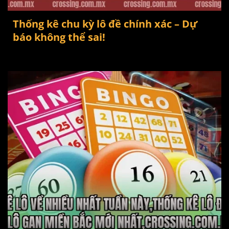
Thống kê chu kỳ lô đề chính xác – Dự
báo không thể sai!
Thống kê lô về nhiều nhất tuần này,Thống Kê Lô