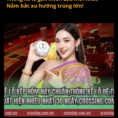
Nắm bắt xu hướng trúng lớn!
Thống kê lô kép hôm nay chuẩn,Thống Kê Lô Đề,Thống
kê số xuất hiện nhiều nhất 30 ngày,repo.news