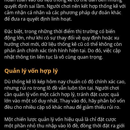
quyết định sai lầm. Người chơi nên kết hợp thống kê với
cảm nhận cá nhân và các phương pháp dự đoán khác
để đưa ra quyết định linh hoạt.
Đặc biệt, trong những thời điểm thị trường có biến
động lớn, như khi có sự thay đổi về quy định hoặc xu
hướng chơi mới, dữ liệu thống kê cũ có thể không còn
phản ánh chính xác tình hình hiện tại. Do đó, việc cập
nhật thông tin liên tục là vô cùng quan trọng.
Quản lý vốn hợp lý
Dù thống kê lô kép hôm nay chuẩn có độ chính xác cao,
nhưng rủi ro trong lô đề vẫn luôn tồn tại. Người chơi
cần quản lý vốn một cách hợp lý, tránh đặt cược quá
lớn vào một số duy nhất. Thay vào đó, hãy phân bổ vốn
đều cho nhiều cặp số khác nhau để giảm thiểu rủi ro.
Một chiến lược quản lý vốn hiệu quả là chỉ đặt cược
một phần nhỏ thu nhập vào lô đề, đồng thời đặt ra giới