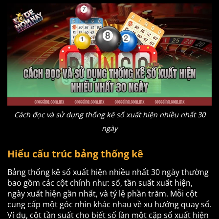
Cách đọc và sử dụng thống kê số xuất hiện nhiều nhất 30
ngày
Hiểu cấu trúc bảng thống kê
Bảng thống kê số xuất hiện nhiều nhất 30 ngày thường
bao gồm các cột chính như: số, tần suất xuất hiện,
ngày xuất hiện gần nhất, và tỷ lệ phần trăm. Mỗi cột
cung cấp một góc nhìn khác nhau về xu hướng quay số.
Ví dụ, cột tần suất cho biết số lần một cặp số xuất hiện