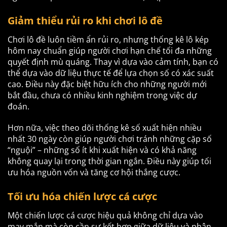
Giảm thiểu rủi ro khi chơi lô đề
Chơi lô đề luôn tiềm ẩn rủi ro, nhưng thống kê lô kép
hôm nay chuẩn giúp người chơi hạn chế tối đa những
quyết định mù quáng. Thay vì dựa vào cảm tính, bạn có
thể dựa vào dữ liệu thực tế để lựa chọn số có xác suất
cao. Điều này đặc biệt hữu ích cho những người mới
bắt đầu, chưa có nhiều kinh nghiệm trong việc dự
đoán.
Hơn nữa, việc theo dõi thống kê số xuất hiện nhiều
nhất 30 ngày còn giúp người chơi tránh những cặp số
“nguội” – những số ít khi xuất hiện và có khả năng
không quay lại trong thời gian ngắn. Điều này giúp tối
ưu hóa nguồn vốn và tăng cơ hội thắng cược.
Tối ưu hóa chiến lược cá cược
Một chiến lược cá cược hiệu quả không chỉ dựa vào
may mắn mà còn cần sự kết hợp giữa dữ liệu và phân