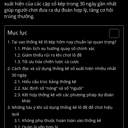
xuất hiện của các cặp số kép trong 30 ngày gần nhất
giúp người chơi đưa ra dự đoán hợp lý, tăng cơ hội
trúng thưởng.
Mục lục
Tại sao thống kê lô kép hôm nay chuẩn lại quan trọng?
Phân tích xu hướng quay số chính xác
Giảm thiểu rủi ro khi chơi lô đề
Tối ưu hóa chiến lược cá cược
Cách đọc và sử dụng thống kê số xuất hiện nhiều nhất
30 ngày
Hiểu cấu trúc bảng thống kê
Xác định số “nóng” và số “nguội”
Kết hợp thống kê với các phương pháp dự đoán
khác
Những lưu ý khi sử dụng thống kê lô đề để chơi hiệu
quả
Không phụ thuộc hoàn toàn vào thống kê
Quản lý vốn hợp lý