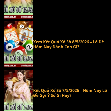
kết quả xổ số
12/5/2026
Xem Kết Quả Xổ Số 8/5/2026 – Lô Đề
Hôm Nay Đánh Con Gì?
kết quả xổ số
8/5/2026
Kết Quả Xổ Số 7/5/2026 – Hôm Nay Lô
Đề Gợi Ý Số Gì Hay?
kết quả xổ số
7/5/2026