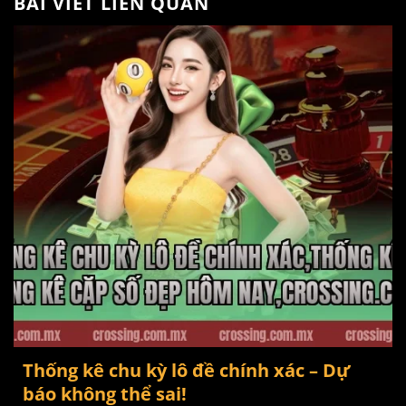
BÀI VIẾT LIÊN QUAN
Thống kê chu kỳ lô đề chính xác,Thống Kê Lô Đề,Thống
kê cặp số đẹp hôm nay,dudao.io
Thống kê chu kỳ lô đề chính xác – Dự
báo không thể sai!