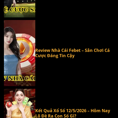
kinh nghiệm
chơi hiệu quả
Review Nhà Cái Febet – Sân Chơi Cá
Review Nhà Cái
Cược Đáng Tin Cậy
Febet – Sân
Chơi Cá Cược
Đáng Tin Cậy
Kết Quả Xổ Số 12/5/2026 – Hôm Nay
Lô Đề Ra Con Số Gì?