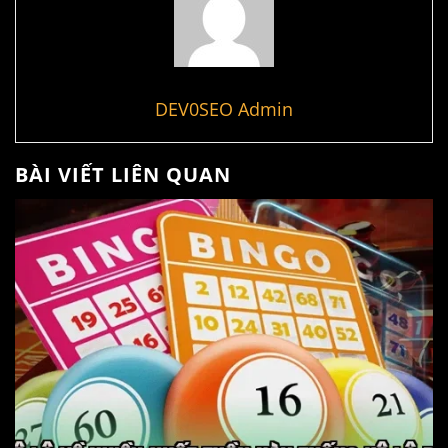
DEV0SEO Admin
BÀI VIẾT LIÊN QUAN