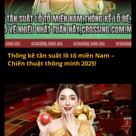
Thống kê tần suất lô tô miền Nam,Thống Kê Lô
Đề,Thống kê lô về nhiều nhất tuần này,dudao.io
Thống kê tần suất lô tô miền Nam –
Chiến thuật thông minh 2025!