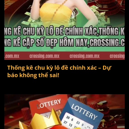
Thống kê chu kỳ lô đề chính xác,Thống Kê Lô Đề,Thống
kê cặp số đẹp hôm nay,dudao.io
Thống kê chu kỳ lô đề chính xác – Dự
báo không thể sai!