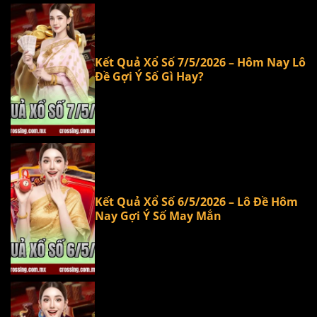
Kết Quả Xổ Số 7/5/2026 – Hôm Nay Lô
Đề Gợi Ý Số Gì Hay?
kết quả xổ số
7/5/2026
Kết Quả Xổ Số 6/5/2026 – Lô Đề Hôm
Nay Gợi Ý Số May Mắn
kết quả xổ số
6/5/2026