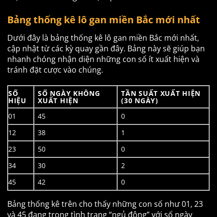
Bảng thống kê lô gan miền Bắc mới nhất
Dưới đây là bảng thống kê lô gan miền Bắc mới nhất,
cập nhật từ các kỳ quay gần đây. Bảng này sẽ giúp bạn
nhanh chóng nhận diện những con số ít xuất hiện và
tránh đặt cược vào chúng.
SỐ
SỐ NGÀY KHÔNG
TẦN SUẤT XUẤT HIỆN
HIỆU
XUẤT HIỆN
(30 NGÀY)
01
45
0
12
38
1
23
50
0
34
30
2
45
42
0
Bảng thống kê trên cho thấy những con số như 01, 23
và 45 đang trong tình trạng “ngủ đông” với số ngày