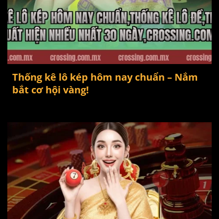
Thống kê lô kép hôm nay chuẩn,Thống Kê Lô Đề,Thống
kê số xuất hiện nhiều nhất 30 ngày,dudao.io
Thống kê lô kép hôm nay chuẩn – Nắm
bắt cơ hội vàng!