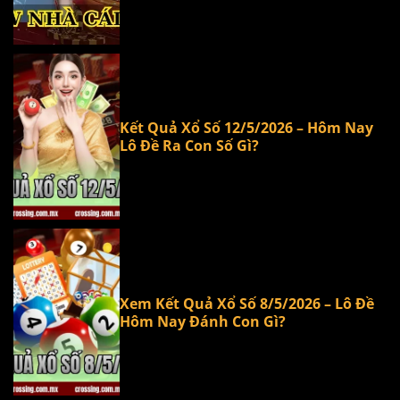
Đáng Tin Cậy
Kết Quả Xổ Số 12/5/2026 – Hôm Nay
Lô Đề Ra Con Số Gì?
kết quả xổ số
12/5/2026
Xem Kết Quả Xổ Số 8/5/2026 – Lô Đề
Hôm Nay Đánh Con Gì?
kết quả xổ số
8/5/2026