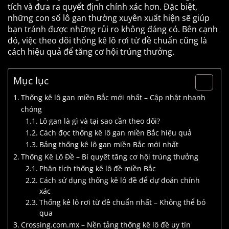
tích và đưa ra quyết định chính xác hơn. Đặc biệt,
những con số lô gan thường xuyên xuất hiện sẽ giúp
bạn tránh được những rủi ro không đáng có. Bên cạnh
đó, việc theo dõi thống kê lô rơi từ đề chuẩn cũng là
cách hiệu quả để tăng cơ hội trúng thưởng.
Mục lục
Thống kê lô gan miền Bắc mới nhất – Cập nhật nhanh
chóng
Lô gan là gì và tại sao cần theo dõi?
Cách đọc thống kê lô gan miền Bắc hiệu quả
Bảng thống kê lô gan miền Bắc mới nhất
Thống Kê Lô Đề – Bí quyết tăng cơ hội trúng thưởng
Phân tích thống kê lô đề miền Bắc
Cách sử dụng thống kê lô đề để dự đoán chính
xác
Thống kê lô rơi từ đề chuẩn nhất – Không thể bỏ
qua
Crossing.com.mx – Nền tảng thống kê lô đề uy tín