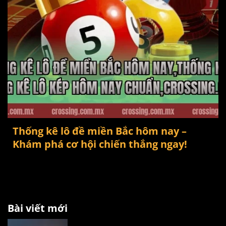
Thống kê lô đề miền Bắc hôm nay,Thống Kê Lô
Đề,Thống kê lô kép hôm nay chuẩn,dudao.io
Thống kê lô đề miền Bắc hôm nay –
Khám phá cơ hội chiến thắng ngay!
Bài viết mới