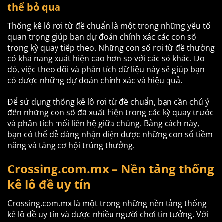
thể bỏ qua
Thống kê lô rơi từ đề chuẩn là một trong những yếu tố
quan trọng giúp bạn dự đoán chính xác các con số
trong kỳ quay tiếp theo. Những con số rơi từ đề thường
có khả năng xuất hiện cao hơn so với các số khác. Do
đó, việc theo dõi và phân tích dữ liệu này sẽ giúp bạn
có được những dự đoán chính xác và hiệu quả.
Để sử dụng thống kê lô rơi từ đề chuẩn, bạn cần chú ý
đến những con số đã xuất hiện trong các kỳ quay trước
và phân tích mối liên hệ giữa chúng. Bằng cách này,
bạn có thể dễ dàng nhận diện được những con số tiềm
năng và tăng cơ hội trúng thưởng.
Crossing.com.mx – Nền tảng thống
kê lô đề uy tín
Crossing.com.mx là một trong những nền tảng thống
kê lô đề uy tín và được nhiều người chơi tin tưởng. Với