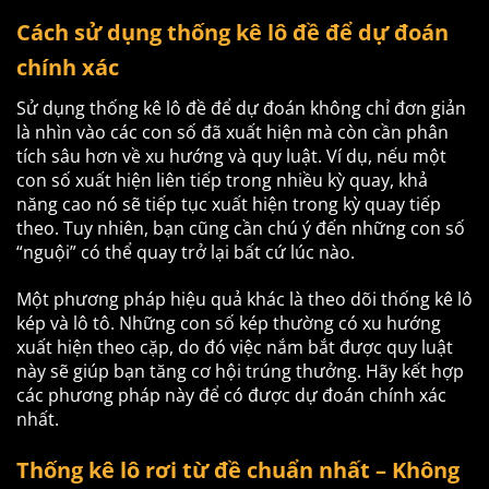
Cách sử dụng thống kê lô đề để dự đoán
chính xác
Sử dụng thống kê lô đề để dự đoán không chỉ đơn giản
là nhìn vào các con số đã xuất hiện mà còn cần phân
tích sâu hơn về xu hướng và quy luật. Ví dụ, nếu một
con số xuất hiện liên tiếp trong nhiều kỳ quay, khả
năng cao nó sẽ tiếp tục xuất hiện trong kỳ quay tiếp
theo. Tuy nhiên, bạn cũng cần chú ý đến những con số
“nguội” có thể quay trở lại bất cứ lúc nào.
Một phương pháp hiệu quả khác là theo dõi thống kê lô
kép và lô tô. Những con số kép thường có xu hướng
xuất hiện theo cặp, do đó việc nắm bắt được quy luật
này sẽ giúp bạn tăng cơ hội trúng thưởng. Hãy kết hợp
các phương pháp này để có được dự đoán chính xác
nhất.
Thống kê lô rơi từ đề chuẩn nhất – Không