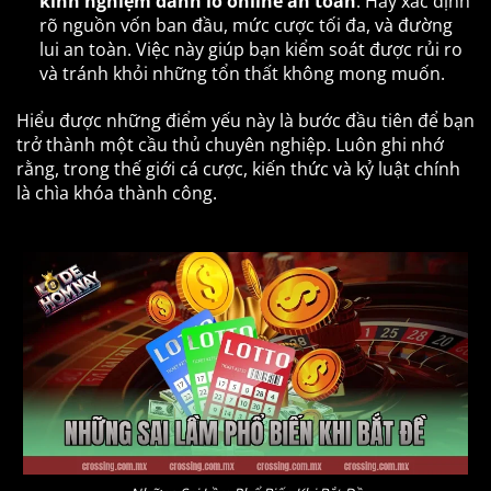
kinh nghiệm đánh lô online an toàn
. Hãy xác định
rõ nguồn vốn ban đầu, mức cược tối đa, và đường
lui an toàn. Việc này giúp bạn kiểm soát được rủi ro
và tránh khỏi những tổn thất không mong muốn.
Hiểu được những điểm yếu này là bước đầu tiên để bạn
trở thành một cầu thủ chuyên nghiệp. Luôn ghi nhớ
rằng, trong thế giới cá cược, kiến thức và kỷ luật chính
là chìa khóa thành công.