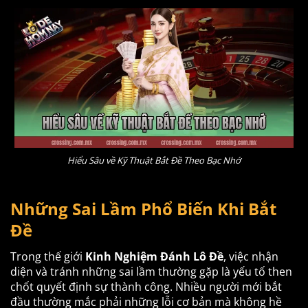
Hiểu Sâu về Kỹ Thuật Bắt Đề Theo Bạc Nhớ
Những Sai Lầm Phổ Biến Khi Bắt
Đề
Trong thế giới
Kinh Nghiệm Đánh Lô Đề
, việc nhận
diện và tránh những sai lầm thường gặp là yếu tố then
chốt quyết định sự thành công. Nhiều người mới bắt
đầu thường mắc phải những lỗi cơ bản mà không hề