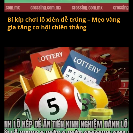
Đề,Cách bắt đề chuẩn theo bạc nhớ,dudao.io
Bí kíp chơi lô xiên dễ trúng – Mẹo vàng
gia tăng cơ hội chiến thắng