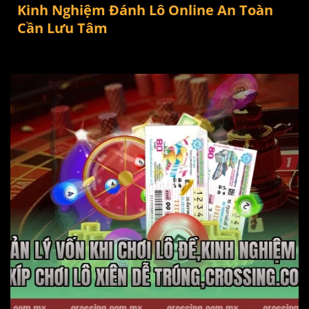
Kinh Nghiệm Đánh Lô Online An Toàn
Cần Lưu Tâm
Cách quản lý vốn khi chơi lô đề,Kinh Nghiệm Đánh Lô
Đề,Bí kíp chơi lô xiên dễ trúng,dudao.io