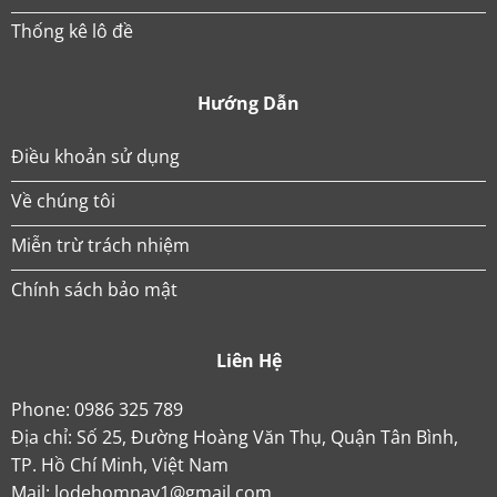
Thống kê lô đề
Hướng Dẫn
Điều khoản sử dụng
Về chúng tôi
Miễn trừ trách nhiệm
Chính sách bảo mật
Liên Hệ
Phone: 0986 325 789
Địa chỉ: Số 25, Đường Hoàng Văn Thụ, Quận Tân Bình,
TP. Hồ Chí Minh, Việt Nam
Mail:
lodehomnay1@gmail.com