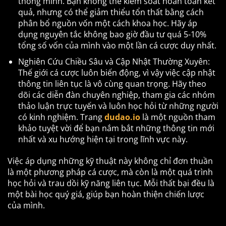
thông minh. Bạn không thể kiểm soát hoàn toàn kết
quả, nhưng có thể giảm thiểu tổn thất bằng cách
phân bổ nguồn vốn một cách khoa học. Hãy áp
dụng nguyên tắc không bao giờ đầu tư quá 5-10%
tổng số vốn của mình vào một lần cá cược duy nhất.
Nghiên Cứu Chiều Sâu và Cập Nhật Thường Xuyên:
Thế giới cá cược luôn biến động, vì vậy việc cập nhật
thông tin liên tục là vô cùng quan trọng. Hãy theo
dõi các diễn đàn chuyên nghiệp, tham gia các nhóm
thảo luận trực tuyến và luôn học hỏi từ những người
có kinh nghiệm. Trang
dudao.io
là một nguồn tham
khảo tuyệt vời để bạn nắm bắt những thông tin mới
nhất và xu hướng hiện tại trong lĩnh vực này.
Việc áp dụng những kỹ thuật này không chỉ đơn thuần
là một phương pháp cá cược, mà còn là một quá trình
học hỏi và trau dồi kỹ năng liên tục. Mỗi thất bại đều là
một bài học quý giá, giúp bạn hoàn thiện chiến lược
của mình.