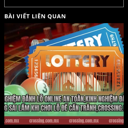
BÀI VIẾT LIÊN QUAN
Kinh nghiệm đánh lô online an toàn,Kinh Nghiệm Đánh
Lô Đề,Những sai lầm khi chơi lô đề cần tránh,dudao.io