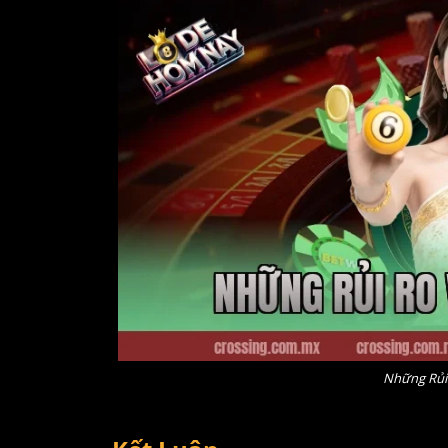
Những Rủi