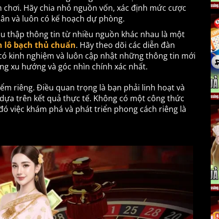
n chơi. Hãy chia nhỏ nguồn vốn, xác định mức cược
hân và luôn có kế hoạch dự phòng.
hu thập thông tin từ nhiều nguồn khác nhau là một
h lô bạch thủ chuẩn
. Hãy theo dõi các diễn đàn
có kinh nghiệm và luôn cập nhật những thông tin mới
ng xu hướng và góc nhìn chính xác nhất.
kế
m riêng. Điều quan trọng là bạn phải linh hoạt và
dựa trên kết quả thực tế. Không có một công thức
đó việc khám phá và phát triển phong cách riêng là
kế