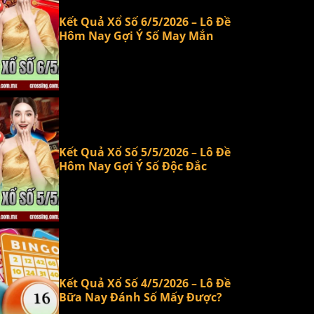
Kết Quả Xổ Số 6/5/2026 – Lô Đề
Hôm Nay Gợi Ý Số May Mắn
t quả xổ số
6/5/2026
Kết Quả Xổ Số 5/5/2026 – Lô Đề
Hôm Nay Gợi Ý Số Độc Đắc
t quả xổ số
5/5/2026
Kết Quả Xổ Số 4/5/2026 – Lô Đề
Bữa Nay Đánh Số Mấy Được?
Kết quả xổ