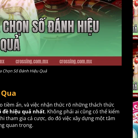
kế
a Chọn Số Đánh Hiệu Quả
kế
 Qua
o tiềm ẩn, và việc nhận thức rõ những thách thức
 đề hiệu quả nhất
. Không phải ai cũng có thể kiểm
hi tham gia cá cược, do đó việc xây dựng một tâm
ng quan trọng.