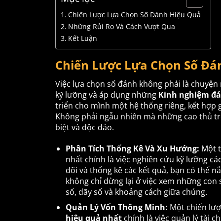
Chiến Lược Lựa Chọn Số Đánh Hiệu Quả
Những Rủi Ro Và Cách Vượt Qua
Kết Luận
Chiến Lược Lựa Chọn Số Đá
Việc lựa chọn số đánh không phải là chuyện 
kỹ lưỡng và áp dụng những
Kinh nghiệm đá
triển cho mình một hệ thống riêng, kết hợp g
Không phải ngẫu nhiên mà những cao thủ tr
biệt và độc đáo.
Phân Tích Thống Kê Và Xu Hướng:
Một 
nhất chính là việc nghiên cứu kỹ lưỡng cá
dõi và thống kê các kết quả, bạn có thể 
không chỉ dừng lại ở việc xem những con 
số, dãy số và khoảng cách giữa chúng.
Quản Lý Vốn Thông Minh:
Một chiến lư
hiệu quả nhất
chính là việc quản lý tài