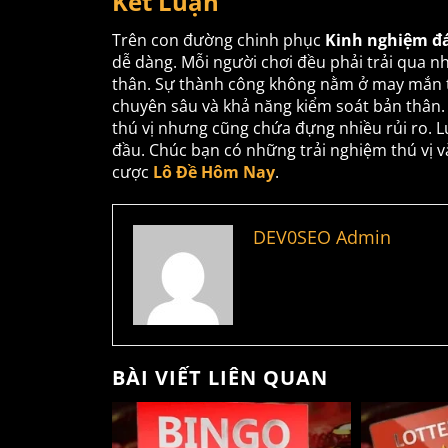
Kết Luận
Trên con đường chinh phục
Kinh nghiệm đá
dễ dàng. Mỗi người chơi đều phải trải qua n
thân. Sự thành công không nằm ở may mắn th
chuyên sâu và khả năng kiểm soát bản thân. 
thú vị nhưng cũng chứa đựng nhiều rủi ro. L
đầu. Chúc bạn có những trải nghiệm thú vị 
cược
Lô Đề Hôm Nay
.
DEV0SEO Admin
BÀI VIẾT LIÊN QUAN