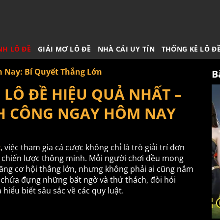
H LÔ ĐỀ
GIẢI MƠ LÔ ĐỀ
NHÀ CÁI UY TÍN
THỐNG KÊ LÔ Đ
 Nay: Bí Quyết Thắng Lớn
B
LÔ ĐỀ HIỆU QUẢ NHẤT –
H CÔNG NGAY HÔM NAY
G
t
, việc tham gia cá cược không chỉ là trò giải trí đơn
c
à chiến lược thông minh. Mỗi người chơi đều mong
ng cơ hội thắng lớn, nhưng không phải ai cũng nắm
n chứa đựng những bất ngờ và thử thách, đòi hỏi
n
hiểu biết sâu sắc về các quy luật.