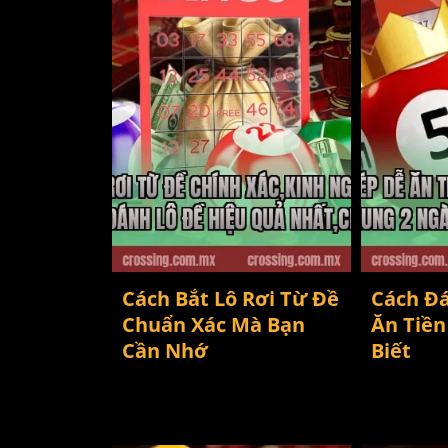
Cách bắt lô rơi từ đề chính
Cách đ
xác,Kinh Nghiệm Đánh Lô
tiền,Kin
Đề,Kinh nghiệm đánh lô đề
Đề,Cách nu
hiệu quả nhất,dudao.io
ng
Cách Bắt Lô Rơi Từ Đề
Cách Đá
Chuẩn Xác Mà Bạn
Ăn Tiề
Cần Nhớ
Biết