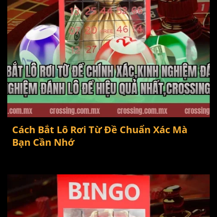
Cách bắt lô rơi từ đề chính xác,Kinh Nghiệm Đánh Lô
Đề,Kinh nghiệm đánh lô đề hiệu quả nhất,dudao.io
Cách Bắt Lô Rơi Từ Đề Chuẩn Xác Mà
Bạn Cần Nhớ