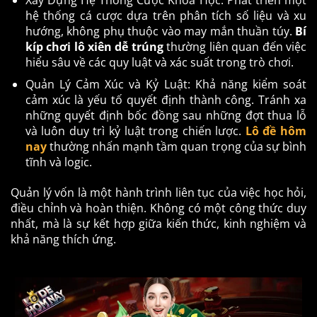
hệ thống cá cược dựa trên phân tích số liệu và xu
hướng, không phụ thuộc vào may mắn thuần túy.
Bí
kíp chơi lô xiên dễ trúng
thường liên quan đến việc
hiểu sâu về các quy luật và xác suất trong trò chơi.
Quản Lý Cảm Xúc và Kỷ Luật: Khả năng kiểm soát
cảm xúc là yếu tố quyết định thành công. Tránh xa
những quyết định bốc đồng sau những đợt thua lỗ
và luôn duy trì kỷ luật trong chiến lược.
Lô đề hôm
nay
thường nhấn mạnh tầm quan trọng của sự bình
tĩnh và logic.
Quản lý vốn là một hành trình liên tục của việc học hỏi,
điều chỉnh và hoàn thiện. Không có một công thức duy
nhất, mà là sự kết hợp giữa kiến thức, kinh nghiệm và
khả năng thích ứng.