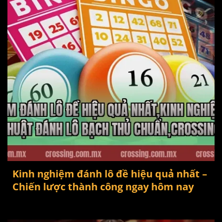
Kinh nghiệm đánh lô đề hiệu quả nhất,Kinh Nghiệm
Đánh Lô Đề,Chiến thuật đánh lô bạch thủ
chuẩn,dudao.io
Kinh nghiệm đánh lô đề hiệu quả nhất –
Chiến lược thành công ngay hôm nay