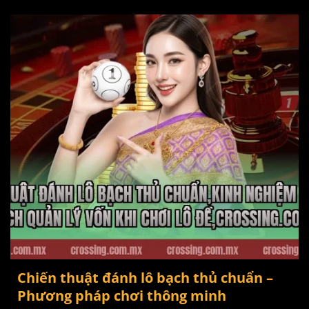
Chiến thuật đánh lô bạch thủ chuẩn,Kinh Nghiệm Đánh
Lô Đề,Cách quản lý vốn khi chơi lô đề,dudao.io
Chiến thuật đánh lô bạch thủ chuẩn –
Phương pháp chơi thông minh