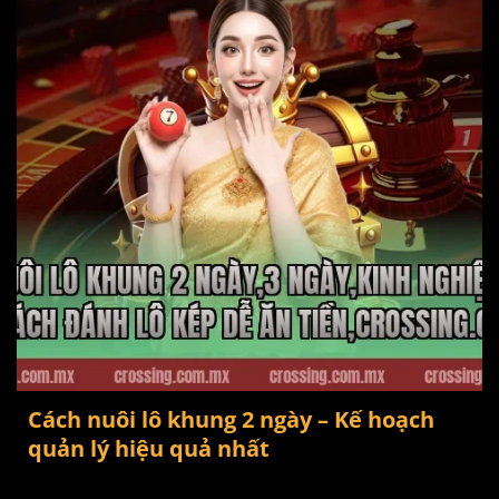
Cách nuôi lô khung 2 ngày,3 ngày,Kinh Nghiệm Đánh Lô
Đề,Cách đánh lô kép dễ ăn tiền,dudao.io
Cách nuôi lô khung 2 ngày – Kế hoạch
quản lý hiệu quả nhất