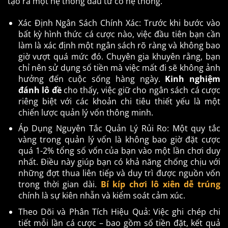
tạo ra một hệ thống đầu tư có hệ thống.
Xác Định Ngân Sách Chính Xác: Trước khi bước vào
bất kỳ hình thức cá cược nào, việc đầu tiên bạn cần
làm là xác định một ngân sách rõ ràng và không bao
giờ vượt quá mức đó. Chuyên gia khuyên rằng, bạn
chỉ nên sử dụng số tiền mà việc mất đi sẽ không ảnh
hưởng đến cuộc sống hàng ngày.
Kinh nghiệm
đánh lô đề
cho thấy, việc giữ cho ngân sách cá cược
riêng biệt với các khoản chi tiêu thiết yếu là một
chiến lược quản lý vốn thông minh.
Áp Dụng Nguyên Tắc Quản Lý Rủi Ro: Một quy tắc
vàng trong quản lý vốn là không bao giờ đặt cược
quá 1-2% tổng số vốn của bạn vào một lần chơi duy
nhất. Điều này giúp bạn có khả năng chống chịu với
những đợt thua liên tiếp và duy trì được nguồn vốn
trong thời gian dài.
Bí kíp chơi lô xiên dễ trúng
chính là sự kiên nhẫn và kiểm soát cảm xúc.
Theo Dõi và Phân Tích Hiệu Quả: Việc ghi chép chi
tiết mỗi lần cá cược – bao gồm số tiền đặt, kết quả